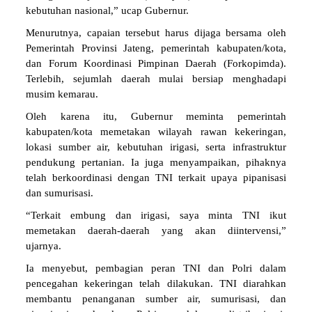
kebutuhan nasional,” ucap Gubernur.
Menurutnya, capaian tersebut harus dijaga bersama oleh
Pemerintah Provinsi Jateng, pemerintah kabupaten/kota,
dan Forum Koordinasi Pimpinan Daerah (Forkopimda).
Terlebih, sejumlah daerah mulai bersiap menghadapi
musim kemarau.
Oleh karena itu, Gubernur meminta pemerintah
kabupaten/kota memetakan wilayah rawan kekeringan,
lokasi sumber air, kebutuhan irigasi, serta infrastruktur
pendukung pertanian. Ia juga menyampaikan, pihaknya
telah berkoordinasi dengan TNI terkait upaya pipanisasi
dan sumurisasi.
“Terkait embung dan irigasi, saya minta TNI ikut
memetakan daerah-daerah yang akan diintervensi,”
ujarnya.
Ia menyebut, pembagian peran TNI dan Polri dalam
pencegahan kekeringan telah dilakukan. TNI diarahkan
membantu penanganan sumber air, sumurisasi, dan