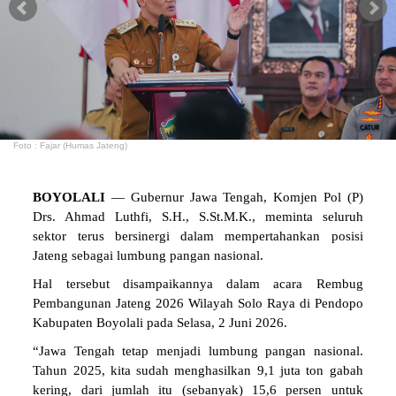
Foto : Fajar (Humas Jateng)
BOYOLALI
— Gubernur Jawa Tengah, Komjen Pol (P)
Drs. Ahmad Luthfi, S.H., S.St.M.K., meminta seluruh
sektor terus bersinergi dalam mempertahankan posisi
Jateng sebagai lumbung pangan nasional.
Hal tersebut disampaikannya dalam acara Rembug
Pembangunan Jateng 2026 Wilayah Solo Raya di Pendopo
Kabupaten Boyolali pada Selasa, 2 Juni 2026.
“Jawa Tengah tetap menjadi lumbung pangan nasional.
Tahun 2025, kita sudah menghasilkan 9,1 juta ton gabah
kering, dari jumlah itu (sebanyak) 15,6 persen untuk