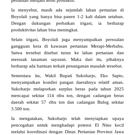
pertanian menjadi lebih produktif.
Ia menyebut, masih ada sejumlah lahan pertanian di
Boyolali yang hanya bisa panen 1-2 kali dalam setahun.
Dengan dukungan perbaikan irigasi, ia berharap
produktivitas lahan bisa meningkat.
Selain irigasi, Boyolali juga menyampaikan persoalan
gangguan kera di kawasan pertanian Merapi-Merbabu.
Satwa tersebut disebut turun ke lahan pertanian dan
merusak tanaman sayuran. Maka dari itu, pihaknya
berharap ada bantuan terkait penanganan masalah tersebut.
Sementara itu, Wakil Bupati Sukoharjo, Eko Sapto,
menyampaikan kondisi pangan daerahnya relatif aman.
Sukoharjo melaporkan surplus beras pada tahun 2025
mencapai sekitar 114 ribu ton, dengan cadangan beras
daerah sekitar 57 ribu ton dan cadangan Bulog sekitar
3.500 ton.
Ia mengatakan, Sukoharjo telah menyiapkan upaya
pencegahan untuk menghadapi potensi El Nino kecil
melalui koordinasi dengan Dinas Pertanian Provinsi Jawa