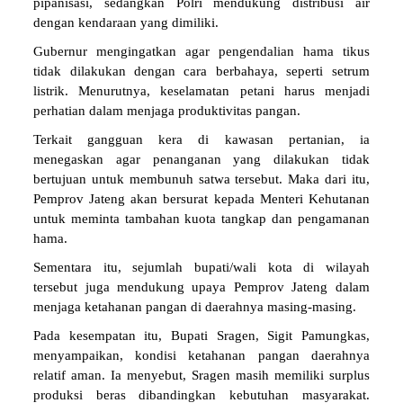
pipanisasi, sedangkan Polri mendukung distribusi air
dengan kendaraan yang dimiliki.
Gubernur mengingatkan agar pengendalian hama tikus
tidak dilakukan dengan cara berbahaya, seperti setrum
listrik. Menurutnya, keselamatan petani harus menjadi
perhatian dalam menjaga produktivitas pangan.
Terkait gangguan kera di kawasan pertanian, ia
menegaskan agar penanganan yang dilakukan tidak
bertujuan untuk membunuh satwa tersebut. Maka dari itu,
Pemprov Jateng akan bersurat kepada Menteri Kehutanan
untuk meminta tambahan kuota tangkap dan pengamanan
hama.
Sementara itu, sejumlah bupati/wali kota di wilayah
tersebut juga mendukung upaya Pemprov Jateng dalam
menjaga ketahanan pangan di daerahnya masing-masing.
Pada kesempatan itu, Bupati Sragen, Sigit Pamungkas,
menyampaikan, kondisi ketahanan pangan daerahnya
relatif aman. Ia menyebut, Sragen masih memiliki surplus
produksi beras dibandingkan kebutuhan masyarakat.