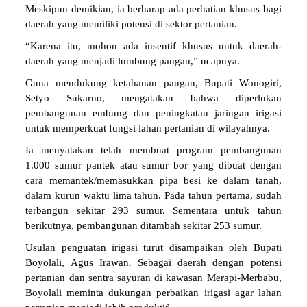
Meskipun demikian, ia berharap ada perhatian khusus bagi
daerah yang memiliki potensi di sektor pertanian.
“Karena itu, mohon ada insentif khusus untuk daerah-
daerah yang menjadi lumbung pangan,” ucapnya.
Guna mendukung ketahanan pangan, Bupati Wonogiri,
Setyo Sukarno, mengatakan bahwa diperlukan
pembangunan embung dan peningkatan jaringan irigasi
untuk memperkuat fungsi lahan pertanian di wilayahnya.
Ia menyatakan telah membuat program pembangunan
1.000 sumur pantek atau sumur bor yang dibuat dengan
cara memantek/memasukkan pipa besi ke dalam tanah,
dalam kurun waktu lima tahun. Pada tahun pertama, sudah
terbangun sekitar 293 sumur. Sementara untuk tahun
berikutnya, pembangunan ditambah sekitar 253 sumur.
Usulan penguatan irigasi turut disampaikan oleh Bupati
Boyolali, Agus Irawan. Sebagai daerah dengan potensi
pertanian dan sentra sayuran di kawasan Merapi-Merbabu,
Boyolali meminta dukungan perbaikan irigasi agar lahan