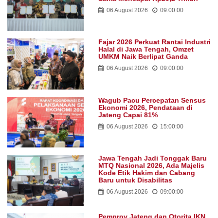
06 August 2026
09:00:00
Fajar 2026 Perkuat Rantai Industri
Halal di Jawa Tengah, Omzet
UMKM Naik Berlipat Ganda
06 August 2026
09:00:00
Wagub Pacu Percepatan Sensus
Ekonomi 2026, Pendataan di
Jateng Capai 81%
06 August 2026
15:00:00
Jawa Tengah Jadi Tonggak Baru
MTQ Nasional 2026, Ada Majelis
Kode Etik Hakim dan Cabang
Baru untuk Disabilitas
06 August 2026
09:00:00
Pemprov Jateng dan Otorita IKN