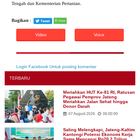
Tengah dan Kementerian Pertanian.
Bagikan
:
Video
Voice
Login Facebook Untuk posting komentar
TERBARU
Meriahkan HUT Ke-81 RI, Ratusan
Pegawai Pemprov Jateng
Meriahkan Jalan Sehat hingga
Donor Darah
07 August 2026
06:00:00
Saling Melengkapi, Jateng-Kaltim
Kantongi Potensi Ekonomi Kerja
Sama Mencapai Rp20,2 Triliun