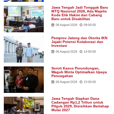
Jawa Tengah Jadi Tonggak Baru
MTQ Nasional 2026, Ada Majelis
Kode Etik Hakim dan Cabang
Baru untuk Disabilitas
06 August 2026
09:00:00
Pemprov Jateng dan Otorita IKN
Jajaki Potensi Kolaborasi dan
Investasi
06 August 2026
14:00:00
Soroti Kasus Perundungan,
Wagub Minta Optimalkan Upaya
Pencegahan
06 August 2026
15:00:00
Jawa Tengah Siapkan Dana
Cadangan Rp1,2 Triliun untuk
Pilgub 2029, Disisihkan Bertahap
Mulai 2027