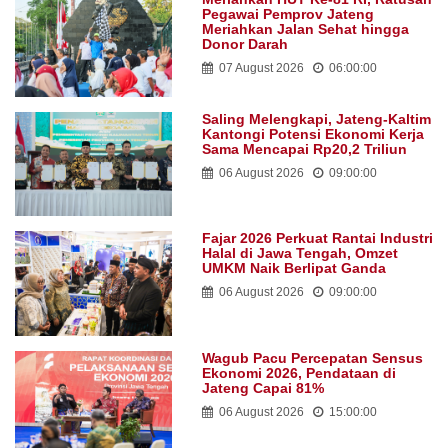
Pegawai Pemprov Jateng
Meriahkan Jalan Sehat hingga
Donor Darah
07 August 2026
06:00:00
Saling Melengkapi, Jateng-Kaltim
Kantongi Potensi Ekonomi Kerja
Sama Mencapai Rp20,2 Triliun
06 August 2026
09:00:00
Fajar 2026 Perkuat Rantai Industri
Halal di Jawa Tengah, Omzet
UMKM Naik Berlipat Ganda
06 August 2026
09:00:00
Wagub Pacu Percepatan Sensus
Ekonomi 2026, Pendataan di
Jateng Capai 81%
06 August 2026
15:00:00