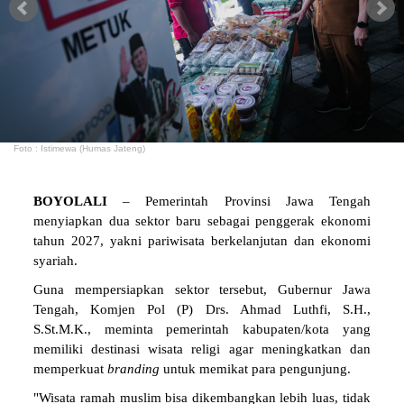
Foto : Istimewa (Humas Jateng)
BOYOLALI
– Pemerintah Provinsi Jawa Tengah
menyiapkan dua sektor baru sebagai penggerak ekonomi
tahun 2027, yakni pariwisata berkelanjutan dan ekonomi
syariah.
Guna mempersiapkan sektor tersebut, Gubernur Jawa
Tengah, Komjen Pol (P) Drs. Ahmad Luthfi, S.H.,
S.St.M.K., meminta pemerintah kabupaten/kota yang
memiliki destinasi wisata religi agar meningkatkan dan
memperkuat
branding
untuk memikat para pengunjung.
"Wisata ramah muslim bisa dikembangkan lebih luas, tidak