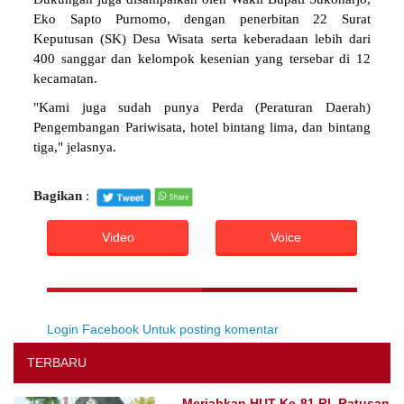
Eko Sapto Purnomo, dengan penerbitan 22 Surat
Keputusan (SK) Desa Wisata serta keberadaan lebih dari
400 sanggar dan kelompok kesenian yang tersebar di 12
kecamatan.
"Kami juga sudah punya Perda (Peraturan Daerah)
Pengembangan Pariwisata, hotel bintang lima, dan bintang
tiga," jelasnya.
Bagikan
:
Video
Voice
Login Facebook Untuk posting komentar
TERBARU
Meriahkan HUT Ke-81 RI, Ratusan