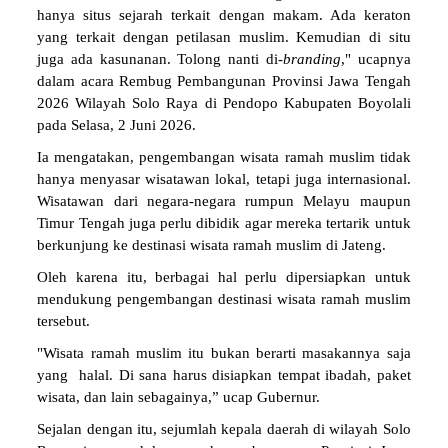
hanya situs sejarah terkait dengan makam. Ada keraton
yang terkait dengan petilasan muslim. Kemudian di situ
juga ada kasunanan. Tolong nanti di-
branding
," ucapnya
dalam acara Rembug Pembangunan Provinsi Jawa Tengah
2026 Wilayah Solo Raya di Pendopo Kabupaten Boyolali
pada Selasa, 2 Juni 2026.
Ia mengatakan, pengembangan wisata ramah muslim tidak
hanya menyasar wisatawan lokal, tetapi juga internasional.
Wisatawan dari negara-negara rumpun Melayu maupun
Timur Tengah juga perlu dibidik agar mereka tertarik untuk
berkunjung ke destinasi wisata ramah muslim di Jateng.
Oleh karena itu, berbagai hal perlu dipersiapkan untuk
mendukung pengembangan destinasi wisata ramah muslim
tersebut.
"Wisata ramah muslim itu bukan berarti masakannya saja
yang halal. Di sana harus disiapkan tempat ibadah, paket
wisata, dan lain sebagainya,” ucap Gubernur.
Sejalan dengan itu, sejumlah kepala daerah di wilayah Solo