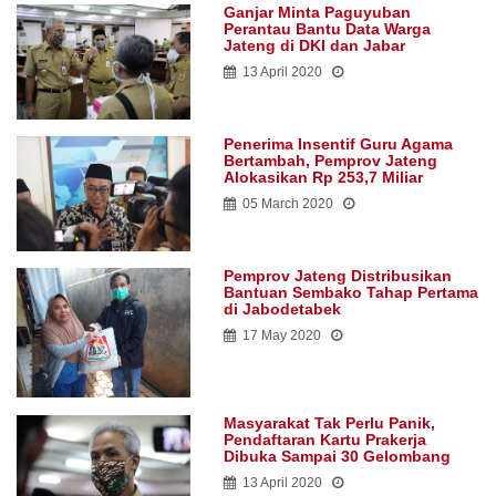
Ganjar Minta Paguyuban
Perantau Bantu Data Warga
Jateng di DKI dan Jabar
13 April 2020
Penerima Insentif Guru Agama
Bertambah, Pemprov Jateng
Alokasikan Rp 253,7 Miliar
05 March 2020
Pemprov Jateng Distribusikan
Bantuan Sembako Tahap Pertama
di Jabodetabek
17 May 2020
Masyarakat Tak Perlu Panik,
Pendaftaran Kartu Prakerja
Dibuka Sampai 30 Gelombang
13 April 2020