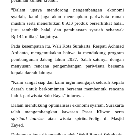
pelatihan konten kreator.
"Dalam upaya mendorong pengembangan ekonomi
syariah, kami juga akan menetapkan pariwisata ramah
muslim serta menerbitkan 8.933 produk bersertifikat halal,
juru sembelih halal, dan pembiayaan syariah sebanyak
Rp144 miliar," lanjutnya.
Pada kesempatan itu, Wali Kota Surakarta, Respati Achmad
Ardianto, mengemukakan bahwa ia mendukung program
pembangunan Jateng tahun 2027. Salah satunya dengan
menyusun rencana pengembangan pariwisata bersama
kepala daerah lainnya.
"Kami sangat siap dan kami ingin mengajak seluruh kepala
daerah untuk berkomitmen bersama membentuk rencana
induk pariwisata Solo Raya," tuturnya.
Dalam mendukung optimalisasi ekonomi syariah, Surakarta
telah mengembangkan kawasan Pasar Kliwon serta
spiritual tourism
atau wisata spiritual/religi di Masjid
Zayed.
Dukungan juga disampaikan oleh Wakil Bupati Sukoharjo,