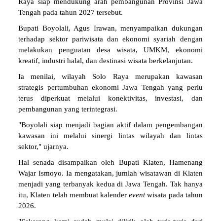
Raya siap mendukung arah pembangunan Provinsi Jawa
Tengah pada tahun 2027 tersebut.
Bupati Boyolali, Agus Irawan, menyampaikan dukungan
terhadap sektor pariwisata dan ekonomi syariah dengan
melakukan penguatan desa wisata, UMKM, ekonomi
kreatif, industri halal, dan destinasi wisata berkelanjutan.
Ia menilai, wilayah Solo Raya merupakan kawasan
strategis pertumbuhan ekonomi Jawa Tengah yang perlu
terus diperkuat melalui konektivitas, investasi, dan
pembangunan yang terintegrasi.
"Boyolali siap menjadi bagian aktif dalam pengembangan
kawasan ini melalui sinergi lintas wilayah dan lintas
sektor," ujarnya.
Hal senada disampaikan oleh Bupati Klaten, Hamenang
Wajar Ismoyo. Ia mengatakan, jumlah wisatawan di Klaten
menjadi yang terbanyak kedua di Jawa Tengah. Tak hanya
itu, Klaten telah membuat kalender
event
wisata pada tahun
2026.