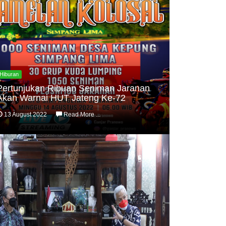
Hiburan
Pertunjukan Ribuan Seniman Jaranan
Akan Warnai HUT Jateng Ke-72
13 August 2022
Read More ...