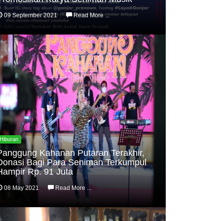
09 September 2021
Read More ...
Hiburan
Panggung Kahanan Putaran Terakhir,
Donasi Bagi Para Seniman Terkumpul
Hampir Rp. 91 Juta
08 May 2021
Read More ...