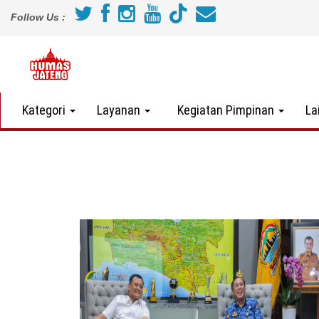
Follow Us :
Kategori
Layanan
Kegiatan Pimpinan
La