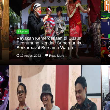
Hiburan
Rayakan Kemerdekaan di Dusun
Segrumung Kendal, Gubernur Ikut
Berkarnaval Bersama Warga
17 August 2022
Read More ...