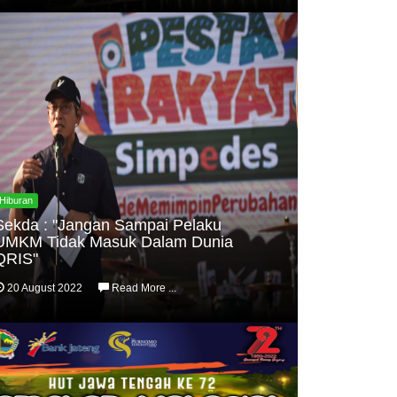
Hiburan
Sekda : "Jangan Sampai Pelaku
UMKM Tidak Masuk Dalam Dunia
QRIS"
20 August 2022
Read More ...