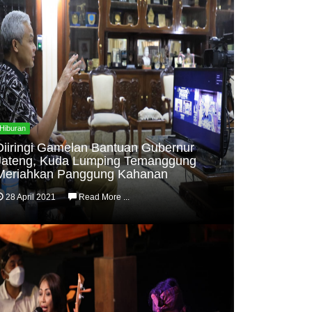
Hiburan
Diiringi Gamelan Bantuan Gubernur
Jateng, Kuda Lumping Temanggung
Meriahkan Panggung Kahanan
28 April 2021
Read More ...