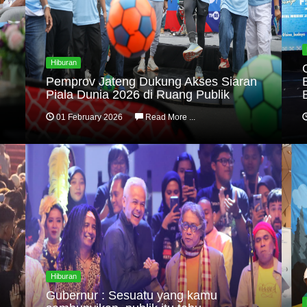
Hiburan
Pemprov Jateng Dukung Akses Siaran
Piala Dunia 2026 di Ruang Publik
01 February 2026
Read More ...
Hiburan
Gubernur : Sesuatu yang kamu