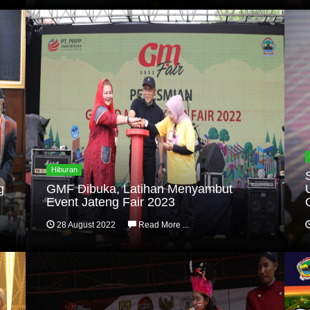
Hiburan
g
GMF Dibuka, Latihan Menyambut
Event Jateng Fair 2023
28 August 2022
Read More ...