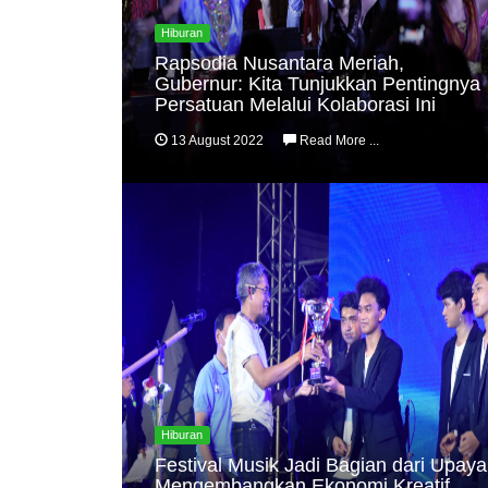
Hiburan
Rapsodia Nusantara Meriah,
Gubernur: Kita Tunjukkan Pentingnya
Persatuan Melalui Kolaborasi Ini
13 August 2022
Read More ...
Hiburan
Festival Musik Jadi Bagian dari Upaya
Mengembangkan Ekonomi Kreatif