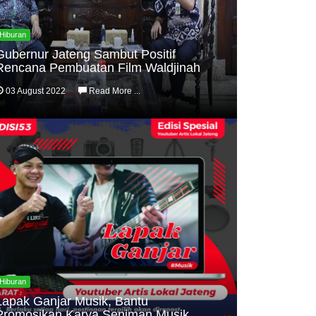
Hiburan
Gubernur Jateng Sambut Positif
Rencana Pembuatan Film Waldjinah
03 August 2022
Read More ...
Hiburan
Lapak Ganjar Musik, Bantu
Promosikan Karya Seniman Musik