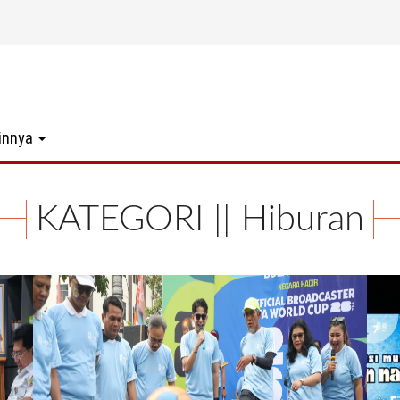
innya
KATEGORI || Hiburan