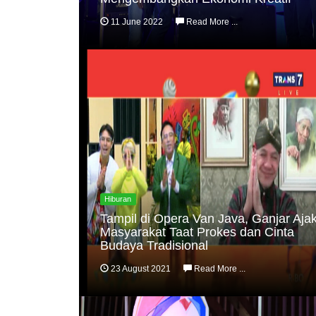
11 June 2022
Read More ...
Hiburan
Tampil di Opera Van Java, Ganjar Aja
Masyarakat Taat Prokes dan Cinta
Budaya Tradisional
23 August 2021
Read More ...