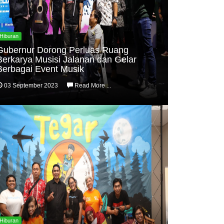
Hiburan
Gubernur Dorong Perluas Ruang
Berkarya Musisi Jalanan dan Gelar
Berbagai Event Musik
03 September 2023
Read More ...
Hiburan