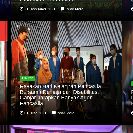
21 December 2021
Read More ...
Hiburan
Rayakan Hari Kelahiran Pancasila
k
Bersama Remaja dan Disabilitas,
Ganjar harapkan Banyak Agen
Pancasila
01 June 2021
Read More ...