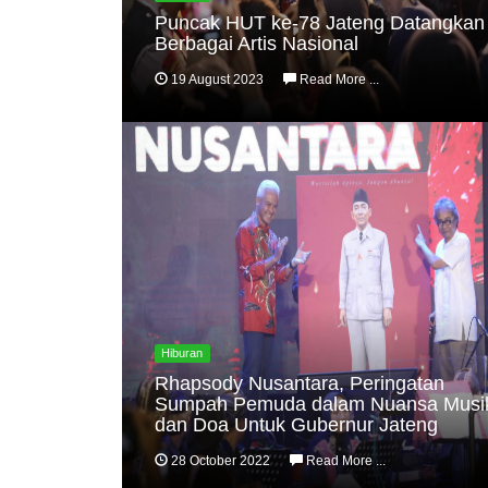
Puncak HUT ke-78 Jateng Datangkan
Berbagai Artis Nasional
19 August 2023
Read More ...
Hiburan
Rhapsody Nusantara, Peringatan
Sumpah Pemuda dalam Nuansa Musi
dan Doa Untuk Gubernur Jateng
28 October 2022
Read More ...