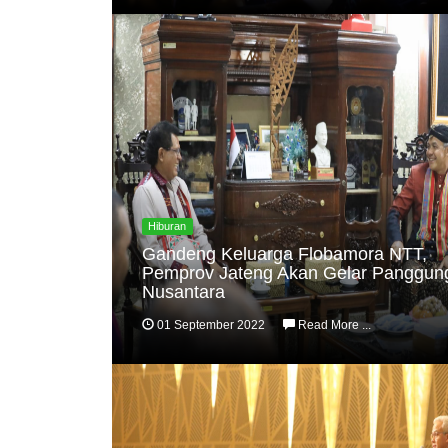
Hiburan
Gandeng Keluarga Flobamora NTT,
Pemprov Jateng Akan Gelar Panggun
Nusantara
01 September 2022
Read More ...