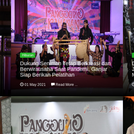
Hiburan
Dukung Seniman Tetap Berkreasi dan
Berwirausaha Saat Pandemi, Ganjar
Siap Berikan Pelatihan
01 May 2021
Read More ...