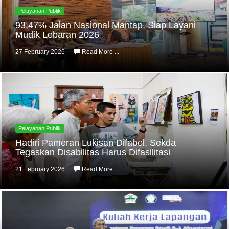
Pelayanan Publik
93,47% Jalan Nasional Mantap, Siap Layani
Mudik Lebaran 2026
27 February 2026
Read More ...
Pelayanan Publik
Hadiri Pameran Lukisan Difabel, Sekda
Tegaskan Disabilitas Harus Difasilitasi
21 February 2026
Read More ...