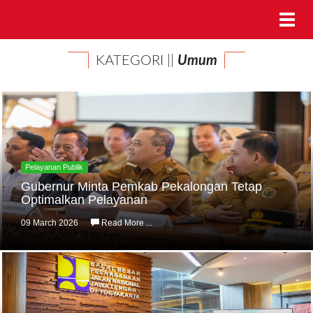
KATEGORI ||
Umum
Pelayanan Publik
Gubernur Minta Pemkab Pekalongan Tetap
Optimalkan Pelayanan
09 March 2026
Read More ...