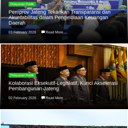
Pelayanan Publik
Pemprov Jateng Tekankan Transparansi dan
Akuntabilitas dalam Pengelolaan Keuangan
Daerah
03 February 2026
Read More ...
Pelayanan Publik
Kolaborasi Eksekutif-Legislatif, Kunci Akselerasi
Pembangunan Jateng
02 February 2026
Read More ...