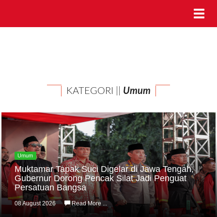
KATEGORI ||
Umum
Umum
Muktamar Tapak Suci Digelar di Jawa Tengah,
Gubernur Dorong Pencak Silat Jadi Penguat
Persatuan Bangsa
08 August 2026
Read More ...