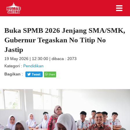
Buka SPMB 2026 Jenjang SMA/SMK,
Gubernur Tegaskan No Titip No
Jastip
19 May 2026 | 12:30:00 | dibaca : 2073
Kategori :
Pendidikan
Bagikan
: