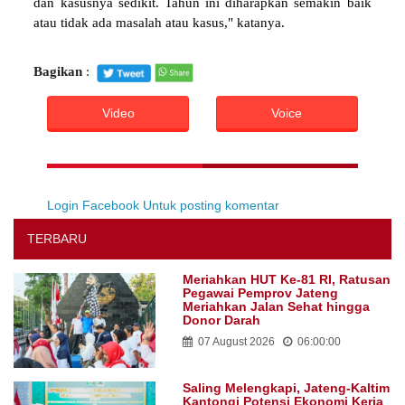
dan kasusnya sedikit. Tahun ini diharapkan semakin baik
atau tidak ada masalah atau kasus," katanya.
Bagikan
:
Video
Voice
Login Facebook Untuk posting komentar
TERBARU
Meriahkan HUT Ke-81 RI, Ratusan
Pegawai Pemprov Jateng
Meriahkan Jalan Sehat hingga
Donor Darah
07 August 2026
06:00:00
Saling Melengkapi, Jateng-Kaltim
Kantongi Potensi Ekonomi Kerja