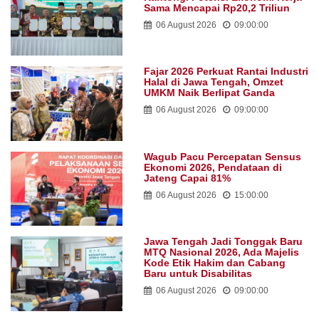
Sama Mencapai Rp20,2 Triliun
06 August 2026
09:00:00
Fajar 2026 Perkuat Rantai Industri
Halal di Jawa Tengah, Omzet
UMKM Naik Berlipat Ganda
06 August 2026
09:00:00
Wagub Pacu Percepatan Sensus
Ekonomi 2026, Pendataan di
Jateng Capai 81%
06 August 2026
15:00:00
Jawa Tengah Jadi Tonggak Baru
MTQ Nasional 2026, Ada Majelis
Kode Etik Hakim dan Cabang
Baru untuk Disabilitas
06 August 2026
09:00:00