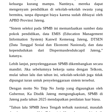
keluarga kurang mampu. Nantinya, mereka dapat
mengenyam pendidikan di sekolah-sekolah swasta yang
bermitra, tanpa dipungut biaya karena sudah dibiayai oleh
APBD Provinsi Jateng.
"Sistem seleksi pada SPMB ini memanfaatkan sumber data
pokok pendidikan, data EMIS (Education Management
Information System) Kanwil Kemenag Jateng, DTSEN
(Data Tunggal Sosial dan Ekonomi Nasional), dan data
kependudukan dari Dispermasdesdukcapil Jateng,"
katanya.
Lebih lanjut, penyelenggaraan SPMB dikembangkan secara
mandiri. Jika sebelumnya bekerja sama dengan Telkom,
mulai tahun lalu dan tahun ini, sekolah-sekolah juga tidak
dipungut iuran untuk penyelenggaraan sistem tersebut.
Dengan motto No Titip No Jastip yang digaungkan oleh
Gubernur, Ka Disdik Jateng mengungkapkan, SPMB di
Jateng pada tahun 2025 mendapatkan penilaian luar biasa.
"Tahun lalu SPMB Jawa Tengah terbaik nasional, masalah