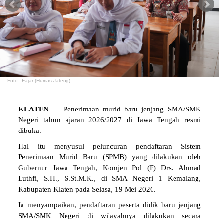
Foto : Fajar (Humas Jateng)
KLATEN
— Penerimaan murid baru jenjang SMA/SMK
Negeri tahun ajaran 2026/2027 di Jawa Tengah resmi
dibuka.
Hal itu menyusul peluncuran pendaftaran Sistem
Penerimaan Murid Baru (SPMB) yang dilakukan oleh
Gubernur Jawa Tengah, Komjen Pol (P) Drs. Ahmad
Luthfi, S.H., S.St.M.K., di SMA Negeri 1 Kemalang,
Kabupaten Klaten pada Selasa, 19 Mei 2026.
Ia menyampaikan, pendaftaran peserta didik baru jenjang
SMA/SMK Negeri di wilayahnya dilakukan secara