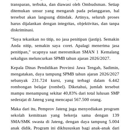
transparan, terbuka, dan diawasi oleh Ombudsman. Setiap
ditemukan unsur yang mengarah pada pelanggaran, hal
tersebut akan langsung ditindak. Artinya, seluruh proses
harus dijalankan dengan integritas, objektivitas, dan tanpa
diskriminasi.
"Saya tekankan no titip, no jasa penitipan (jastip). Semakin
Anda nitip, semakin saya coret. Apalagi menerima jasa
penitipan," ucapnya saat meresmikan SMAN 1 Kemalang
sekaligus meluncurkan SPMB tahun ajaran 2026/2027.
Kepala Dinas Pendidikan Provinsi Jawa Tengah, Sadimin,
mengatakan, daya tampung SPMB tahun ajaran 2026/2027
sebanyak 231.724 kursi, yang terbagi dalam 6.442
rombongan belajar (rombel). Diketahui, jumlah tersebut
mampu menampung sekitar 40,83% dari total lulusan SMP
sederajat di Jateng yang mencapai 567.500 orang.
Maka dari itu, Pemprov Jateng juga menyediakan program
sekolah kemitraan yang bekerja sama dengan 139
SMA/SMK swasta di Jateng, dengan daya tampung 5.004
anak didik. Program ini dikhususkan bagi anak-anak dari