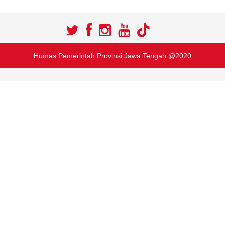
Humas Pemerintah Provinsi Jawa Tengah @2020