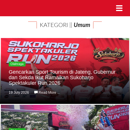
KATEGORI ||
Umum
Olahraga
Gencarkan Sport Tourism di Jateng, Gubernur
dan Sekda Ikut Ramaikan Sukoharjo
Spektakuler Run 2026
19 July 2026
Read More ...