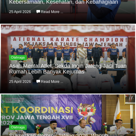
Kebersamaan, Kesehatan, dan Kebahagiaan
25 April 2026
Read More ...
Olahraga
Asah Mental Atlet, Sekda Ingin Jateng Jadi Tuan
Rumah Lebih Banyak Kejurnas
25 April 2026
Read More ...
Olahraga
Sukseskan Porprov Jateng 2026, Wagub