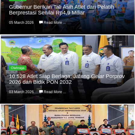
Gubernur Berikan Tali Asih Atlet dan Pelatih
Berprestasi Senilai Rp4,9 Miliar
05 March 2026
Read More ...
Olahraga
10.528 Atlet Siap Berlaga, Jateng Gelar Porprov
2026 dan Bidik PON 2032
03 March 2026
Read More ...