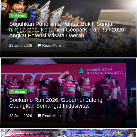
Olahraga
Suguhkan Panorama Pantai, Bukit, Sungai,
hingga Goa, Kebumen Geopark Trail Run 2026
Angkat Potensi Wisata Daerah
28 June 2026
Read More ...
Olahraga
Soekarno Run 2026, Gubernur Jateng
Gaungkan Semangat Inklusivitas
28 June 2026
Read More ...