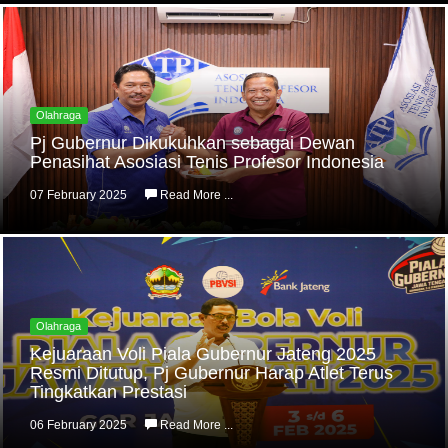
Olahraga
Pj Gubernur Dikukuhkan sebagai Dewan
Penasihat Asosiasi Tenis Profesor Indonesia
07 February 2025
Read More ...
Olahraga
Kejuaraan Voli Piala Gubernur Jateng 2025
Resmi Ditutup, Pj Gubernur Harap Atlet Terus
Tingkatkan Prestasi
06 February 2025
Read More ...