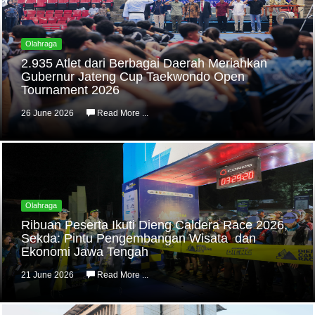
Olahraga
2.935 Atlet dari Berbagai Daerah Meriahkan
Gubernur Jateng Cup Taekwondo Open
Tournament 2026
26 June 2026
Read More ...
Olahraga
Ribuan Peserta Ikuti Dieng Caldera Race 2026,
Sekda: Pintu Pengembangan Wisata dan
Ekonomi Jawa Tengah
21 June 2026
Read More ...