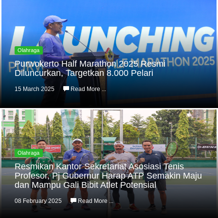
Olahraga
Purwokerto Half Marathon 2025 Resmi
Diluncurkan, Targetkan 8.000 Pelari
15 March 2025
Read More ...
Olahraga
Resmikan Kantor Sekretariat Asosiasi Tenis
Profesor, Pj Gubernur Harap ATP Semakin Maju
dan Mampu Gali Bibit Atlet Potensial
08 February 2025
Read More ...