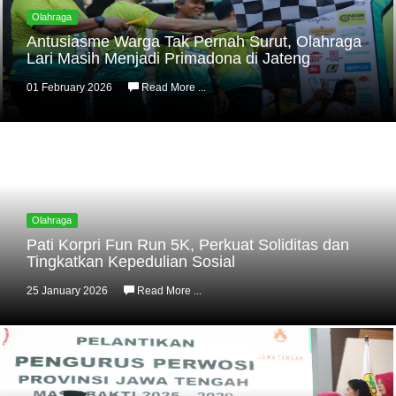
Olahraga
Antusiasme Warga Tak Pernah Surut, Olahraga
Lari Masih Menjadi Primadona di Jateng
01 February 2026
Read More ...
Olahraga
Pati Korpri Fun Run 5K, Perkuat Soliditas dan
Tingkatkan Kepedulian Sosial
25 January 2026
Read More ...