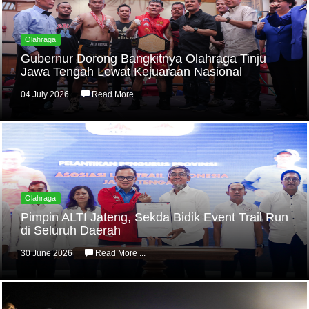
Olahraga
Gubernur Dorong Bangkitnya Olahraga Tinju
Jawa Tengah Lewat Kejuaraan Nasional
04 July 2026
Read More ...
Olahraga
Pimpin ALTI Jateng, Sekda Bidik Event Trail Run
di Seluruh Daerah
30 June 2026
Read More ...