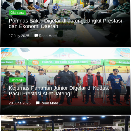
Olahraga
Pomnas Bakal Digelar di Jateng, Ungkit Prestasi
dan Ekonomi Daerah
17 July 2025
Read More ...
Olahraga
Kejurnas Panahan Junior Digelar di Kudus,
Pacu Prestasi Atlet Jateng
28 June 2025
Read More ...