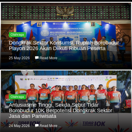
Olahraga
Dongkrak Sektor Konsumsi, Rupiah Borobudur
Playon 2026 Akan Diikuti Ribuan Peserta
25 May 2026
Read More ...
Olahraga
Antusiasme Tinggi, Sekda Sebut Tidar
Borobudur 10K Berpotensi Dongkrak Sektor
Jasa dan Pariwisata
24 May 2026
Read More ...