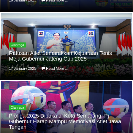
19 January 2025
Read More ...
Olahraga
Ratusan Atlet Semarakkan Kejuaraan Tenis
Meja Gubernur Jateng Cup 2025
17 January 2025
Read More ...
Olahraga
Proliga 2025 Dibuka di Kota Semarang, Pj
Gubernur Harap Mampu Memotivasi Atlet Jawa
Tengah