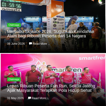
Olahraga
Merbabu Skyrace 2026, Suguhkan Keindahan
Alam bagi Ribuan Peserta dari 14 Negara
06 June 2026
Read More ...
Olahraga
Lepas Ribuan Peserta Fun Run, Sekda Jateng
Ajak Masyarakat Terapkan Pola Hidup Sehat
31 May 2026
Read More ...