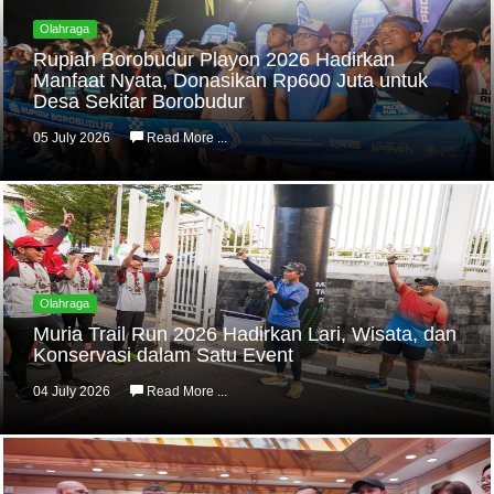
Olahraga
Rupiah Borobudur Playon 2026 Hadirkan
Manfaat Nyata, Donasikan Rp600 Juta untuk
Desa Sekitar Borobudur
05 July 2026
Read More ...
Olahraga
Muria Trail Run 2026 Hadirkan Lari, Wisata, dan
Konservasi dalam Satu Event
04 July 2026
Read More ...