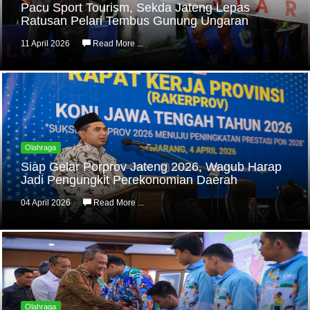
Pacu Sport Tourism, Sekda Jateng Lepas
Ratusan Pelari Tembus Gunung Ungaran
11 April 2026
Read More ...
Olahraga
Siap Gelar Porprov Jateng 2026, Wagub Harap
Jadi Pengungkit Perekonomian Daerah
04 April 2026
Read More ...
Olahraga