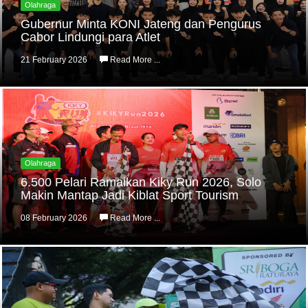
Olahraga
Gubernur Minta KONI Jateng dan Pengurus
Cabor Lindungi para Atlet
21 February 2026
Read More ...
Olahraga
6.500 Pelari Ramaikan Kiky Run 2026, Solo
Makin Mantap Jadi Kiblat Sport Tourism
08 February 2026
Read More ...