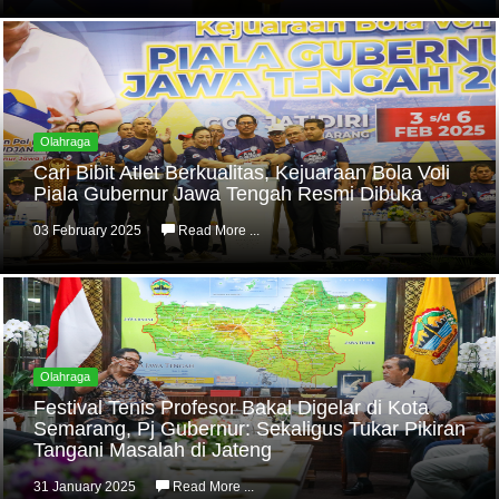
Olahraga
Cari Bibit Atlet Berkualitas, Kejuaraan Bola Voli
Piala Gubernur Jawa Tengah Resmi Dibuka
03 February 2025
Read More ...
Olahraga
Festival Tenis Profesor Bakal Digelar di Kota
Semarang, Pj Gubernur: Sekaligus Tukar Pikiran
Tangani Masalah di Jateng
31 January 2025
Read More ...