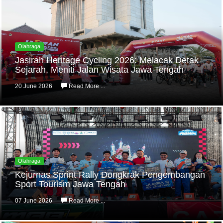
Olahraga
Jasirah Heritage Cycling 2026: Melacak Detak
Sejarah, Meniti Jalan Wisata Jawa Tengah
20 June 2026
Read More ...
Olahraga
Kejurnas Sprint Rally Dongkrak Pengembangan
Sport Tourism Jawa Tengah
07 June 2026
Read More ...