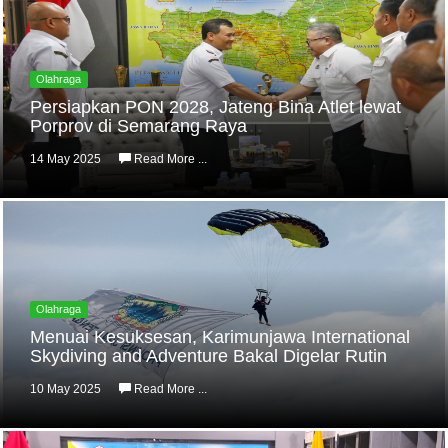
Olahraga
Persiapkan PON 2028, Jateng Bina Atlet lewat
Porprov di Semarang Raya
14 May 2025
Read More ...
Olahraga
Menuai Kesuksesan, Karimunjawa International
Skydiving and Adventure Bakal Digelar Rutin
10 May 2025
Read More ...