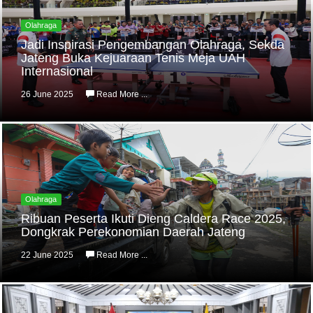
Olahraga
Jadi Inspirasi Pengembangan Olahraga, Sekda
Jateng Buka Kejuaraan Tenis Meja UAH
Internasional
26 June 2025
Read More ...
Olahraga
Ribuan Peserta Ikuti Dieng Caldera Race 2025,
Dongkrak Perekonomian Daerah Jateng
22 June 2025
Read More ...