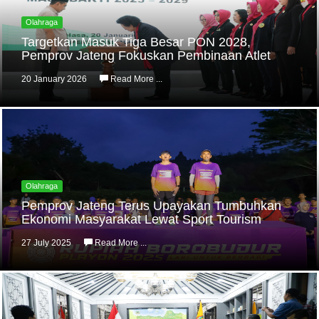
Olahraga
Targetkan Masuk Tiga Besar PON 2028,
Pemprov Jateng Fokuskan Pembinaan Atlet
20 January 2026
Read More ...
Olahraga
Pemprov Jateng Terus Upayakan Tumbuhkan
Ekonomi Masyarakat Lewat Sport Tourism
27 July 2025
Read More ...