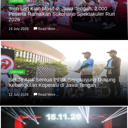
Olahraga
Tren Lari Kian Masif di Jawa Tengah, 2.000
Peserta Ramaikan Sukoharjo Spektakuler Run
2026
19 July 2026
Read More ...
Olahraga
Sekda Ajak Semua Pihak Sengkuyung Dukung
Kebangkitan Koperasi di Jawa Tengah
12 July 2026
Read More ...