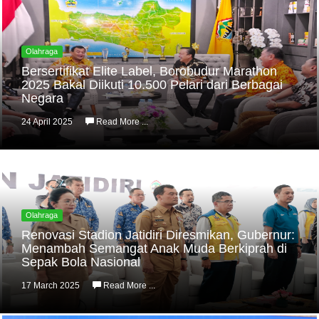
Olahraga
Bersertifikat Elite Label, Borobudur Marathon
2025 Bakal Diikuti 10.500 Pelari dari Berbagai
Negara
24 April 2025
Read More ...
Olahraga
Renovasi Stadion Jatidiri Diresmikan, Gubernur:
Menambah Semangat Anak Muda Berkiprah di
Sepak Bola Nasional
17 March 2025
Read More ...