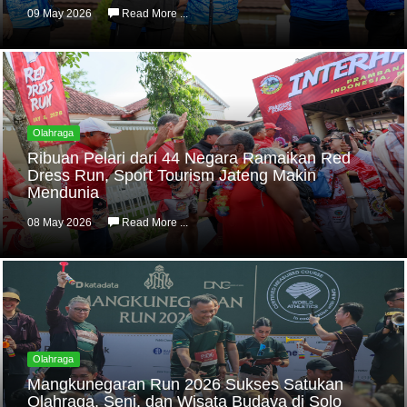
09 May 2026
Read More ...
Olahraga
Ribuan Pelari dari 44 Negara Ramaikan Red
Dress Run, Sport Tourism Jateng Makin
Mendunia
08 May 2026
Read More ...
Olahraga
Mangkunegaran Run 2026 Sukses Satukan
Olahraga, Seni, dan Wisata Budaya di Solo