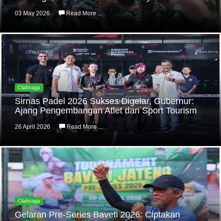
03 May 2026
Read More ...
Olahraga
Sirnas Padel 2026 Sukses Digelar, Gubernur:
Ajang Pengembangan Atlet dan Sport Tourism
26 April 2026
Read More ...
Olahraga
Gelaran Pre-Series Baveti 2026: Ciptakan