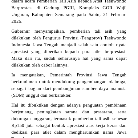
dalam acara Pemberian Tali Asih kepada Atlet Taekwondo
Berprestasi di Gedung PGRI, Kompleks GOR Wujil
Ungaran, Kabupaten Semarang pada Sabtu, 21 Februari
2026.
Gubernur menyampaikan, pemberian tali asih yang
dilakukan oleh Pengurus Provinsi (Pengprov) Taekwondo
Indonesia Jawa Tengah menjadi salah satu contoh nyata
apresiasi yang diberikan kepada para atlet berprestasi.
Maka dari itu, sudah seharusnya hal yang sama dapat
dilakukan oleh cabor lainnya.
Ia mengatakan, Pemerintah Provinsi Jawa Tengah
berkomitmen untuk mendukung pengembangan olahraga,
sebagai bagian dari pembangunan sumber daya manusia
(SDM) unggul dan berkarakter.
Hal itu dibuktikan dengan adanya penguatan pembinaan
berjenjang, peningkatan sarana dan prasarana, serta
dukungan anggaran, termasuk pemberian tali asih sebesar
Rp150 juta sebagai bentuk apresiasi atas kerja keras dan
dedikasi para atlet dalam mengharumkan nama Jawa