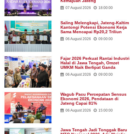
Kemajuan Jateng
07 August 2026
18:00:00
Saling Melengkapi, Jateng-Kaltim
Kantongi Potensi Ekonomi Kerja
Sama Mencapai Rp20,2 Triliun
06 August 2026
09:00:00
Fajar 2026 Perkuat Rantai Industri
Halal di Jawa Tengah, Omzet
UMKM Naik Berlipat Ganda
06 August 2026
09:00:00
Wagub Pacu Percepatan Sensus
Ekonomi 2026, Pendataan di
Jateng Capai 81%
06 August 2026
15:00:00
Jawa Tengah Jadi Tonggak Baru