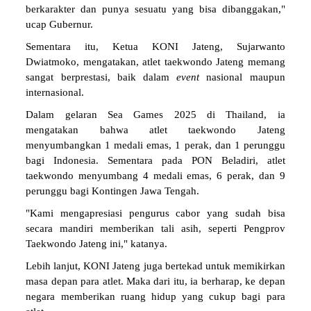
berkarakter dan punya sesuatu yang bisa dibanggakan,"
ucap Gubernur.
Sementara itu, Ketua KONI Jateng, Sujarwanto
Dwiatmoko, mengatakan, atlet taekwondo Jateng memang
sangat berprestasi, baik dalam
event
nasional maupun
internasional.
Dalam gelaran Sea Games 2025 di Thailand, ia
mengatakan bahwa atlet taekwondo Jateng
menyumbangkan 1 medali emas, 1 perak, dan 1 perunggu
bagi Indonesia. Sementara pada PON Beladiri, atlet
taekwondo menyumbang 4 medali emas, 6 perak, dan 9
perunggu bagi Kontingen Jawa Tengah.
"Kami mengapresiasi pengurus cabor yang sudah bisa
secara mandiri memberikan tali asih, seperti Pengprov
Taekwondo Jateng ini," katanya.
Lebih lanjut, KONI Jateng juga bertekad untuk memikirkan
masa depan para atlet. Maka dari itu, ia berharap, ke depan
negara memberikan ruang hidup yang cukup bagi para