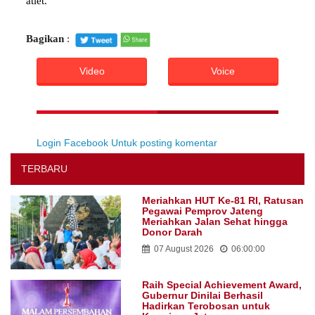
atlet.
Bagikan
:
Video
Voice
Login Facebook Untuk posting komentar
TERBARU
Meriahkan HUT Ke-81 RI, Ratusan
Pegawai Pemprov Jateng
Meriahkan Jalan Sehat hingga
Donor Darah
07 August 2026
06:00:00
Raih Special Achievement Award,
Gubernur Dinilai Berhasil
Hadirkan Terobosan untuk