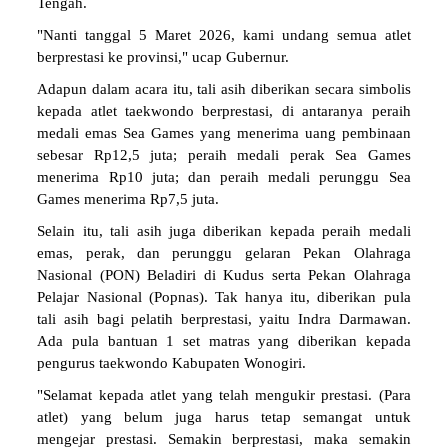
Tengah.
"Nanti tanggal 5 Maret 2026, kami undang semua atlet
berprestasi ke provinsi," ucap Gubernur.
Adapun dalam acara itu, tali asih diberikan secara simbolis
kepada atlet taekwondo berprestasi, di antaranya peraih
medali emas Sea Games yang menerima uang pembinaan
sebesar Rp12,5 juta; peraih medali perak Sea Games
menerima Rp10 juta; dan peraih medali perunggu Sea
Games menerima Rp7,5 juta.
Selain itu, tali asih juga diberikan kepada peraih medali
emas, perak, dan perunggu gelaran Pekan Olahraga
Nasional (PON) Beladiri di Kudus serta Pekan Olahraga
Pelajar Nasional (Popnas). Tak hanya itu, diberikan pula
tali asih bagi pelatih berprestasi, yaitu Indra Darmawan.
Ada pula bantuan 1 set matras yang diberikan kepada
pengurus taekwondo Kabupaten Wonogiri.
"Selamat kepada atlet yang telah mengukir prestasi. (Para
atlet) yang belum juga harus tetap semangat untuk
mengejar prestasi. Semakin berprestasi, maka semakin