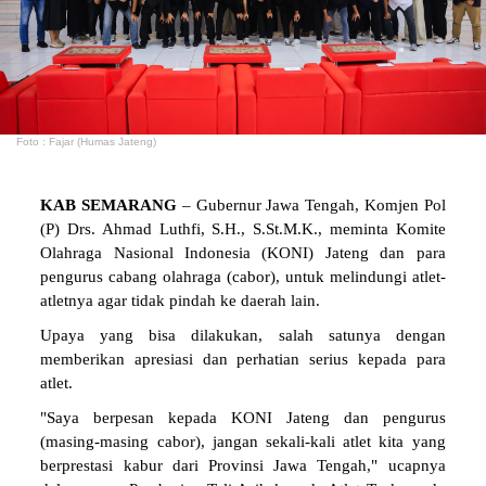
Foto : Fajar (Humas Jateng)
KAB SEMARANG
– Gubernur Jawa Tengah, Komjen Pol
(P) Drs. Ahmad Luthfi, S.H., S.St.M.K., meminta Komite
Olahraga Nasional Indonesia (KONI) Jateng dan para
pengurus cabang olahraga (cabor), untuk melindungi atlet-
atletnya agar tidak pindah ke daerah lain.
Upaya yang bisa dilakukan, salah satunya dengan
memberikan apresiasi dan perhatian serius kepada para
atlet.
"Saya berpesan kepada KONI Jateng dan pengurus
(masing-masing cabor), jangan sekali-kali atlet kita yang
berprestasi kabur dari Provinsi Jawa Tengah," ucapnya