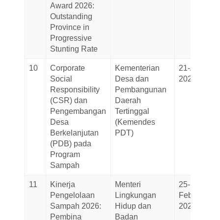
Award 2026:
Outstanding
Province in
Progressive
Stunting Rate
10
Corporate
Kementerian
21-April-
Social
Desa dan
2026
Responsibility
Pembangunan
(CSR) dan
Daerah
Pengembangan
Tertinggal
Desa
(Kemendes
Berkelanjutan
PDT)
(PDB) pada
Program
Sampah
11
Kinerja
Menteri
25-
Pengelolaan
Lingkungan
February-
Sampah 2026:
Hidup dan
2026
Pembina
Badan