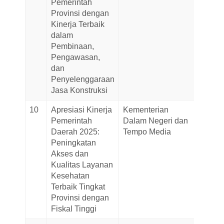
Pemerintah
Provinsi dengan
Kinerja Terbaik
dalam
Pembinaan,
Pengawasan,
dan
Penyelenggaraan
Jasa Konstruksi
10
Apresiasi Kinerja
Kementerian
01-
Pemerintah
Dalam Negeri dan
Decem
Daerah 2025:
Tempo Media
2025
Peningkatan
Akses dan
Kualitas Layanan
Kesehatan
Terbaik Tingkat
Provinsi dengan
Fiskal Tinggi