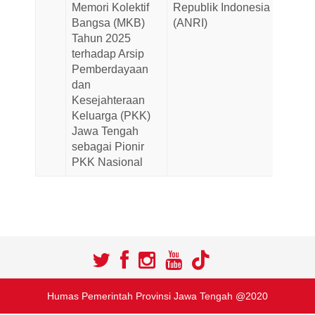
Memori Kolektif
Republik Indonesia
2025
Bangsa (MKB)
(ANRI)
Tahun 2025
terhadap Arsip
Pemberdayaan
dan
Kesejahteraan
Keluarga (PKK)
Jawa Tengah
sebagai Pionir
PKK Nasional
Humas Pemerintah Provinsi Jawa Tengah @2020