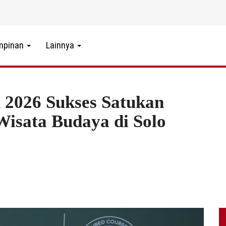
mpinan
Lainnya
2026 Sukses Satukan
 Wisata Budaya di Solo
2