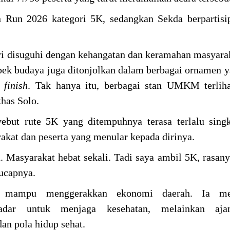
Run 2026 kategori 5K, sedangkan Sekda berpartisip
lari disuguhi dengan kehangatan dan keramahan masyarak
spek budaya juga ditonjolkan dalam berbagai ornamen y
a
finish
. Tak hanya itu, berbagai stan UMKM terliha
has Solo.
ebut rute 5K yang ditempuhnya terasa terlalu sing
akat dan peserta yang menular kepada dirinya.
sa. Masyarakat hebat sekali. Tadi saya ambil 5K, rasan
ucapnya.
ni mampu menggerakkan ekonomi daerah. Ia men
dar untuk menjaga kesehatan, melainkan aja
n pola hidup sehat.