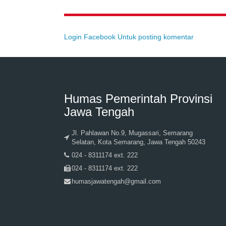
Login Facebook Untuk posting komentar
Humas Pemerintah Provinsi
Jawa Tengah
Jl. Pahlawan No.9, Mugassari, Semarang
Selatan, Kota Semarang, Jawa Tengah 50243
024 - 8311174 ext. 222
024 - 8311174 ext. 222
humasjawatengah@gmail.com