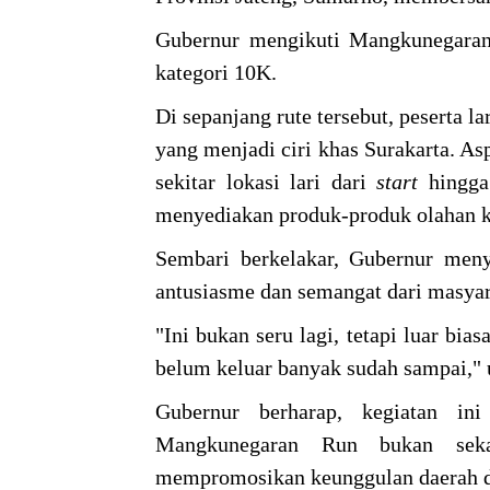
Gubernur mengikuti Mangkunegaran 
kategori 10K.
Di sepanjang rute tersebut, peserta 
yang menjadi ciri khas Surakarta. A
sekitar lokasi lari dari
start
hingg
menyediakan produk-produk olahan k
Sembari berkelakar, Gubernur meny
antusiasme dan semangat dari masyar
"Ini bukan seru lagi, tetapi luar bia
belum keluar banyak sudah sampai," 
Gubernur berharap, kegiatan i
Mangkunegaran Run bukan seka
mempromosikan keunggulan daerah da