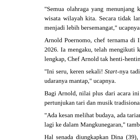
"Semua olahraga yang menunjang ke
wisata wilayah kita. Secara tidak 
menjadi lebih bersemangat," ucapnya
Arnold Poernomo, chef ternama di I
2026. Ia mengaku, telah mengikuti k
lengkap, Chef Arnold tak henti-hentin
"Ini seru, keren sekali!
Start
-nya ta
udaranya mantap," ucapnya.
Bagi Arnold, nilai plus dari acara in
pertunjukan tari dan musik tradisi
"Ada kesan melihat budaya, ada taria
lagi ke dalam Mangkunegaran," tamb
Hal senada diungkapkan Dina (39),