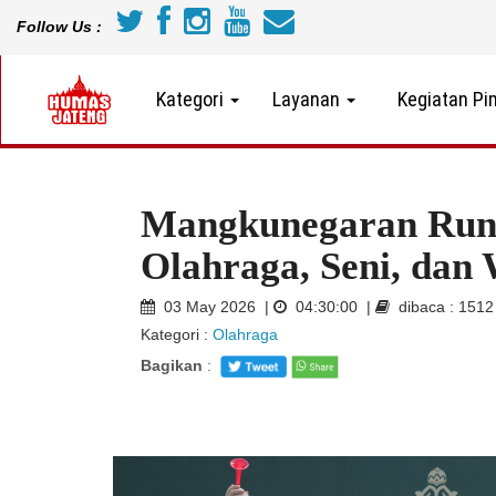
Follow Us :
Kategori
Layanan
Kegiatan Pi
Mangkunegaran Run 
Olahraga, Seni, dan
03 May 2026 |
04:30:00 |
dibaca : 151
Kategori :
Olahraga
Bagikan
: