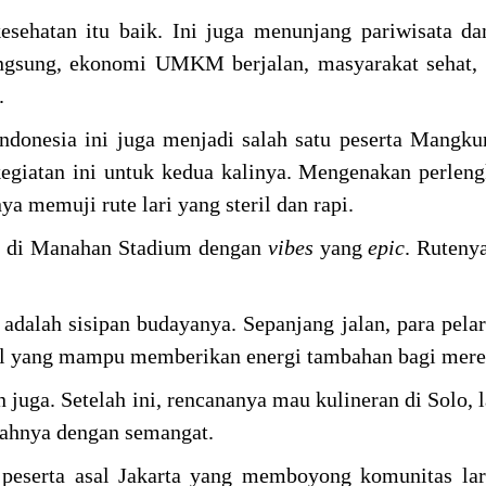
sehatan itu baik. Ini juga menunjang pariwisata d
langsung, ekonomi UMKM berjalan, masyarakat sehat,
.
ndonesia ini juga menjadi salah satu peserta Mangk
egiatan ini untuk kedua kalinya. Mengenakan perleng
ya memuji rute lari yang steril dan rapi.
di di Manahan Stadium dengan
vibes
yang
epic
. Rutenya
i adalah sisipan budayanya. Sepanjang jalan, para pela
onal yang mampu memberikan energi tambahan bagi mer
n juga. Setelah ini, rencananya mau kulineran di Solo, 
ahnya dengan semangat.
 peserta asal Jakarta yang memboyong komunitas la