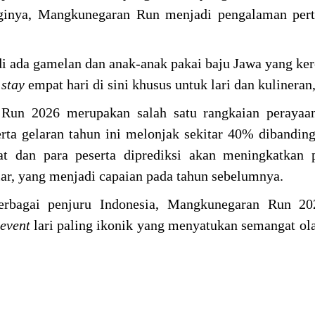
Baginya, Mangkunegaran Run menjadi pengalaman per
di ada gamelan dan anak-anak pakai baju Jawa yang ker
a
stay
empat hari di sini khusus untuk lari dan kulineran
 Run 2026 merupakan salah satu rangkaian perayaa
ta gelaran tahun ini melonjak sekitar 40% dibandin
at dan para peserta diprediksi akan meningkatkan 
r, yang menjadi capaian pada tahun sebelumnya.
erbagai penjuru Indonesia, Mangkunegaran Run 20
event
lari paling ikonik yang menyatukan semangat ol