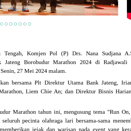
 Tengah, Komjen Pol (P) Drs. Nana Sudjana A.
k Jateng Borobudur Marathon 2024 di Radjawali
 Senin, 27 Mei 2024 malam.
akan bersama Plt Direktur Utama Bank Jateng, Iria
Marathon, Liem Chie An; dan Direktur Bisnis Haria
udur Marathon tahun ini, mengusung tema "Run On, 
 seluruh pecinta olahraga lari bersama-sama menem
a memberikan jejak dan warisan pada
event
yang kera