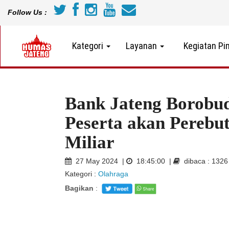
Follow Us :
Kategori
Layanan
Kegiatan Pi
Bank Jateng Borobu
Peserta akan Perebu
Miliar
27 May 2024 |
18:45:00 |
dibaca : 132
Kategori :
Olahraga
Bagikan
: