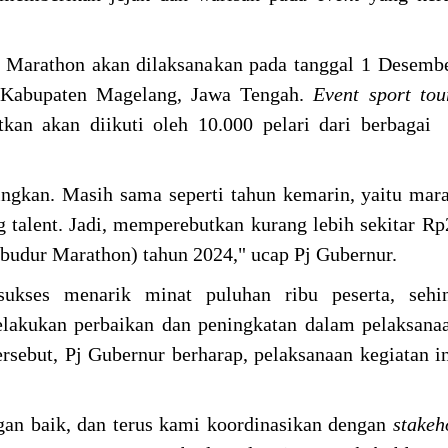
 Marathon akan dilaksanakan pada tanggal 1 Desemb
 Kabupaten Magelang, Jawa Tengah.
Event sport tou
etkan akan diikuti oleh 10.000 pelari dari berbagai
ngkan. Masih sama seperti tahun kemarin, yaitu mara
talent. Jadi, memperebutkan kurang lebih sekitar Rp2
budur Marathon) tahun 2024," ucap Pj Gubernur.
sukses menarik minat puluhan ribu peserta, sehi
lakukan perbaikan dan peningkatan dalam pelaksana
ersebut, Pj Gubernur berharap, pelaksanaan kegiatan i
an baik, dan terus kami koordinasikan dengan
stakeh