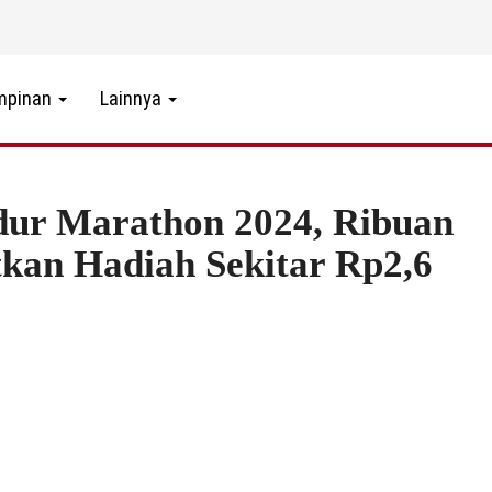
mpinan
Lainnya
dur Marathon 2024, Ribuan
tkan Hadiah Sekitar Rp2,6
6