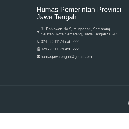
Humas Pemerintah Provinsi
Jawa Tengah
Jl. Pahlawan No.9, Mugassari, Semarang
Selatan, Kota Semarang, Jawa Tengah 50243
024 - 8311174 ext. 222
024 - 8311174 ext. 222
humasjawatengah@gmail.com