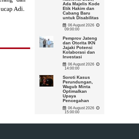
Ada Majelis Kode
 ucap Adi.
Etik Hakim dan
Cabang Baru
untuk Disabilitas
06 August 2026
09:00:00
Pemprov Jateng
dan Otorita IKN
Jajaki Potensi
Kolaborasi dan
Investasi
06 August 2026
14:00:00
Soroti Kasus
Perundungan,
Wagub Minta
Optimalkan
Upaya
Pencegahan
06 August 2026
15:00:00