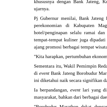
khususnya dengan Bank Jateng, K
ujarnya.
Pj Gubernur menilai, Bank Jateng
perekonomian di Kabupaten Mag
hotel/penginapan selalu ramai da
tempat-tempat kuliner juga dipadati 
ajang promosi berbagai tempat wisat
"Kita harapkan, pertumbuhan ekonomi 
Sementara itu, Wakil Pemimpin Reda
di
event
Bank Jateng Borobudur Mar
ini diketahui naik secara signifikan 
Ia berpandangan,
event
lari yang d
masyarakat, bahkan dari berbagai dae
"Borobudur Marathon dekat dengan