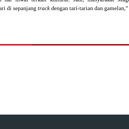
ari di sepanjang
track
dengan tari-tarian dan gamelan,”