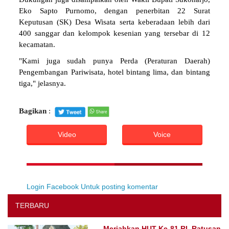
Eko Sapto Purnomo, dengan penerbitan 22 Surat
Keputusan (SK) Desa Wisata serta keberadaan lebih dari
400 sanggar dan kelompok kesenian yang tersebar di 12
kecamatan.
"Kami juga sudah punya Perda (Peraturan Daerah)
Pengembangan Pariwisata, hotel bintang lima, dan bintang
tiga," jelasnya.
Bagikan
:
Video
Voice
Login Facebook Untuk posting komentar
TERBARU
Meriahkan HUT Ke-81 RI, Ratusan