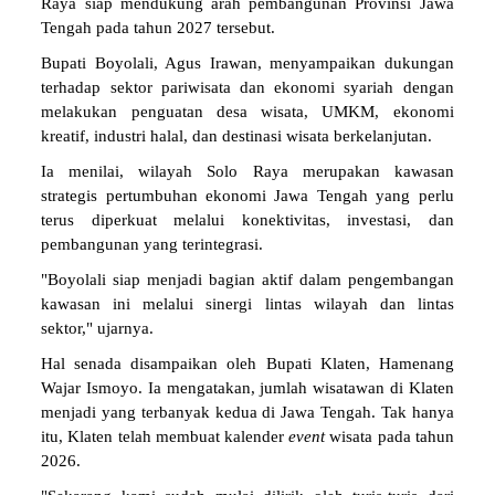
Raya siap mendukung arah pembangunan Provinsi Jawa
Tengah pada tahun 2027 tersebut.
Bupati Boyolali, Agus Irawan, menyampaikan dukungan
terhadap sektor pariwisata dan ekonomi syariah dengan
melakukan penguatan desa wisata, UMKM, ekonomi
kreatif, industri halal, dan destinasi wisata berkelanjutan.
Ia menilai, wilayah Solo Raya merupakan kawasan
strategis pertumbuhan ekonomi Jawa Tengah yang perlu
terus diperkuat melalui konektivitas, investasi, dan
pembangunan yang terintegrasi.
"Boyolali siap menjadi bagian aktif dalam pengembangan
kawasan ini melalui sinergi lintas wilayah dan lintas
sektor," ujarnya.
Hal senada disampaikan oleh Bupati Klaten, Hamenang
Wajar Ismoyo. Ia mengatakan, jumlah wisatawan di Klaten
menjadi yang terbanyak kedua di Jawa Tengah. Tak hanya
itu, Klaten telah membuat kalender
event
wisata pada tahun
2026.