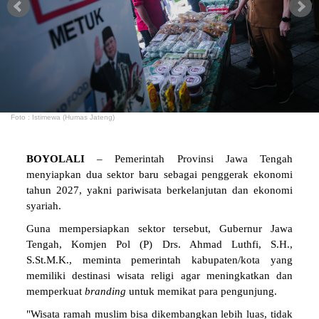
Foto : Istimewa (Humas Jateng)
BOYOLALI
– Pemerintah Provinsi Jawa Tengah
menyiapkan dua sektor baru sebagai penggerak ekonomi
tahun 2027, yakni pariwisata berkelanjutan dan ekonomi
syariah.
Guna mempersiapkan sektor tersebut, Gubernur Jawa
Tengah, Komjen Pol (P) Drs. Ahmad Luthfi, S.H.,
S.St.M.K., meminta pemerintah kabupaten/kota yang
memiliki destinasi wisata religi agar meningkatkan dan
memperkuat
branding
untuk memikat para pengunjung.
"Wisata ramah muslim bisa dikembangkan lebih luas, tidak