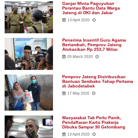
Ganjar Minta Paguyuban
Perantau Bantu Data Warga
Jateng di DKI dan Jabar
13 April 2020
Penerima Insentif Guru Agama
Bertambah, Pemprov Jateng
Alokasikan Rp 253,7 Miliar
05 March 2020
Pemprov Jateng Distribusikan
Bantuan Sembako Tahap Pertama
di Jabodetabek
17 May 2020
Masyarakat Tak Perlu Panik,
Pendaftaran Kartu Prakerja
Dibuka Sampai 30 Gelombang
13 April 2020