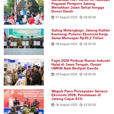
Pegawai Pemprov Jateng
Meriahkan Jalan Sehat hingga
Donor Darah
07 August 2026
06:00:00
Saling Melengkapi, Jateng-Kaltim
Kantongi Potensi Ekonomi Kerja
Sama Mencapai Rp20,2 Triliun
06 August 2026
09:00:00
Fajar 2026 Perkuat Rantai Industri
Halal di Jawa Tengah, Omzet
UMKM Naik Berlipat Ganda
06 August 2026
09:00:00
Wagub Pacu Percepatan Sensus
Ekonomi 2026, Pendataan di
Jateng Capai 81%
06 August 2026
15:00:00