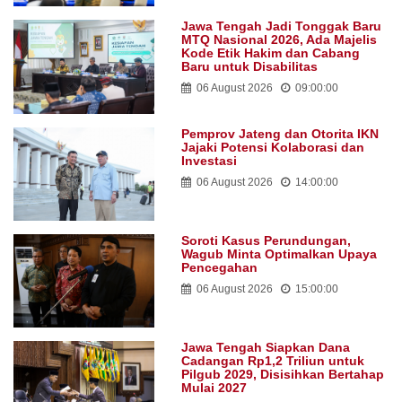
Jawa Tengah Jadi Tonggak Baru
MTQ Nasional 2026, Ada Majelis
Kode Etik Hakim dan Cabang
Baru untuk Disabilitas
06 August 2026
09:00:00
Pemprov Jateng dan Otorita IKN
Jajaki Potensi Kolaborasi dan
Investasi
06 August 2026
14:00:00
Soroti Kasus Perundungan,
Wagub Minta Optimalkan Upaya
Pencegahan
06 August 2026
15:00:00
Jawa Tengah Siapkan Dana
Cadangan Rp1,2 Triliun untuk
Pilgub 2029, Disisihkan Bertahap
Mulai 2027