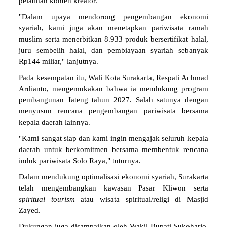
pelatihan konten kreator.
"Dalam upaya mendorong pengembangan ekonomi
syariah, kami juga akan menetapkan pariwisata ramah
muslim serta menerbitkan 8.933 produk bersertifikat halal,
juru sembelih halal, dan pembiayaan syariah sebanyak
Rp144 miliar," lanjutnya.
Pada kesempatan itu, Wali Kota Surakarta, Respati Achmad
Ardianto, mengemukakan bahwa ia mendukung program
pembangunan Jateng tahun 2027. Salah satunya dengan
menyusun rencana pengembangan pariwisata bersama
kepala daerah lainnya.
"Kami sangat siap dan kami ingin mengajak seluruh kepala
daerah untuk berkomitmen bersama membentuk rencana
induk pariwisata Solo Raya," tuturnya.
Dalam mendukung optimalisasi ekonomi syariah, Surakarta
telah mengembangkan kawasan Pasar Kliwon serta
spiritual tourism
atau wisata spiritual/religi di Masjid
Zayed.
Dukungan juga disampaikan oleh Wakil Bupati Sukoharjo,