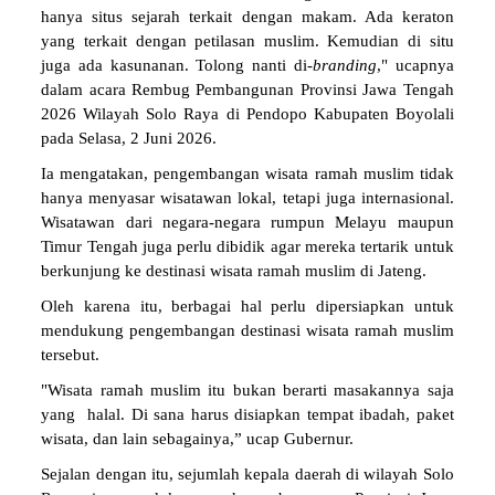
hanya situs sejarah terkait dengan makam. Ada keraton
yang terkait dengan petilasan muslim. Kemudian di situ
juga ada kasunanan. Tolong nanti di-
branding
," ucapnya
dalam acara Rembug Pembangunan Provinsi Jawa Tengah
2026 Wilayah Solo Raya di Pendopo Kabupaten Boyolali
pada Selasa, 2 Juni 2026.
Ia mengatakan, pengembangan wisata ramah muslim tidak
hanya menyasar wisatawan lokal, tetapi juga internasional.
Wisatawan dari negara-negara rumpun Melayu maupun
Timur Tengah juga perlu dibidik agar mereka tertarik untuk
berkunjung ke destinasi wisata ramah muslim di Jateng.
Oleh karena itu, berbagai hal perlu dipersiapkan untuk
mendukung pengembangan destinasi wisata ramah muslim
tersebut.
"Wisata ramah muslim itu bukan berarti masakannya saja
yang halal. Di sana harus disiapkan tempat ibadah, paket
wisata, dan lain sebagainya,” ucap Gubernur.
Sejalan dengan itu, sejumlah kepala daerah di wilayah Solo