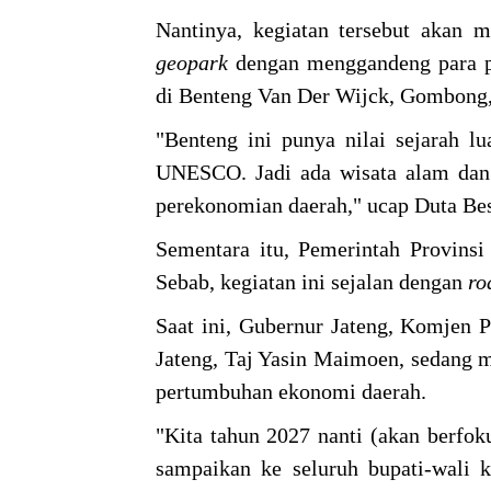
Nantinya, kegiatan tersebut akan m
geopark
dengan menggandeng para 
di Benteng Van Der Wijck, Gombong
"Benteng ini punya nilai sejarah 
UNESCO. Jadi ada wisata alam da
perekonomian daerah," ucap Duta Bes
Sementara itu, Pemerintah Provin
Sebab, kegiatan ini sejalan dengan
r
Saat ini, Gubernur Jateng, Komjen P
Jateng, Taj Yasin Maimoen, sedang m
pertumbuhan ekonomi daerah.
"Kita tahun 2027 nanti (akan berfoku
sampaikan ke seluruh bupati-wali 