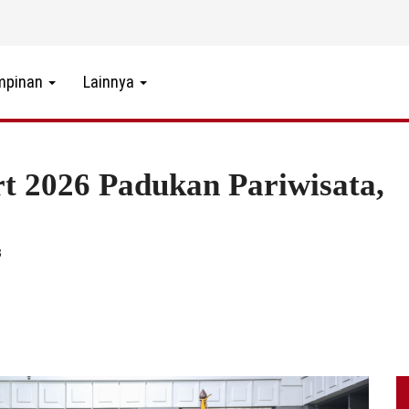
mpinan
Lainnya
 2026 Padukan Pariwisata,
3