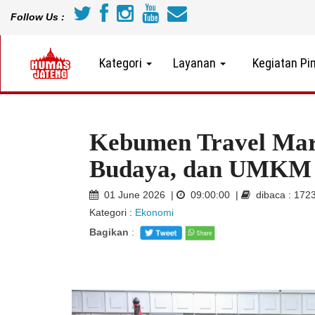
Follow Us :
Kategori
Layanan
Kegiatan Pi
Kebumen Travel Mart
Budaya, dan UMKM
01 June 2026 |
09:00:00 |
dibaca : 172
Kategori :
Ekonomi
Bagikan
: