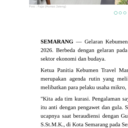
Foto : Fajar (Humas Jateng)
SEMARANG
— Gelaran Kebumen T
2026. Berbeda dengan gelaran pada
sektor ekonomi dan budaya.
Ketua Panitia Kebumen Travel Mar
merupakan agenda rutin yang mel
melibatkan para pelaku usaha mikro,
"Kita ada tim kurasi. Pengalaman say
itu anti dengan pengawet dan gula.
ucapnya saat beraudiensi dengan Gu
S.St.M.K., di Kota Semarang pada Sen