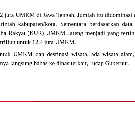
 4,2 juta UMKM di Jawa Tengah. Jumlah itu didominasi 
intah kabupaten/kota. Sementara berdasarkan data 
saha Rakyat (KUR) UMKM Jateng menjadi yang tertin
 triliun untuk 12,4 juta UMKM.
tuk UMKM dan destinasi wisata, ada wisata alam,
ilnya langsung bahas ke dinas terkait," ucap Gubernur.