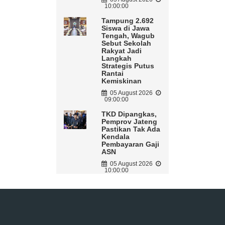
10:00:00
Tampung 2.692
Siswa di Jawa
Tengah, Wagub
Sebut Sekolah
Rakyat Jadi
Langkah
Strategis Putus
Rantai
Kemiskinan
05 August 2026
09:00:00
TKD Dipangkas,
Pemprov Jateng
Pastikan Tak Ada
Kendala
Pembayaran Gaji
ASN
05 August 2026
10:00:00