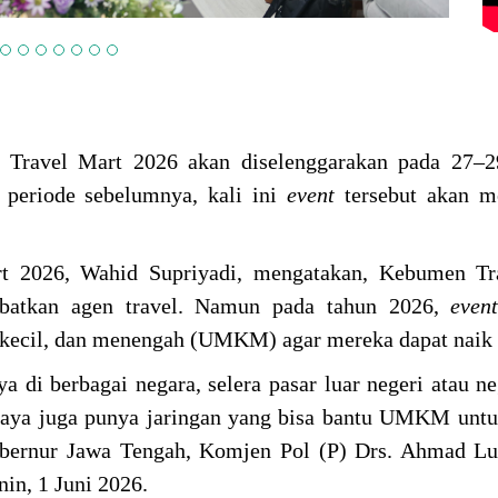
ravel Mart 2026 akan diselenggarakan pada 27–2
 periode sebelumnya, kali ini
event
tersebut akan 
t 2026, Wahid Supriyadi, mengatakan, Kebumen Tr
ibatkan agen travel. Namun pada tahun 2026,
eve
 kecil, dan menengah (UMKM) agar mereka dapat naik 
a di berbagai negara, selera pasar luar negeri atau n
 Saya juga punya jaringan yang bisa bantu UMKM untu
bernur Jawa Tengah, Komjen Pol (P) Drs. Ahmad Lut
in, 1 Juni 2026.