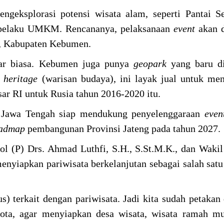
engeksplorasi potensi wisata alam, seperti Pantai S
pelaku UMKM. Rencananya, pelaksanaan
event
akan 
, Kabupaten Kebumen.
luar biasa. Kebumen juga punya
geopark
yang baru d
n
heritage
(warisan budaya), ini layak jual untuk me
ar RI untuk Rusia tahun 2016-2020 itu.
si Jawa Tengah siap mendukung penyelenggaraan
eve
oadmap
pembangunan Provinsi Jateng pada tahun 2027.
ol (P) Drs. Ahmad Luthfi, S.H., S.St.M.K., dan Waki
enyiapkan pariwisata berkelanjutan sebagai salah sat
s) terkait dengan pariwisata. Jadi kita sudah petakan
kota, agar menyiapkan desa wisata, wisata ramah m