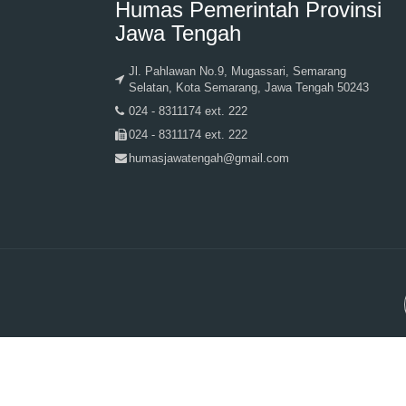
Humas Pemerintah Provinsi
Jawa Tengah
Jl. Pahlawan No.9, Mugassari, Semarang
Selatan, Kota Semarang, Jawa Tengah 50243
024 - 8311174 ext. 222
024 - 8311174 ext. 222
humasjawatengah@gmail.com