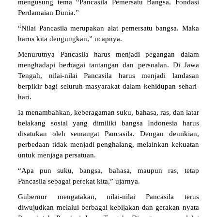
mengusung tema “Pancasila Pemersatu Bangsa, Fondasi
Perdamaian Dunia.”
“Nilai Pancasila merupakan alat pemersatu bangsa. Maka
harus kita dengungkan,” ucapnya.
Menurutnya Pancasila harus menjadi pegangan dalam
menghadapi berbagai tantangan dan persoalan. Di Jawa
Tengah, nilai-nilai Pancasila harus menjadi landasan
berpikir bagi seluruh masyarakat dalam kehidupan sehari-
hari.
Ia menambahkan, keberagaman suku, bahasa, ras, dan latar
belakang sosial yang dimiliki bangsa Indonesia harus
disatukan oleh semangat Pancasila. Dengan demikian,
perbedaan tidak menjadi penghalang, melainkan kekuatan
untuk menjaga persatuan.
“Apa pun suku, bangsa, bahasa, maupun ras, tetap
Pancasila sebagai perekat kita,” ujarnya.
Gubernur mengatakan, nilai-nilai Pancasila terus
diwujudkan melalui berbagai kebijakan dan gerakan nyata