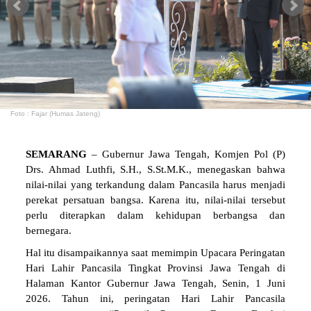
Foto : Fajar (Humas Jateng)
SEMARANG
– Gubernur Jawa Tengah, Komjen Pol (P)
Drs. Ahmad Luthfi, S.H., S.St.M.K., menegaskan bahwa
nilai-nilai yang terkandung dalam Pancasila harus menjadi
perekat persatuan bangsa. Karena itu, nilai-nilai tersebut
perlu diterapkan dalam kehidupan berbangsa dan
bernegara.
Hal itu disampaikannya saat memimpin Upacara Peringatan
Hari Lahir Pancasila Tingkat Provinsi Jawa Tengah di
Halaman Kantor Gubernur Jawa Tengah, Senin, 1 Juni
2026. Tahun ini, peringatan Hari Lahir Pancasila