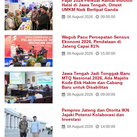
Fajar 2026 Perkuat Rantai Industri
Halal di Jawa Tengah, Omzet
UMKM Naik Berlipat Ganda
06 August 2026
09:00:00
Wagub Pacu Percepatan Sensus
Ekonomi 2026, Pendataan di
Jateng Capai 81%
06 August 2026
15:00:00
Jawa Tengah Jadi Tonggak Baru
MTQ Nasional 2026, Ada Majelis
Kode Etik Hakim dan Cabang
Baru untuk Disabilitas
06 August 2026
09:00:00
Pemprov Jateng dan Otorita IKN
Jajaki Potensi Kolaborasi dan
Investasi
06 August 2026
14:00:00