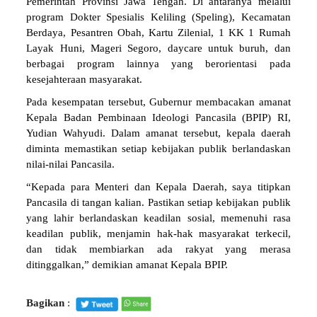
Pemerintah Provinsi Jawa Tengah. Di antaranya melalui
program Dokter Spesialis Keliling (Speling), Kecamatan
Berdaya, Pesantren Obah, Kartu Zilenial, 1 KK 1 Rumah
Layak Huni, Mageri Segoro, daycare untuk buruh, dan
berbagai program lainnya yang berorientasi pada
kesejahteraan masyarakat.
Pada kesempatan tersebut, Gubernur membacakan amanat
Kepala Badan Pembinaan Ideologi Pancasila (BPIP) RI,
Yudian Wahyudi. Dalam amanat tersebut, kepala daerah
diminta memastikan setiap kebijakan publik berlandaskan
nilai-nilai Pancasila.
“Kepada para Menteri dan Kepala Daerah, saya titipkan
Pancasila di tangan kalian. Pastikan setiap kebijakan publik
yang lahir berlandaskan keadilan sosial, memenuhi rasa
keadilan publik, menjamin hak-hak masyarakat terkecil,
dan tidak membiarkan ada rakyat yang merasa
ditinggalkan,” demikian amanat Kepala BPIP.
Bagikan
: