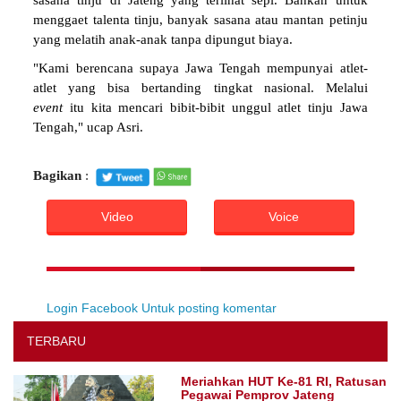
sasana tinju di Jateng yang terlihat sepi. Bahkan untuk
menggaet talenta tinju, banyak sasana atau mantan petinju
yang melatih anak-anak tanpa dipungut biaya.
"Kami berencana supaya Jawa Tengah mempunyai atlet-
atlet yang bisa bertanding tingkat nasional. Melalui
event
itu kita mencari bibit-bibit unggul atlet tinju Jawa
Tengah," ucap Asri.
Bagikan
:
Video
Voice
Login Facebook Untuk posting komentar
TERBARU
Meriahkan HUT Ke-81 RI, Ratusan
Pegawai Pemprov Jateng