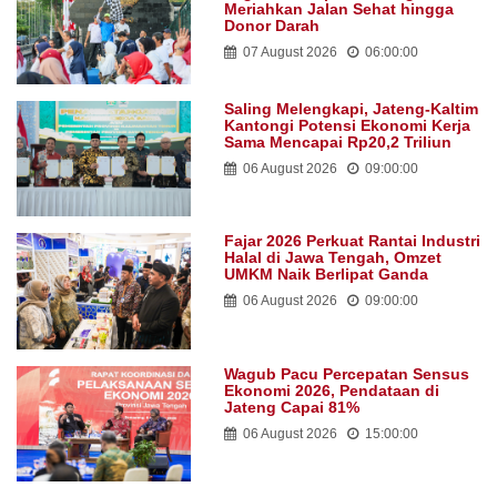
Meriahkan Jalan Sehat hingga
Donor Darah
07 August 2026
06:00:00
Saling Melengkapi, Jateng-Kaltim
Kantongi Potensi Ekonomi Kerja
Sama Mencapai Rp20,2 Triliun
06 August 2026
09:00:00
Fajar 2026 Perkuat Rantai Industri
Halal di Jawa Tengah, Omzet
UMKM Naik Berlipat Ganda
06 August 2026
09:00:00
Wagub Pacu Percepatan Sensus
Ekonomi 2026, Pendataan di
Jateng Capai 81%
06 August 2026
15:00:00