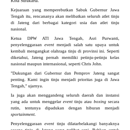
Kota Surakarta.
Kejuaraan yang memperebutkan Sabuk Gubernur Jawa
Tengah itu, rencananya akan melibatkan seluruh atlet tinju
di Jateng dari berbagai kategori usia dan atlet tinju
nasional.
Ketua DPW ATI Jawa Tengah, Asri Purwanti,
penyelenggaraan
event
menjadi salah satu upaya untuk
kembali mengangkat olahraga tinju di provinsi ini. Seperti
diketahui, Jateng pernah memiliki petinju-petinju kelas
nasional maupun internasional, seperti Chris John.
"Dukungan dari Gubernur dan Pemprov Jateng sangat
penting. Kami ingin tinju menjadi prioritas juga di Jawa
Tengah," ujarnya.
Ia juga akan menggandeng seluruh daerah dan instansi
yang ada untuk menggelar
event
tinju atau
boxing
secara
rutin, tentunya dipadukan dengan hiburan menjadi
sportainment
.
Penyelenggaraan
event
tinju dilatarbelakangi banyaknya