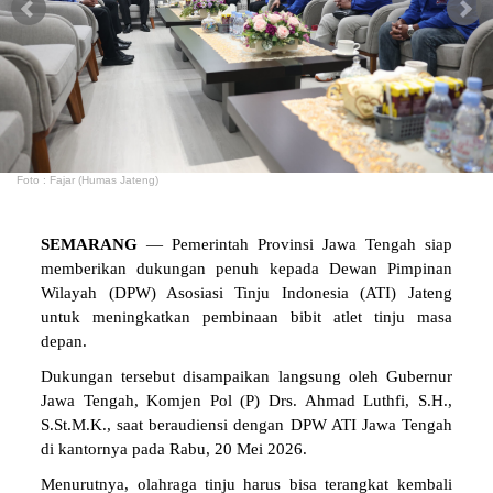
Foto : Fajar (Humas Jateng)
SEMARANG
— Pemerintah Provinsi Jawa Tengah siap
memberikan dukungan penuh kepada Dewan Pimpinan
Wilayah (DPW) Asosiasi Tinju Indonesia (ATI) Jateng
untuk meningkatkan pembinaan bibit atlet tinju masa
depan.
Dukungan tersebut disampaikan langsung oleh Gubernur
Jawa Tengah, Komjen Pol (P) Drs. Ahmad Luthfi, S.H.,
S.St.M.K., saat beraudiensi dengan DPW ATI Jawa Tengah
di kantornya pada Rabu, 20 Mei 2026.
Menurutnya, olahraga tinju harus bisa terangkat kembali