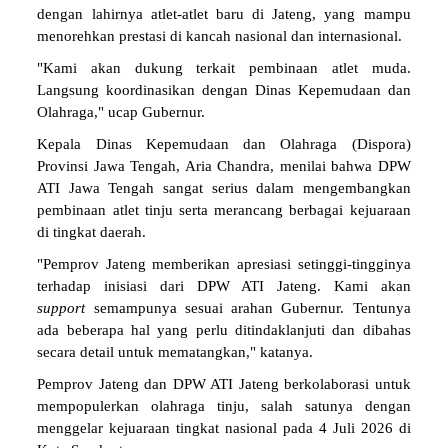
dengan lahirnya atlet-atlet baru di Jateng, yang mampu
menorehkan prestasi di kancah nasional dan internasional.
"Kami akan dukung terkait pembinaan atlet muda.
Langsung koordinasikan dengan Dinas Kepemudaan dan
Olahraga," ucap Gubernur.
Kepala Dinas Kepemudaan dan Olahraga (Dispora)
Provinsi Jawa Tengah, Aria Chandra, menilai bahwa DPW
ATI Jawa Tengah sangat serius dalam mengembangkan
pembinaan atlet tinju serta merancang berbagai kejuaraan
di tingkat daerah.
"Pemprov Jateng memberikan apresiasi setinggi-tingginya
terhadap inisiasi dari DPW ATI Jateng. Kami akan
support
semampunya sesuai arahan Gubernur. Tentunya
ada beberapa hal yang perlu ditindaklanjuti dan dibahas
secara detail untuk mematangkan," katanya.
Pemprov Jateng dan DPW ATI Jateng berkolaborasi untuk
mempopulerkan olahraga tinju, salah satunya dengan
menggelar kejuaraan tingkat nasional pada 4 Juli 2026 di