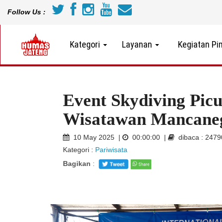
Follow Us :
Kategori
Layanan
Kegiatan Pi
Event Skydiving Pic
Wisatawan Mancane
10 May 2025 |
00:00:00 |
dibaca : 247
Kategori :
Pariwisata
Bagikan
: