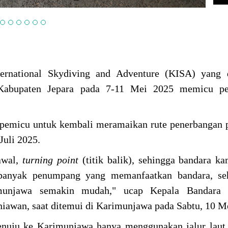
ernational Skydiving and Adventure (KISA) yang d
Kabupaten Jepara pada 7-11 Mei 2025 memicu pe
 pemicu untuk kembali meramaikan rute penerbangan p
Juli 2025.
awal,
turning point
(titik balik), sehingga bandara k
anyak penumpang yang memanfaatkan bandara, se
munjawa semakin mudah," ucap Kepala Bandara 
wan, saat ditemui di Karimunjawa pada Sabtu, 10 M
enuju ke Karimunjawa hanya menggunakan jalur laut,