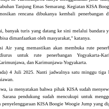
elabuhan Tanjung Emas Semarang. Kegiatan KISA Boo
mosikan rencana dibukanya kembali penerbangan d
, banyak turis yang datang ke sini melalui bandara 
bisa dimanfaatkan oleh masyarakat," katanya.
usi Air yang memastikan akan membuka rute pener
iurus untuk rute penerbangan Yogyakarta-Kar
arimunjawa, dan Karimunjawa-Yogyakarta.
da) 4 Juli 2025. Nanti jadwalnya satu minggu tiga k
niawan.
wa, ia menyatakan bahwa pihak KISA sudah menyew
. Sarana pendukung sudah mencukupi untuk mengg
ya penyelenggaraan KISA Boogie Woogie Jump yang di