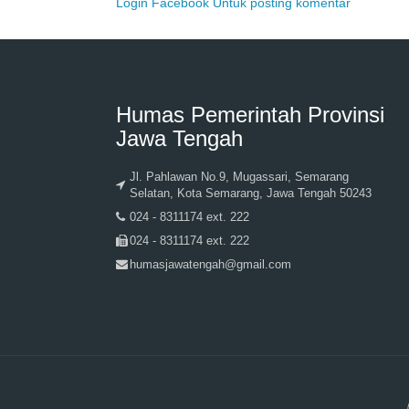
Login Facebook Untuk posting komentar
Humas Pemerintah Provinsi
Jawa Tengah
Jl. Pahlawan No.9, Mugassari, Semarang
Selatan, Kota Semarang, Jawa Tengah 50243
024 - 8311174 ext. 222
024 - 8311174 ext. 222
humasjawatengah@gmail.com