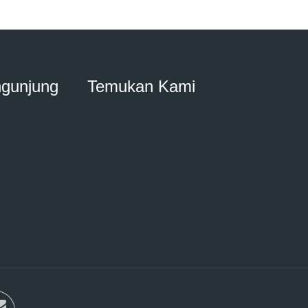
ngunjung
Temukan Kami