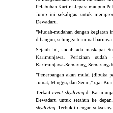
Pelabuhan Kartini Jepara maupun P
Jump ini sekaligus untuk mempro
Dewadaru.
"Mudah-mudahan dengan kegiatan ini
dibangun, sehingga terminal barunya 
Sejauh ini, sudah ada maskapai S
Karimunjawa. Perizinan sudah d
Karimunjawa-Semarang, Semarang-K
"Penerbangan akan mulai (dibuka pa
Jumat, Minggu, dan Senin," ujar Kur
Terkait
event skydiving
di Karimunja
Dewadaru untuk setahun ke depan
skydiving
. Terbukti dengan suksesn