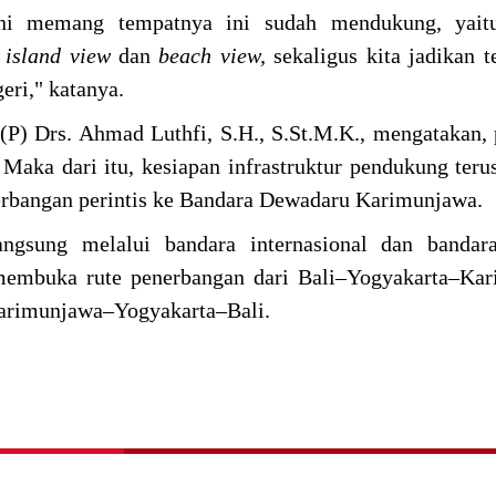
ni memang tempatnya ini sudah mendukung, yaitu 
island view
dan
beach view,
sekaligus kita jadikan 
ri," katanya.
P) Drs. Ahmad Luthfi, S.H., S.St.M.K., mengatakan, 
Maka dari itu, kesiapan infrastruktur pendukung terus
erbangan perintis ke Bandara Dewadaru Karimunjawa.
ngsung melalui bandara internasional dan bandara 
membuka rute penerbangan dari Bali–Yogyakarta–Kar
arimunjawa–Yogyakarta–Bali.