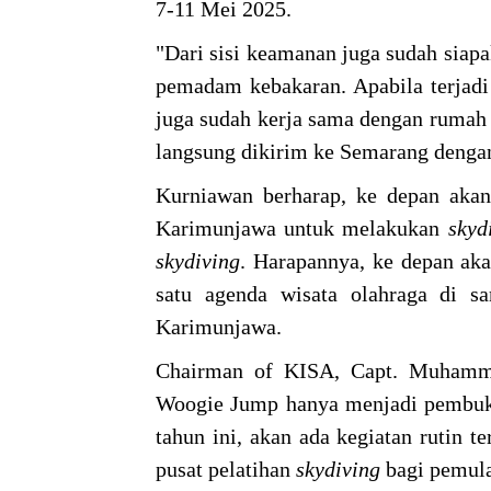
7-11 Mei 2025.
"Dari sisi keamanan juga sudah siap
pemadam kebakaran. Apabila terjadi 
juga sudah kerja sama dengan rumah s
langsung dikirim ke Semarang dengan
Kurniawan berharap, ke depan aka
Karimunjawa untuk melakukan
skyd
skydiving
. Harapannya, ke depan a
satu agenda wisata olahraga di 
Karimunjawa.
Chairman of KISA, Capt. Muhamma
Woogie Jump hanya menjadi pembuk
tahun ini, akan ada kegiatan rutin te
pusat pelatihan
skydiving
bagi pemula