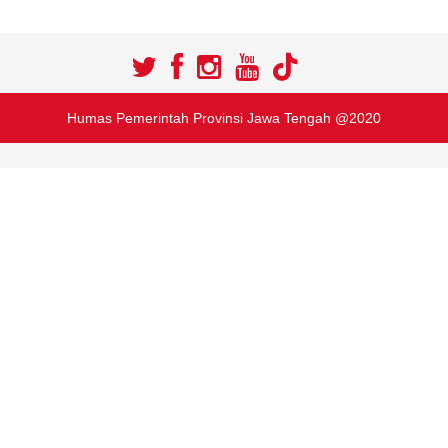
Humas Pemerintah Provinsi Jawa Tengah @2020