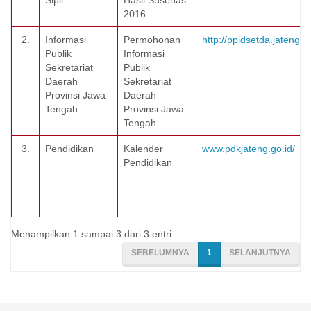
Sipil
Hasil Susenas
2016
2.
Informasi
Permohonan
http://ppidsetda.jatengpr
Publik
Informasi
Sekretariat
Publik
Daerah
Sekretariat
Provinsi Jawa
Daerah
Tengah
Provinsi Jawa
Tengah
3.
Pendidikan
Kalender
www.pdkjateng.go.id/
Pendidikan
Menampilkan 1 sampai 3 dari 3 entri
SEBELUMNYA
1
SELANJUTNYA