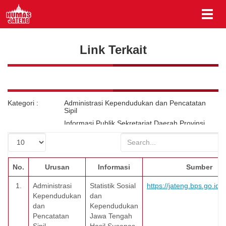
Link Terkait
Kategori :
Administrasi Kependudukan dan Pencatatan
Sipil
Informasi Publik Sekretariat Daerah Provinsi
Jawa Tengah
Pendidikan
No.
Urusan
Informasi
Sumber
1.
Administrasi
Statistik Sosial
https://jateng.bps.go.id/
Kependudukan
dan
dan
Kependudukan
Pencatatan
Jawa Tengah