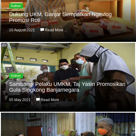
Kuliner
Dukung UKM, Ganjar Sempatkan Ngevlog
Promosi Roti
10 August 2021
Read More ...
Kuliner
Sambangi Pelaku UMKM, Taj Yasin Promosikan
Gula Singkong Banjarnegara
05 May 2021
Read More ...