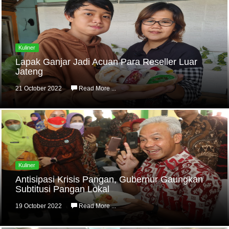
Kuliner
Lapak Ganjar Jadi Acuan Para Reseller Luar
Jateng
21 October 2022
Read More ...
Kuliner
Antisipasi Krisis Pangan, Gubernur Gaungkan
Subtitusi Pangan Lokal
19 October 2022
Read More ...