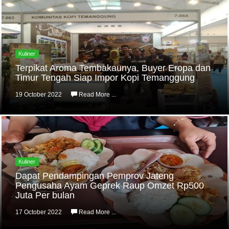
Kuliner
Terpikat Aroma Tembakaunya, Buyer Eropa dan
Timur Tengah Siap Impor Kopi Temanggung
19 October 2022
Read More ...
Kuliner
Dapat Pendampingan Pemprov Jateng
Pengusaha Ayam Geprek Raup Omzet Rp500
Juta Per bulan
17 October 2022
Read More ...