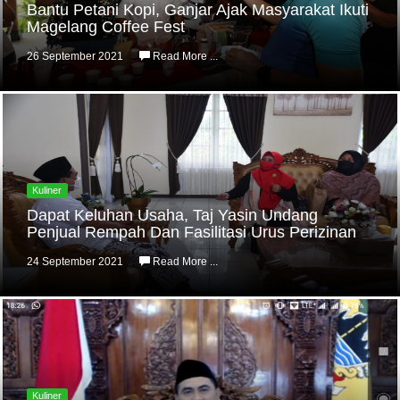
Bantu Petani Kopi, Ganjar Ajak Masyarakat Ikuti
Magelang Coffee Fest
26 September 2021
Read More ...
Kuliner
Dapat Keluhan Usaha, Taj Yasin Undang
Penjual Rempah Dan Fasilitasi Urus Perizinan
24 September 2021
Read More ...
Kuliner