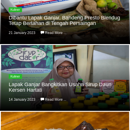
Kuliner
Dibantu Lapak Ganjar, Bandeng Presto Blendug
Tetap Bertahan di Tengah Persaingan
21 January 2023
Read More ...
Kuliner
Lapak Ganjar Bangkitkan Usaha Sirup Daun
Kersen Hartati
14 January 2023
Read More ...