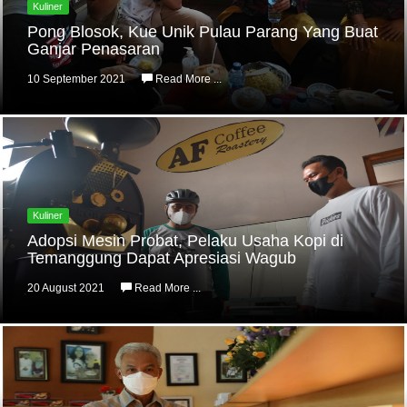
Kuliner
Pong Blosok, Kue Unik Pulau Parang Yang Buat
Ganjar Penasaran
10 September 2021
Read More ...
Kuliner
Adopsi Mesin Probat, Pelaku Usaha Kopi di
Temanggung Dapat Apresiasi Wagub
20 August 2021
Read More ...