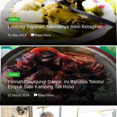
Kuliner
Lontong Tuyuhan, Nikmatnya Bikin Ketagihan
01 May 2019
Read More ...
Kuliner
Pernah Dikunjungi Ganjar, Ini Rahasia Tekstur
Empuk Sate Kambing Tali Roso
02 March 2019
Read More ...