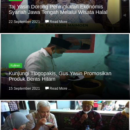
Taj Yasin Dorong Peningkatan Ekonomis
Syariah Jawa Tengah Melalui Wisata Halal
22 September 2021
Read More ...
Kuliner
Kunjungi Tlogopakis, Gus Yasin Promosikan
Produk Beras Hitam
15 September 2021
Read More ...