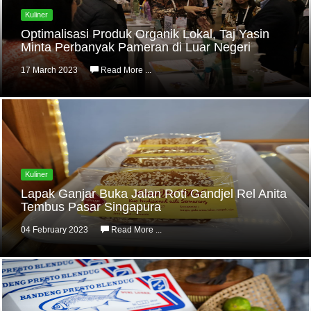
Kuliner
Optimalisasi Produk Organik Lokal, Taj Yasin
Minta Perbanyak Pameran di Luar Negeri
17 March 2023
Read More ...
Kuliner
Lapak Ganjar Buka Jalan Roti Gandjel Rel Anita
Tembus Pasar Singapura
04 February 2023
Read More ...