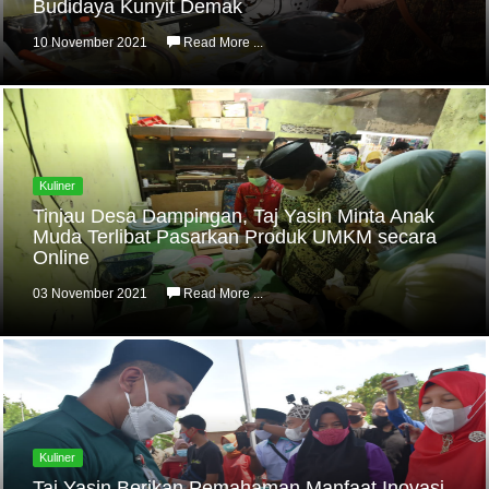
Budidaya Kunyit Demak
10 November 2021
Read More ...
Kuliner
Tinjau Desa Dampingan, Taj Yasin Minta Anak
Muda Terlibat Pasarkan Produk UMKM secara
Online
03 November 2021
Read More ...
Kuliner
Taj Yasin Berikan Pemahaman Manfaat Inovasi