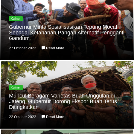
Kuliner
Gubernur Minta Sosialisasikan Tepung Mocaf
Sebagai Ketahanan Pangan Alternatif Pengganti
Gandum
27 October 2022
Read More ...
Kuliner
Muncul Beragam Varietas Buah Unggulan di
Jateng, Gubernur Dorong Ekspor Buah Terus
Ditingkatkan
22 October 2022
Read More ...