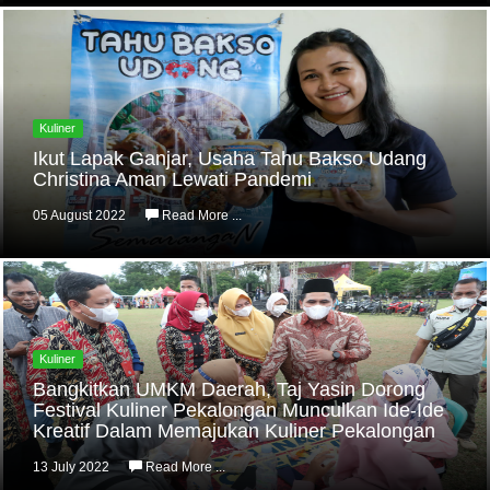
Kuliner
Ikut Lapak Ganjar, Usaha Tahu Bakso Udang
Christina Aman Lewati Pandemi
05 August 2022
Read More ...
Kuliner
Bangkitkan UMKM Daerah, Taj Yasin Dorong
Festival Kuliner Pekalongan Munculkan Ide-Ide
Kreatif Dalam Memajukan Kuliner Pekalongan
13 July 2022
Read More ...