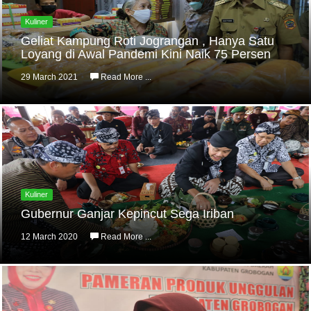
Kuliner
Geliat Kampung Roti Jograngan , Hanya Satu
Loyang di Awal Pandemi Kini Naik 75 Persen
29 March 2021
Read More ...
Kuliner
Gubernur Ganjar Kepincut Sega Iriban
12 March 2020
Read More ...