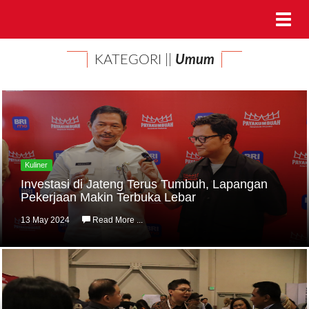
KATEGORI ||
Umum
Kuliner
Investasi di Jateng Terus Tumbuh, Lapangan
Pekerjaan Makin Terbuka Lebar
13 May 2024
Read More ...