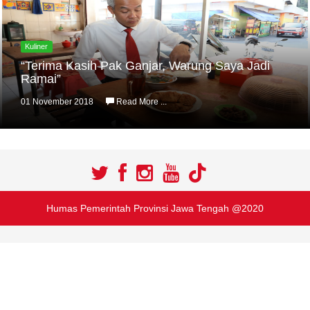
Kuliner
“Terima Kasih Pak Ganjar, Warung Saya Jadi
Ramai”
01 November 2018
Read More ...
Humas Pemerintah Provinsi Jawa Tengah @2020