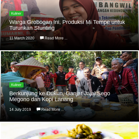
Kuliner
Warga Grobogan Ini, Produksi Mi Tempe untuk
Turunkan Stunting
11 March 2020
Read More ...
Kuliner
Berkunjung ke Dukun, Ganjar Jajal Sego
Megono dan Kopi Lanang
14 July 2019
Read More ...