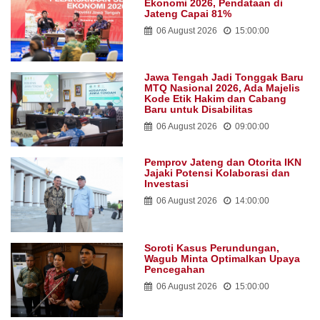
Ekonomi 2026, Pendataan di
Jateng Capai 81%
06 August 2026
15:00:00
Jawa Tengah Jadi Tonggak Baru
MTQ Nasional 2026, Ada Majelis
Kode Etik Hakim dan Cabang
Baru untuk Disabilitas
06 August 2026
09:00:00
Pemprov Jateng dan Otorita IKN
Jajaki Potensi Kolaborasi dan
Investasi
06 August 2026
14:00:00
Soroti Kasus Perundungan,
Wagub Minta Optimalkan Upaya
Pencegahan
06 August 2026
15:00:00