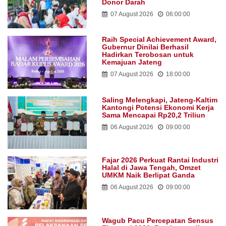
Donor Darah
07 August 2026
06:00:00
Raih Special Achievement Award,
Gubernur Dinilai Berhasil
Hadirkan Terobosan untuk
Kemajuan Jateng
07 August 2026
18:00:00
Saling Melengkapi, Jateng-Kaltim
Kantongi Potensi Ekonomi Kerja
Sama Mencapai Rp20,2 Triliun
06 August 2026
09:00:00
Fajar 2026 Perkuat Rantai Industri
Halal di Jawa Tengah, Omzet
UMKM Naik Berlipat Ganda
06 August 2026
09:00:00
Wagub Pacu Percepatan Sensus