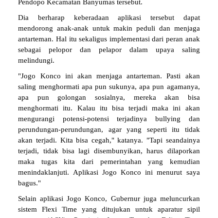
Pendopo Kecamatan Banyumas tersebut.
Dia berharap keberadaan aplikasi tersebut dapat
mendorong anak-anak untuk makin peduli dan menjaga
antarteman. Hal itu sekaligus implementasi dari peran anak
sebagai pelopor dan pelapor dalam upaya saling
melindungi.
"Jogo Konco ini akan menjaga antarteman. Pasti akan
saling menghormati apa pun sukunya, apa pun agamanya,
apa pun golongan sosialnya, mereka akan bisa
menghormati itu. Kalau itu bisa terjadi maka ini akan
mengurangi potensi-potensi terjadinya bullying dan
perundungan-perundungan, agar yang seperti itu tidak
akan terjadi. Kita bisa cegah," katanya. "Tapi seandainya
terjadi, tidak bisa lagi disembunyikan, harus dilaporkan
maka tugas kita dari pemerintahan yang kemudian
menindaklanjuti. Aplikasi Jogo Konco ini menurut saya
bagus."
Selain aplikasi Jogo Konco, Gubernur juga meluncurkan
sistem Flexi Time yang ditujukan untuk aparatur sipil