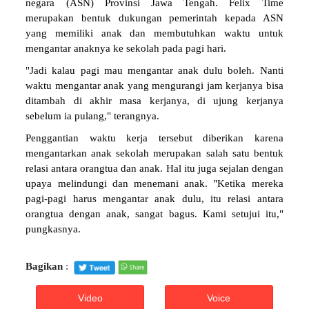
negara (ASN) Provinsi Jawa Tengah. Felix Time
merupakan bentuk dukungan pemerintah kepada ASN
yang memiliki anak dan membutuhkan waktu untuk
mengantar anaknya ke sekolah pada pagi hari.
"Jadi kalau pagi mau mengantar anak dulu boleh. Nanti
waktu mengantar anak yang mengurangi jam kerjanya bisa
ditambah di akhir masa kerjanya, di ujung kerjanya
sebelum ia pulang," terangnya.
Penggantian waktu kerja tersebut diberikan karena
mengantarkan anak sekolah merupakan salah satu bentuk
relasi antara orangtua dan anak. Hal itu juga sejalan dengan
upaya melindungi dan menemani anak. "Ketika mereka
pagi-pagi harus mengantar anak dulu, itu relasi antara
orangtua dengan anak, sangat bagus. Kami setujui itu,"
pungkasnya.
Bagikan
:
Video
Voice