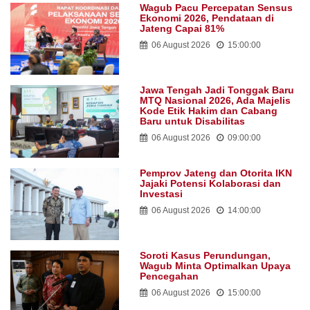
Wagub Pacu Percepatan Sensus
Ekonomi 2026, Pendataan di
Jateng Capai 81%
06 August 2026
15:00:00
Jawa Tengah Jadi Tonggak Baru
MTQ Nasional 2026, Ada Majelis
Kode Etik Hakim dan Cabang
Baru untuk Disabilitas
06 August 2026
09:00:00
Pemprov Jateng dan Otorita IKN
Jajaki Potensi Kolaborasi dan
Investasi
06 August 2026
14:00:00
Soroti Kasus Perundungan,
Wagub Minta Optimalkan Upaya
Pencegahan
06 August 2026
15:00:00