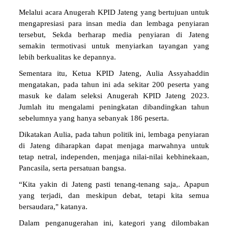
Melalui acara Anugerah KPID Jateng yang bertujuan untuk
mengapresiasi para insan media dan lembaga penyiaran
tersebut, Sekda berharap media penyiaran di Jateng
semakin termotivasi untuk menyiarkan tayangan yang
lebih berkualitas ke depannya.
Sementara itu, Ketua KPID Jateng, Aulia Assyahaddin
mengatakan, pada tahun ini ada sekitar 200 peserta yang
masuk ke dalam seleksi Anugerah KPID Jateng 2023.
Jumlah itu mengalami peningkatan dibandingkan tahun
sebelumnya yang hanya sebanyak 186 peserta.
Dikatakan Aulia, pada tahun politik ini, lembaga penyiaran
di Jateng diharapkan dapat menjaga marwahnya untuk
tetap netral, independen, menjaga nilai-nilai kebhinekaan,
Pancasila, serta persatuan bangsa.
“Kita yakin di Jateng pasti tenang-tenang saja,. Apapun
yang terjadi, dan meskipun debat, tetapi kita semua
bersaudara," katanya.
Dalam penganugerahan ini, kategori yang dilombakan