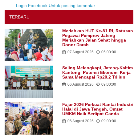
Login Facebook Untuk posting komentar
TERBARU
Meriahkan HUT Ke-81 RI, Ratusan
Pegawai Pemprov Jateng
Meriahkan Jalan Sehat hingga
Donor Darah
07 August 2026
06:00:00
Saling Melengkapi, Jateng-Kaltim
Kantongi Potensi Ekonomi Kerja
Sama Mencapai Rp20,2 Triliun
06 August 2026
09:00:00
Fajar 2026 Perkuat Rantai Industri
Halal di Jawa Tengah, Omzet
UMKM Naik Berlipat Ganda
06 August 2026
09:00:00