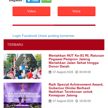
Bagikan
:
Video
Voice
Login Facebook Untuk posting komentar
TERBARU
Meriahkan HUT Ke-81 RI, Ratusan
Pegawai Pemprov Jateng
Meriahkan Jalan Sehat hingga
Donor Darah
07 August 2026
06:00:00
Raih Special Achievement Award,
Gubernur Dinilai Berhasil
Hadirkan Terobosan untuk
Kemajuan Jateng
07 August 2026
18:00:00