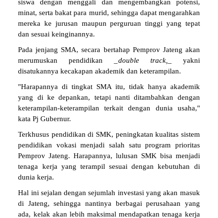
siswa dengan menggali dan mengembangkan potensi,
minat, serta bakat para murid, sehingga dapat mengarahkan
mereka ke jurusan maupun perguruan tinggi yang tepat
dan sesuai keinginannya.
Pada jenjang SMA, secara bertahap Pemprov Jateng akan
merumuskan pendidikan _
double track,
_ yakni
disatukannya kecakapan akademik dan keterampilan.
"Harapannya di tingkat SMA itu, tidak hanya akademik
yang di ke depankan, tetapi nanti ditambahkan dengan
keterampilan-keterampilan terkait dengan dunia usaha,"
kata Pj Gubernur.
Terkhusus pendidikan di SMK, peningkatan kualitas sistem
pendidikan vokasi menjadi salah satu program prioritas
Pemprov Jateng. Harapannya, lulusan SMK bisa menjadi
tenaga kerja yang terampil sesuai dengan kebutuhan di
dunia kerja.
Hal ini sejalan dengan sejumlah investasi yang akan masuk
di Jateng, sehingga nantinya berbagai perusahaan yang
ada, kelak akan lebih maksimal mendapatkan tenaga kerja