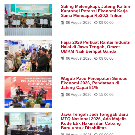
Saling Melengkapi, Jateng-Kaltim
Kantongi Potensi Ekonomi Kerja
Sama Mencapai Rp20,2 Triliun
06 August 2026
09:00:00
Fajar 2026 Perkuat Rantai Industri
Halal di Jawa Tengah, Omzet
UMKM Naik Berlipat Ganda
06 August 2026
09:00:00
Wagub Pacu Percepatan Sensus
Ekonomi 2026, Pendataan di
Jateng Capai 81%
06 August 2026
15:00:00
Jawa Tengah Jadi Tonggak Baru
MTQ Nasional 2026, Ada Majelis
Kode Etik Hakim dan Cabang
Baru untuk Disabilitas