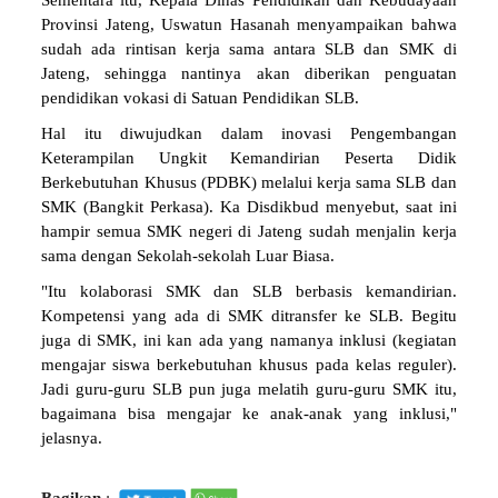
Sementara itu, Kepala Dinas Pendidikan dan Kebudayaan
Provinsi Jateng, Uswatun Hasanah menyampaikan bahwa
sudah ada rintisan kerja sama antara SLB dan SMK di
Jateng, sehingga nantinya akan diberikan penguatan
pendidikan vokasi di Satuan Pendidikan SLB.
Hal itu diwujudkan dalam inovasi Pengembangan
Keterampilan Ungkit Kemandirian Peserta Didik
Berkebutuhan Khusus (PDBK) melalui kerja sama SLB dan
SMK (Bangkit Perkasa). Ka Disdikbud menyebut, saat ini
hampir semua SMK negeri di Jateng sudah menjalin kerja
sama dengan Sekolah-sekolah Luar Biasa.
"Itu kolaborasi SMK dan SLB berbasis kemandirian.
Kompetensi yang ada di SMK ditransfer ke SLB. Begitu
juga di SMK, ini kan ada yang namanya inklusi (kegiatan
mengajar siswa berkebutuhan khusus pada kelas reguler).
Jadi guru-guru SLB pun juga melatih guru-guru SMK itu,
bagaimana bisa mengajar ke anak-anak yang inklusi,"
jelasnya.