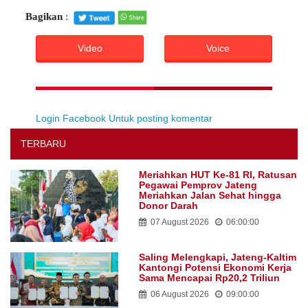
Bagikan
:
Video
Voice
Login Facebook Untuk posting komentar
TERBARU
Meriahkan HUT Ke-81 RI, Ratusan
Pegawai Pemprov Jateng
Meriahkan Jalan Sehat hingga
Donor Darah
07 August 2026
06:00:00
Saling Melengkapi, Jateng-Kaltim
Kantongi Potensi Ekonomi Kerja
Sama Mencapai Rp20,2 Triliun
06 August 2026
09:00:00