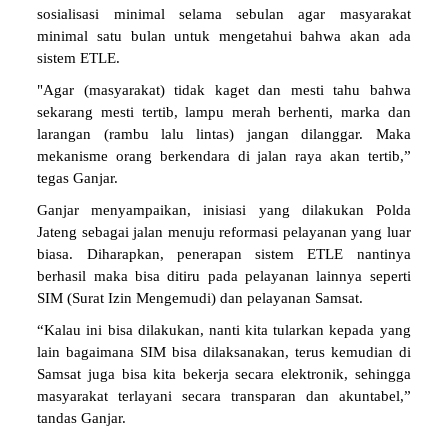
sosialisasi minimal selama sebulan agar masyarakat
minimal satu bulan untuk mengetahui bahwa akan ada
sistem ETLE.
"Agar (masyarakat) tidak kaget dan mesti tahu bahwa
sekarang mesti tertib, lampu merah berhenti, marka dan
larangan (rambu lalu lintas) jangan dilanggar. Maka
mekanisme orang berkendara di jalan raya akan tertib,”
tegas Ganjar.
Ganjar menyampaikan, inisiasi yang dilakukan Polda
Jateng sebagai jalan menuju reformasi pelayanan yang luar
biasa. Diharapkan, penerapan sistem ETLE nantinya
berhasil maka bisa ditiru pada pelayanan lainnya seperti
SIM (Surat Izin Mengemudi) dan pelayanan Samsat.
“Kalau ini bisa dilakukan, nanti kita tularkan kepada yang
lain bagaimana SIM bisa dilaksanakan, terus kemudian di
Samsat juga bisa kita bekerja secara elektronik, sehingga
masyarakat terlayani secara transparan dan akuntabel,”
tandas Ganjar.