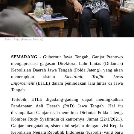
Foto : Fajar (Humas Jateng)
SEMARANG
- Gubernur Jawa Tengah, Ganjar Pranowo
mengapresiasi gagasan Direktorat Lalu Lintas (Ditlantas)
Kepolisian Daerah Jawa Tengah (Polda Jateng), yang akan
menerapkan sistem
Electronic
Traffic
Laws
Enforcement
(ETLE) dalam penindakan lalu lintas di Jawa
Tengah.
Terlebih, ETLE digadang-gadang dapat meningkatkan
Pendapatan Asli Daerah (PAD) Jawa Tengah. Hal itu
disampaikan Ganjar usai menerima Dirlantas Polda Jateng,
Kombes Rudy Syafirudin di kantornya, Jumat (22/1/2021).
Ganjar mengatakan, sistem ini sejalan dengan visi Kepala
Kepolisian Negara Republik Indonesia (Kapolri) yang baru