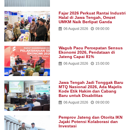
Fajar 2026 Perkuat Rantai Industri
Halal di Jawa Tengah, Omzet
UMKM Naik Berlipat Ganda
06 August 2026
09:00:00
Wagub Pacu Percepatan Sensus
Ekonomi 2026, Pendataan di
Jateng Capai 81%
06 August 2026
15:00:00
Jawa Tengah Jadi Tonggak Baru
MTQ Nasional 2026, Ada Majelis
Kode Etik Hakim dan Cabang
Baru untuk Disabilitas
06 August 2026
09:00:00
Pemprov Jateng dan Otorita IKN
Jajaki Potensi Kolaborasi dan
Investasi