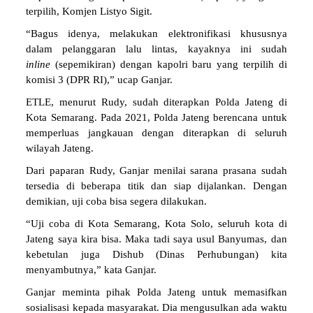
terpilih, Komjen Listyo Sigit.
“Bagus idenya, melakukan elektronifikasi khususnya
dalam pelanggaran lalu lintas, kayaknya ini sudah
inline
(sepemikiran) dengan kapolri baru yang terpilih di
komisi 3 (DPR RI),” ucap Ganjar.
ETLE, menurut Rudy, sudah diterapkan Polda Jateng di
Kota Semarang. Pada 2021, Polda Jateng berencana untuk
memperluas jangkauan dengan diterapkan di seluruh
wilayah Jateng.
Dari paparan Rudy, Ganjar menilai sarana prasana sudah
tersedia di beberapa titik dan siap dijalankan. Dengan
demikian, uji coba bisa segera dilakukan.
“Uji coba di Kota Semarang, Kota Solo, seluruh kota di
Jateng saya kira bisa. Maka tadi saya usul Banyumas, dan
kebetulan juga Dishub (Dinas Perhubungan) kita
menyambutnya,” kata Ganjar.
Ganjar meminta pihak Polda Jateng untuk memasifkan
sosialisasi kepada masyarakat. Dia mengusulkan ada waktu