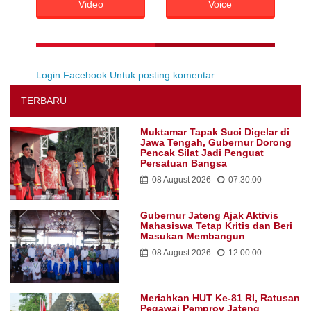
Video
Voice
Login Facebook Untuk posting komentar
TERBARU
Muktamar Tapak Suci Digelar di
Jawa Tengah, Gubernur Dorong
Pencak Silat Jadi Penguat
Persatuan Bangsa
08 August 2026
07:30:00
Gubernur Jateng Ajak Aktivis
Mahasiswa Tetap Kritis dan Beri
Masukan Membangun
08 August 2026
12:00:00
Meriahkan HUT Ke-81 RI, Ratusan
Pegawai Pemprov Jateng