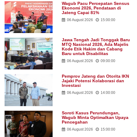
Wagub Pacu Percepatan Sensus
Ekonomi 2026, Pendataan di
Jateng Capai 81%
06 August 2026
15:00:00
Jawa Tengah Jadi Tonggak Baru
MTQ Nasional 2026, Ada Majelis
Kode Etik Hakim dan Cabang
Baru untuk Disabilitas
06 August 2026
09:00:00
Pemprov Jateng dan Otorita IKN
Jajaki Potensi Kolaborasi dan
Investasi
06 August 2026
14:00:00
Soroti Kasus Perundungan,
Wagub Minta Optimalkan Upaya
Pencegahan
06 August 2026
15:00:00