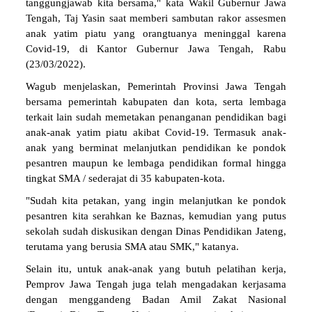
tanggungjawab kita bersama," kata Wakil Gubernur Jawa
Tengah, Taj Yasin saat memberi sambutan rakor assesmen
anak yatim piatu yang orangtuanya meninggal karena
Covid-19, di Kantor Gubernur Jawa Tengah, Rabu
(23/03/2022).
Wagub menjelaskan, Pemerintah Provinsi Jawa Tengah
bersama pemerintah kabupaten dan kota, serta lembaga
terkait lain sudah memetakan penanganan pendidikan bagi
anak-anak yatim piatu akibat Covid-19. Termasuk anak-
anak yang berminat melanjutkan pendidikan ke pondok
pesantren maupun ke lembaga pendidikan formal hingga
tingkat SMA / sederajat di 35 kabupaten-kota.
"Sudah kita petakan, yang ingin melanjutkan ke pondok
pesantren kita serahkan ke Baznas, kemudian yang putus
sekolah sudah diskusikan dengan Dinas Pendidikan Jateng,
terutama yang berusia SMA atau SMK," katanya.
Selain itu, untuk anak-anak yang butuh pelatihan kerja,
Pemprov Jawa Tengah juga telah mengadakan kerjasama
dengan menggandeng Badan Amil Zakat Nasional