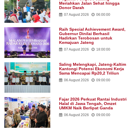
Meriahkan Jalan Sehat hingga
Donor Darah
07 August 2026
06:00:00
Raih Special Achievement Award,
Gubernur Dinilai Berhasil
Hadirkan Terobosan untuk
Kemajuan Jateng
07 August 2026
18:00:00
Saling Melengkapi, Jateng-Kaltim
Kantongi Potensi Ekonomi Kerja
Sama Mencapai Rp20,2 Triliun
06 August 2026
09:00:00
Fajar 2026 Perkuat Rantai Industri
Halal di Jawa Tengah, Omzet
UMKM Naik Berlipat Ganda
06 August 2026
09:00:00