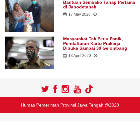
Bantuan Sembako Tahap Pertama
di Jabodetabek
17 May 2020
Masyarakat Tak Perlu Panik,
Pendaftaran Kartu Prakerja
Dibuka Sampai 30 Gelombang
13 April 2020
Humas Pemerintah Provinsi Jawa Tengah @2020