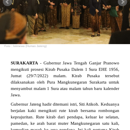
Foto : Istimewa (Humas Jateng)
SURAKARTA
- Gubernur Jawa Tengah Ganjar Pranowo
mengikuti prosesi Kirab Pusaka Dalem 1 Sura EHE 1956,
Jumat (29/7/2022) malam. Kirab Pusaka tersebut
dilaksanakan oleh Pura Mangkunegaran Surakarta untuk
menyambut malam 1 Sura atau malam tahun baru kalender
Jawa.
Gubernur Jateng hadir ditemani istri, Siti Atikoh. Keduanya
berjalan kaki mengikuti rute kirab bersama rombongan
keprajuritan. Rute kirab dari pendapa, keluar ke selatan,
pamedan, ke arah barat muter Mangkunegaran satu kali,