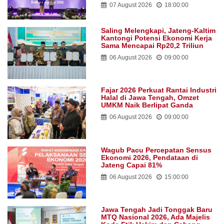
07 August 2026
18:00:00
Saling Melengkapi, Jateng-Kaltim
Kantongi Potensi Ekonomi Kerja
Sama Mencapai Rp20,2 Triliun
06 August 2026
09:00:00
Fajar 2026 Perkuat Rantai Industri
Halal di Jawa Tengah, Omzet
UMKM Naik Berlipat Ganda
06 August 2026
09:00:00
Wagub Pacu Percepatan Sensus
Ekonomi 2026, Pendataan di
Jateng Capai 81%
06 August 2026
15:00:00
Jawa Tengah Jadi Tonggak Baru
MTQ Nasional 2026, Ada Majelis