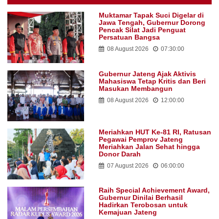
Muktamar Tapak Suci Digelar di
Jawa Tengah, Gubernur Dorong
Pencak Silat Jadi Penguat
Persatuan Bangsa
08 August 2026
07:30:00
Gubernur Jateng Ajak Aktivis
Mahasiswa Tetap Kritis dan Beri
Masukan Membangun
08 August 2026
12:00:00
Meriahkan HUT Ke-81 RI, Ratusan
Pegawai Pemprov Jateng
Meriahkan Jalan Sehat hingga
Donor Darah
07 August 2026
06:00:00
Raih Special Achievement Award,
Gubernur Dinilai Berhasil
Hadirkan Terobosan untuk
Kemajuan Jateng