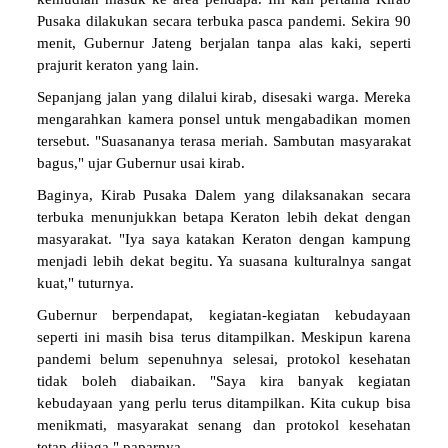
kemudian masuk ke area pendapa. Ini kali pertama Kirab
Pusaka dilakukan secara terbuka pasca pandemi. Sekira 90
menit, Gubernur Jateng berjalan tanpa alas kaki, seperti
prajurit keraton yang lain.
Sepanjang jalan yang dilalui kirab, disesaki warga. Mereka
mengarahkan kamera ponsel untuk mengabadikan momen
tersebut. "Suasananya terasa meriah. Sambutan masyarakat
bagus," ujar Gubernur usai kirab.
Baginya, Kirab Pusaka Dalem yang dilaksanakan secara
terbuka menunjukkan betapa Keraton lebih dekat dengan
masyarakat. "Iya saya katakan Keraton dengan kampung
menjadi lebih dekat begitu. Ya suasana kulturalnya sangat
kuat," tuturnya.
Gubernur berpendapat, kegiatan-kegiatan kebudayaan
seperti ini masih bisa terus ditampilkan. Meskipun karena
pandemi belum sepenuhnya selesai, protokol kesehatan
tidak boleh diabaikan. "Saya kira banyak kegiatan
kebudayaan yang perlu terus ditampilkan. Kita cukup bisa
menikmati, masyarakat senang dan protokol kesehatan