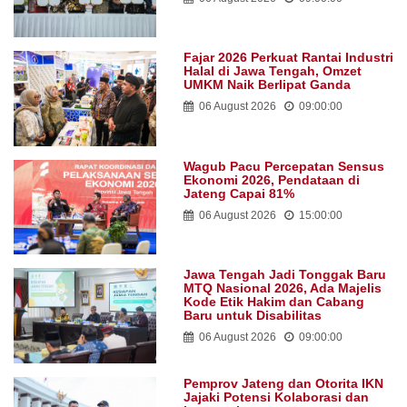
Fajar 2026 Perkuat Rantai Industri
Halal di Jawa Tengah, Omzet
UMKM Naik Berlipat Ganda
06 August 2026
09:00:00
Wagub Pacu Percepatan Sensus
Ekonomi 2026, Pendataan di
Jateng Capai 81%
06 August 2026
15:00:00
Jawa Tengah Jadi Tonggak Baru
MTQ Nasional 2026, Ada Majelis
Kode Etik Hakim dan Cabang
Baru untuk Disabilitas
06 August 2026
09:00:00
Pemprov Jateng dan Otorita IKN
Jajaki Potensi Kolaborasi dan