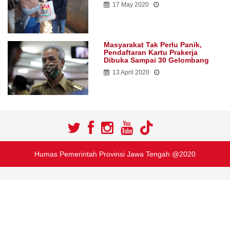
17 May 2020
Masyarakat Tak Perlu Panik,
Pendaftaran Kartu Prakerja
Dibuka Sampai 30 Gelombang
13 April 2020
Humas Pemerintah Provinsi Jawa Tengah @2020