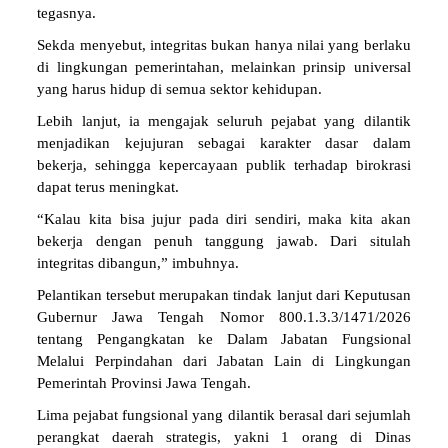
tegasnya.
Sekda menyebut, integritas bukan hanya nilai yang berlaku
di lingkungan pemerintahan, melainkan prinsip universal
yang harus hidup di semua sektor kehidupan.
Lebih lanjut, ia mengajak seluruh pejabat yang dilantik
menjadikan kejujuran sebagai karakter dasar dalam
bekerja, sehingga kepercayaan publik terhadap birokrasi
dapat terus meningkat.
“Kalau kita bisa jujur pada diri sendiri, maka kita akan
bekerja dengan penuh tanggung jawab. Dari situlah
integritas dibangun,” imbuhnya.
Pelantikan tersebut merupakan tindak lanjut dari Keputusan
Gubernur Jawa Tengah Nomor 800.1.3.3/1471/2026
tentang Pengangkatan ke Dalam Jabatan Fungsional
Melalui Perpindahan dari Jabatan Lain di Lingkungan
Pemerintah Provinsi Jawa Tengah.
Lima pejabat fungsional yang dilantik berasal dari sejumlah
perangkat daerah strategis, yakni 1 orang di Dinas