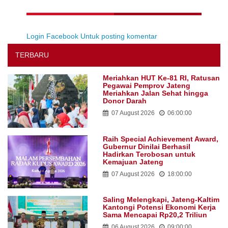
Login Facebook Untuk posting komentar
TERBARU
Meriahkan HUT Ke-81 RI, Ratusan
Pegawai Pemprov Jateng
Meriahkan Jalan Sehat hingga
Donor Darah
07 August 2026
06:00:00
Raih Special Achievement Award,
Gubernur Dinilai Berhasil
Hadirkan Terobosan untuk
Kemajuan Jateng
07 August 2026
18:00:00
Saling Melengkapi, Jateng-Kaltim
Kantongi Potensi Ekonomi Kerja
Sama Mencapai Rp20,2 Triliun
06 August 2026
09:00:00