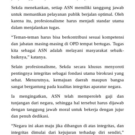
Sekda menekankan, setiap ASN memiliki tanggung jawab
untuk memastikan pelayanan publik berjalan optimal. Oleh
karena itu, profesionalisme harus menjadi standar utama
dalam menjalankan tugas.
“Teman-teman harus bisa berkontribusi sesuai kompetensi
dan jabatan masing-masing di OPD tempat bertugas. Tugas
kita sebagai ASN adalah melayani masyarakat sebaik-
baiknya,” katanya.
Selain profesionalisme, Sekda secara khusus menyoroti
pentingnya integritas sebagai fondasi utama birokrasi yang
sehat. Menurutnya, kemajuan daerah maupun bangsa
sangat bergantung pada kualitas integritas aparatur negara.
Ia mengingatkan, ASN telah memperoleh gaji dan
tunjangan dari negara, sehingga hal tersebut harus dijawab
dengan tanggung jawab moral untuk bekerja dengan jujur
dan penuh dedikasi.
“Negara ini akan maju jika dibangun di atas integritas, dan
integritas dimulai dari kejujuran terhadap diri sendiri,”