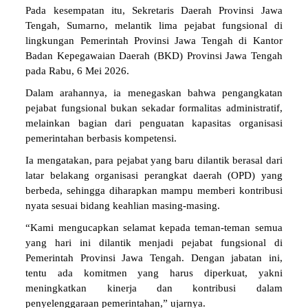
Pada kesempatan itu, Sekretaris Daerah Provinsi Jawa
Tengah, Sumarno, melantik lima pejabat fungsional di
lingkungan Pemerintah Provinsi Jawa Tengah di Kantor
Badan Kepegawaian Daerah (BKD) Provinsi Jawa Tengah
pada Rabu, 6 Mei 2026.
Dalam arahannya, ia menegaskan bahwa pengangkatan
pejabat fungsional bukan sekadar formalitas administratif,
melainkan bagian dari penguatan kapasitas organisasi
pemerintahan berbasis kompetensi.
Ia mengatakan, para pejabat yang baru dilantik berasal dari
latar belakang organisasi perangkat daerah (OPD) yang
berbeda, sehingga diharapkan mampu memberi kontribusi
nyata sesuai bidang keahlian masing-masing.
“Kami mengucapkan selamat kepada teman-teman semua
yang hari ini dilantik menjadi pejabat fungsional di
Pemerintah Provinsi Jawa Tengah. Dengan jabatan ini,
tentu ada komitmen yang harus diperkuat, yakni
meningkatkan kinerja dan kontribusi dalam
penyelenggaraan pemerintahan,” ujarnya.