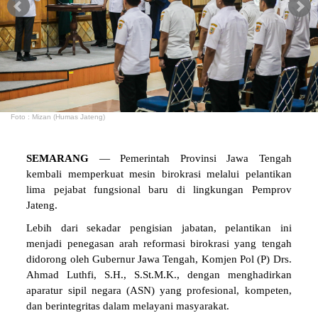
Foto : Mizan (Humas Jateng)
SEMARANG
— Pemerintah Provinsi Jawa Tengah
kembali memperkuat mesin birokrasi melalui pelantikan
lima pejabat fungsional baru di lingkungan Pemprov
Jateng.
Lebih dari sekadar pengisian jabatan, pelantikan ini
menjadi penegasan arah reformasi birokrasi yang tengah
didorong oleh Gubernur Jawa Tengah, Komjen Pol (P) Drs.
Ahmad Luthfi, S.H., S.St.M.K., dengan menghadirkan
aparatur sipil negara (ASN) yang profesional, kompeten,
dan berintegritas dalam melayani masyarakat.