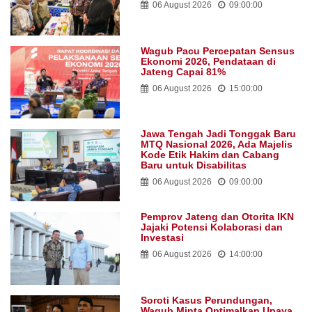
06 August 2026
09:00:00
Wagub Pacu Percepatan Sensus
Ekonomi 2026, Pendataan di
Jateng Capai 81%
06 August 2026
15:00:00
Jawa Tengah Jadi Tonggak Baru
MTQ Nasional 2026, Ada Majelis
Kode Etik Hakim dan Cabang
Baru untuk Disabilitas
06 August 2026
09:00:00
Pemprov Jateng dan Otorita IKN
Jajaki Potensi Kolaborasi dan
Investasi
06 August 2026
14:00:00
Soroti Kasus Perundungan,
Wagub Minta Optimalkan Upaya