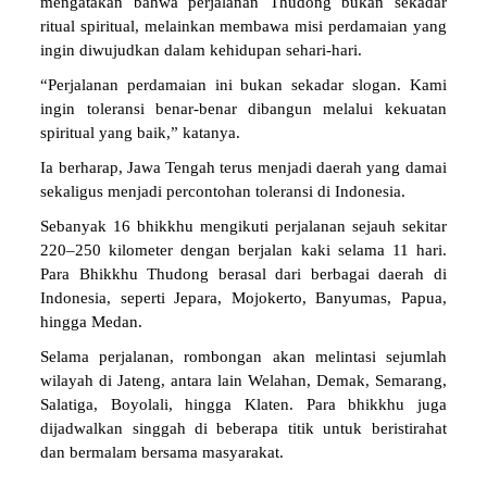
mengatakan bahwa perjalanan Thudong bukan sekadar
ritual spiritual, melainkan membawa misi perdamaian yang
ingin diwujudkan dalam kehidupan sehari-hari.
“Perjalanan perdamaian ini bukan sekadar slogan. Kami
ingin toleransi benar-benar dibangun melalui kekuatan
spiritual yang baik,” katanya.
Ia berharap, Jawa Tengah terus menjadi daerah yang damai
sekaligus menjadi percontohan toleransi di Indonesia.
Sebanyak 16 bhikkhu mengikuti perjalanan sejauh sekitar
220–250 kilometer dengan berjalan kaki selama 11 hari.
Para Bhikkhu Thudong berasal dari berbagai daerah di
Indonesia, seperti Jepara, Mojokerto, Banyumas, Papua,
hingga Medan.
Selama perjalanan, rombongan akan melintasi sejumlah
wilayah di Jateng, antara lain Welahan, Demak, Semarang,
Salatiga, Boyolali, hingga Klaten. Para bhikkhu juga
dijadwalkan singgah di beberapa titik untuk beristirahat
dan bermalam bersama masyarakat.