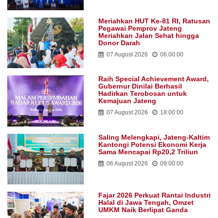
Meriahkan HUT Ke-81 RI, Ratusan
Pegawai Pemprov Jateng
Meriahkan Jalan Sehat hingga
Donor Darah
07 August 2026
06:00:00
Raih Special Achievement Award,
Gubernur Dinilai Berhasil
Hadirkan Terobosan untuk
Kemajuan Jateng
07 August 2026
18:00:00
Saling Melengkapi, Jateng-Kaltim
Kantongi Potensi Ekonomi Kerja
Sama Mencapai Rp20,2 Triliun
06 August 2026
09:00:00
Fajar 2026 Perkuat Rantai Industri
Halal di Jawa Tengah, Omzet
UMKM Naik Berlipat Ganda