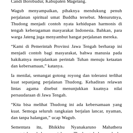
Candi Borobudur, Kabupaten Magelang.
Wagub menyampaikan, pihaknya mendukung penuh
perjalanan spiritual umat Buddha tersebut. Menurutnya,
Thudong menjadi contoh nyata kehidupan harmonis di
tengah keberagaman masyarakat Indonesia. Bahkan, para
warga Jateng juga menyambut hangat perjalanan mereka.
“Kami di Pemerintah Provinsi Jawa Tengah berharap ini
menjadi contoh bagi masyarakat, bahwa manusia pada
hakikatnya menjalankan perintah Tuhan menuju ketaatan
dan kebersamaan,” katanya.
Ia menilai, semangat gotong royong dan toleransi terlihat
kuat sepanjang perjalanan Thudong. Kehadiran relawan
lintas agama disebut menunjukkan kuatnya nilai
persaudaraan di Jawa Tengah.
“Kita bisa melihat Thudong ini ada kebersamaan yang
kuat. Semoga seluruh rangkaian berjalan lancar, nyaman,
dan tanpa halangan,” ucap Wagub.
Sementara itu, Bhikkhu Nyanakaruno Mahathera