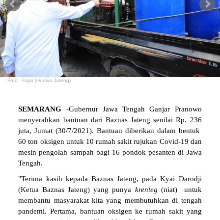
Foto : Fajar (Humas Jateng)
SEMARANG
-Gubernur Jawa Tengah Ganjar Pranowo
menyerahkan bantuan dari Baznas Jateng senilai Rp. 236
juta, Jumat (30/7/2021). Bantuan diberikan dalam bentuk
60 ton oksigen untuk 10 rumah sakit rujukan Covid-19 dan
mesin pengolah sampah bagi 16 pondok pesanten di Jawa
Tengah.
"Terima kasih kepada Baznas Jateng, pada Kyai Darodji
(Ketua Baznas Jateng) yang punya
krenteg
(niat) untuk
membantu masyarakat kita yang membutuhkan di tengah
pandemi. Pertama, bantuan oksigen ke rumah sakit yang