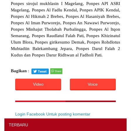
Ponpes sirojul mukhlasin I Magelang, Ponpes API ASRI
Magelang, Ponpes Al Fadlu Kendal, Ponpes APIK Kendal,
Ponpes Al Hikmah 2 Brebes, Ponpes Al Hasaniyah Brebes,
Ponpes Al Iman Purworejo, Ponpes An Nawawi Purworejo,
Ponpes Minhajut Tholabah Purbalingga, Ponpes Al Itqon
Semarang, Ponpes Raudlatul Falah Pati, Ponpes Khizinatul
Ulum Blora, Ponpes girikesumo Demak, Ponpes Rohdlotus
Mubtadiin Balekambang Jepara, Ponpes Darul Falah 2
Kudus dan Ponpes Darur Ridhwan al Fadholi Pati.
Bagikan
:
Video
Voice
Login Facebook Untuk posting komentar
TERBARU