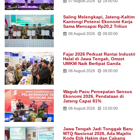
07 August 2026
18:00:00
Saling Melengkapi, Jateng-Kaltim
Kantongi Potensi Ekonomi Kerja
Sama Mencapai Rp20,2 Triliun
06 August 2026
09:00:00
Fajar 2026 Perkuat Rantai Industri
Halal di Jawa Tengah, Omzet
UMKM Naik Berlipat Ganda
06 August 2026
09:00:00
Wagub Pacu Percepatan Sensus
Ekonomi 2026, Pendataan di
Jateng Capai 81%
06 August 2026
15:00:00
Jawa Tengah Jadi Tonggak Baru
MTQ Nasional 2026, Ada Majelis
Kode Etik Hakim dan Cabang