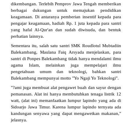
dikembangan. Terlebih Pemprov Jawa Tengah memberikan
berbagai dukungan untuk memajukan pendidikan
keagamaan. Di antaranya pemberian insentif kepada para
pengajar keagamaan, hadiah Rp. 1 juta kepada para santri
yang hafal Al-Qur'an dan sudah diwisuda, dan bentuk
perhatian lainnya.
Sementara itu, salah satu santri SMK Roudlotul Mubtadiin
Balekambang, Maulana Faiq Arsyada menjelaskan, para
santri di Ponpes Balekambang tidak hanya mendalami ilmu
agama Islam, melainkan juga mempelajari ilmu
pengetahuan umum dan teknologi, bahkan santri
Balekambang mempunyai motto "Yo Ngaji Yo Teknologi".
"?ami juga membuat alat pengawet buah dan sayur dengan
pemanasan. Alat ini hanya membutuhkan tenaga listrik 12
watt, (alat ini) memanfaatkan lumpur lapindo yang ada di
Sidoarjo Jawa Timur. Karena lumpur lapindo ternyata ada
kandungan senyawa yang dapat mengawetkan makanan,"
jelasnya.