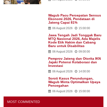
Wagub Pacu Percepatan Sensus
Ekonomi 2026, Pendataan di
Jateng Capai 81%
06 August 2026
15:00:00
Jawa Tengah Jadi Tonggak Baru
MTQ Nasional 2026, Ada Majelis
Kode Etik Hakim dan Cabang
Baru untuk Disabilitas
06 August 2026
09:00:00
Pemprov Jateng dan Otorita IKN
Jajaki Potensi Kolaborasi dan
Investasi
06 August 2026
14:00:00
Soroti Kasus Perundungan,
Wagub Minta Optimalkan Upaya
Pencegahan
06 August 2026
15:00:00
MOST COMMENTED