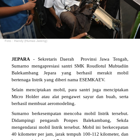
Foto : Handy (Humas Jateng)
JEPARA
- Sekretaris Daerah Provinsi Jawa Tengah,
Sumarno mengapresiasi santri SMK Roudlotul Mubtadiin
Balekambang Jepara yang berhasil merakit mobil
bertenaga listrik yang diberi nama ESEMKAEV.
Selain menciptakan mobil, para santri juga menciptakan
Micro Holder atau alat pengawet sayur dan buah, serta
berhasil membuat aeromodeling.
Sumarno berkesempatan mencoba mobil listrik tersebut.
Didampingi pengasuh Ponpes Balekambang, Sekda
mengendarai mobil listrik tersebut. Mobil ini berkecepatan
40 kilometer per jam, jarak tempuh 100-112 kilometer, dan