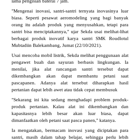
lama pengisian baterai 7 jam.
"Mengenai inovasi, santri-santri ternyata inovasinya luar
biasa. Seperti pesawat aeromodeling yang bagi banyak
orang itu adalah produk yang menyusahkan, tetapi para
santri bisa menciptakannya," ujar Sekda usai melihat-lihat
berbagai produk inovatif karya santri SMK Roudlotul
Mubtadiin Balekambang, Jumat (22/10/2021).
Usai mencoba mobil listrik, Sekda melihat penggunaan alat
pengawet buah dan sayuran berbasis lingkungan. Ia
menilai, jika alat rancangan santri tersebut dapat
dikembangkan akan dapat membantu petani saat
pascapanen. Adanya alat tersebut diharapkan hasil
pertanian dapat lebih awet atau tidak cepat membusuk
"Sekarang ini kita sedang menghadapi problem produk-
produk pertanian. Kalau alat ini dikembangkan dan
kapasitasnya lebih besar akan luar biasa, dapat
dimanfaatkan oleh petani saat pasca panen," katanya.
Ia mengatakan, bermacam inovasi yang diciptakan para
santri, masih dalam tahap belajar, sehingga perlu lebih