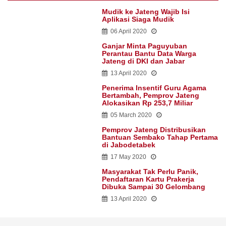
Mudik ke Jateng Wajib Isi
Aplikasi Siaga Mudik
06 April 2020
Ganjar Minta Paguyuban
Perantau Bantu Data Warga
Jateng di DKI dan Jabar
13 April 2020
Penerima Insentif Guru Agama
Bertambah, Pemprov Jateng
Alokasikan Rp 253,7 Miliar
05 March 2020
Pemprov Jateng Distribusikan
Bantuan Sembako Tahap Pertama
di Jabodetabek
17 May 2020
Masyarakat Tak Perlu Panik,
Pendaftaran Kartu Prakerja
Dibuka Sampai 30 Gelombang
13 April 2020