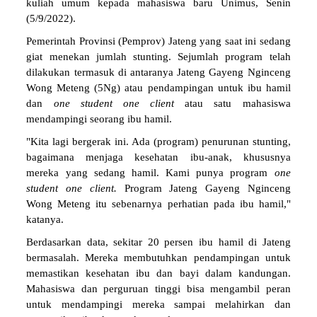
kuliah umum kepada mahasiswa baru Unimus, Senin
(5/9/2022).
Pemerintah Provinsi (Pemprov) Jateng yang saat ini sedang
giat menekan jumlah stunting. Sejumlah program telah
dilakukan termasuk di antaranya Jateng Gayeng Nginceng
Wong Meteng (5Ng) atau pendampingan untuk ibu hamil
dan
one student one client
atau satu mahasiswa
mendampingi seorang ibu hamil.
"Kita lagi bergerak ini. Ada (program) penurunan stunting,
bagaimana menjaga kesehatan ibu-anak, khususnya
mereka yang sedang hamil. Kami punya program
one
student one client.
Program Jateng Gayeng Nginceng
Wong Meteng itu sebenarnya perhatian pada ibu hamil,"
katanya.
Berdasarkan data, sekitar 20 persen ibu hamil di Jateng
bermasalah. Mereka membutuhkan pendampingan untuk
memastikan kesehatan ibu dan bayi dalam kandungan.
Mahasiswa dan perguruan tinggi bisa mengambil peran
untuk mendampingi mereka sampai melahirkan dan