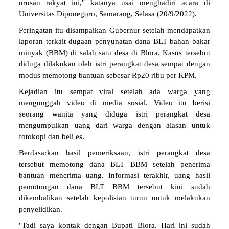
urusan rakyat ini," katanya usai menghadiri acara di
Universitas Diponegoro, Semarang, Selasa (20/9/2022).
Peringatan itu disampaikan Gubernur setelah mendapatkan
laporan terkait dugaan penyunatan dana BLT bahan bakar
minyak (BBM) di salah satu desa di Blora. Kasus tersebut
diduga dilakukan oleh istri perangkat desa sempat dengan
modus memotong bantuan sebesar Rp20 ribu per KPM.
Kejadian itu sempat viral setelah ada warga yang
mengunggah video di media sosial. Video itu berisi
seorang wanita yang diduga istri perangkat desa
mengumpulkan uang dari warga dengan alasan untuk
fotokopi dan beli es.
Berdasarkan hasil pemeriksaan, istri perangkat desa
tersebut memotong dana BLT BBM setelah penerima
bantuan menerima uang. Informasi terakhir, uang hasil
pemotongan dana BLT BBM tersebut kini sudah
dikembalikan setelah kepolisian turun untuk melakukan
penyelidikan.
"Tadi saya kontak dengan Bupati Blora. Hari ini sudah