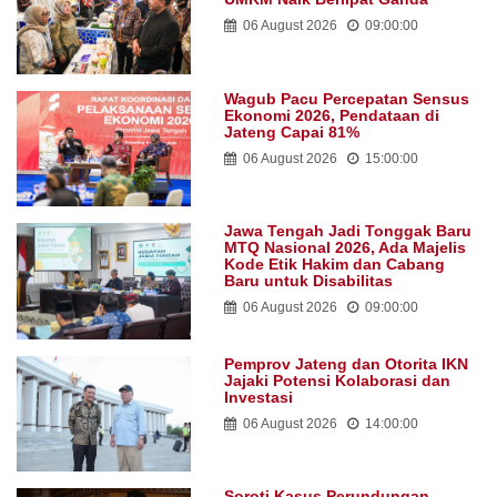
06 August 2026
09:00:00
Wagub Pacu Percepatan Sensus
Ekonomi 2026, Pendataan di
Jateng Capai 81%
06 August 2026
15:00:00
Jawa Tengah Jadi Tonggak Baru
MTQ Nasional 2026, Ada Majelis
Kode Etik Hakim dan Cabang
Baru untuk Disabilitas
06 August 2026
09:00:00
Pemprov Jateng dan Otorita IKN
Jajaki Potensi Kolaborasi dan
Investasi
06 August 2026
14:00:00
Soroti Kasus Perundungan,