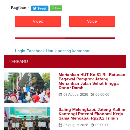
Bagikan
:
Video
Voice
Login Facebook Untuk posting komentar
TERBARU
Meriahkan HUT Ke-81 RI, Ratusan
Pegawai Pemprov Jateng
Meriahkan Jalan Sehat hingga
Donor Darah
07 August 2026
06:00:00
Saling Melengkapi, Jateng-Kaltim
Kantongi Potensi Ekonomi Kerja
Sama Mencapai Rp20,2 Triliun
06 August 2026
09:00:00