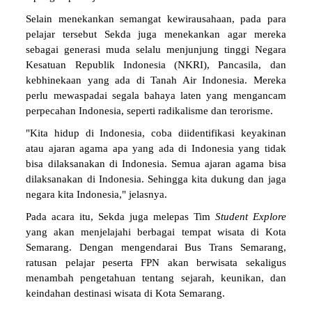
Selain menekankan semangat kewirausahaan, pada para
pelajar tersebut Sekda juga menekankan agar mereka
sebagai generasi muda selalu menjunjung tinggi Negara
Kesatuan Republik Indonesia (NKRI), Pancasila, dan
kebhinekaan yang ada di Tanah Air Indonesia. Mereka
perlu mewaspadai segala bahaya laten yang mengancam
perpecahan Indonesia, seperti radikalisme dan terorisme.
"Kita hidup di Indonesia, coba diidentifikasi keyakinan
atau ajaran agama apa yang ada di Indonesia yang tidak
bisa dilaksanakan di Indonesia. Semua ajaran agama bisa
dilaksanakan di Indonesia. Sehingga kita dukung dan jaga
negara kita Indonesia," jelasnya.
Pada acara itu, Sekda juga melepas Tim
Student Explore
yang akan menjelajahi berbagai tempat wisata di Kota
Semarang. Dengan mengendarai Bus Trans Semarang,
ratusan pelajar peserta FPN akan berwisata sekaligus
menambah pengetahuan tentang sejarah, keunikan, dan
keindahan destinasi wisata di Kota Semarang.