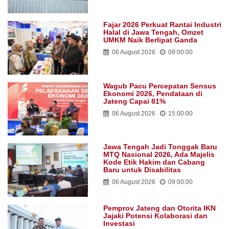
Fajar 2026 Perkuat Rantai Industri
Halal di Jawa Tengah, Omzet
UMKM Naik Berlipat Ganda
06 August 2026
09:00:00
Wagub Pacu Percepatan Sensus
Ekonomi 2026, Pendataan di
Jateng Capai 81%
06 August 2026
15:00:00
Jawa Tengah Jadi Tonggak Baru
MTQ Nasional 2026, Ada Majelis
Kode Etik Hakim dan Cabang
Baru untuk Disabilitas
06 August 2026
09:00:00
Pemprov Jateng dan Otorita IKN
Jajaki Potensi Kolaborasi dan
Investasi