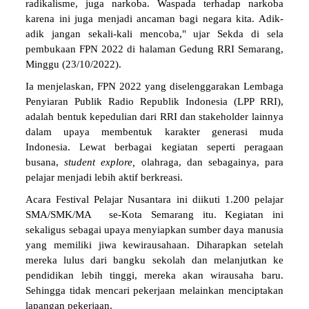
radikalisme, juga narkoba. Waspada terhadap narkoba
karena ini juga menjadi ancaman bagi negara kita. Adik-
adik jangan sekali-kali mencoba," ujar Sekda di sela
pembukaan FPN 2022 di halaman Gedung RRI Semarang,
Minggu (23/10/2022).
Ia menjelaskan, FPN 2022 yang diselenggarakan Lembaga
Penyiaran Publik Radio Republik Indonesia (LPP RRI),
adalah bentuk kepedulian dari RRI dan stakeholder lainnya
dalam upaya membentuk karakter generasi muda
Indonesia. Lewat berbagai kegiatan seperti peragaan
busana,
student explore,
olahraga, dan sebagainya, para
pelajar menjadi lebih aktif berkreasi.
Acara Festival Pelajar Nusantara ini diikuti 1.200 pelajar
SMA/SMK/MA se-Kota Semarang itu. Kegiatan ini
sekaligus sebagai upaya menyiapkan sumber daya manusia
yang memiliki jiwa kewirausahaan. Diharapkan setelah
mereka lulus dari bangku sekolah dan melanjutkan ke
pendidikan lebih tinggi, mereka akan wirausaha baru.
Sehingga tidak mencari pekerjaan melainkan menciptakan
lapangan pekerjaan.