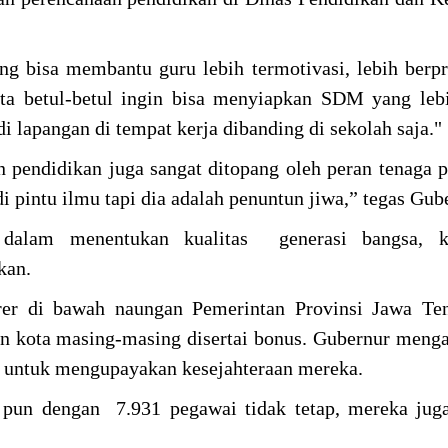
ng bisa membantu guru lebih termotivasi, lebih berpr
ta betul-betul ingin bisa menyiapkan SDM yang leb
i lapangan di tempat kerja dibanding di sekolah saja."
n pendidikan juga sangat ditopang oleh peran tenaga p
i pintu ilmu tapi dia adalah penuntun jiwa,” tegas Gub
 dalam menentukan kualitas generasi bangsa, k
ikan.
rer di bawah naungan Pemerintan Provinsi Jawa Ten
 kota masing-masing disertai bonus. Gubernur menga
ya untuk mengupayakan kesejahteraan mereka.
 pun dengan 7.931 pegawai tidak tetap, mereka juga