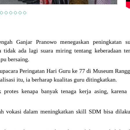
ngah Ganjar Pranowo menegaskan peningkatan s
 tidak ada lagi suara miring tentang keberadaan te
pu bersaing.
upacara Peringatan Hari Guru ke 77 di Museum Rangg
isasi itu, ia berharap kualitas guru ditingkatkan.
 protes kenapa banyak tenaga kerja asing, karena 
h vokasi dalam meningkatkan skill SDM bisa dilaku