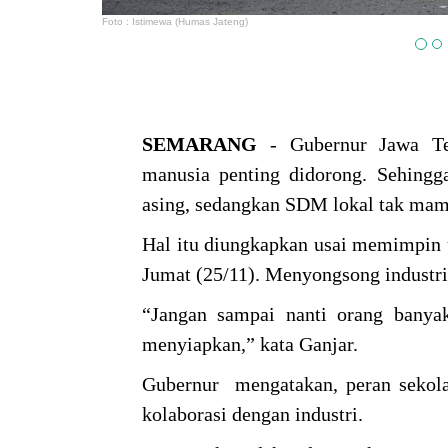
Foto : Istimewa (Humas Jateng)
SEMARANG
- Gubernur Jawa Te
manusia penting didorong. Sehingga
asing, sedangkan SDM lokal tak mam
Hal itu diungkapkan usai memimpin 
Jumat (25/11). Menyongsong industrial
“Jangan sampai nanti orang banyak
menyiapkan,” kata Ganjar.
Gubernur mengatakan, peran sekola
kolaborasi dengan industri.