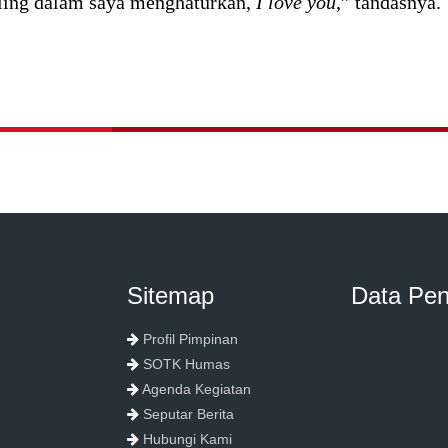
aling dalam saya menghaturkan,
I
love you
,” tandasnya.
Sitemap
Data Pe
Profil Pimpinan
SOTK Humas
Agenda Kegiatan
Seputar Berita
Hubungi Kami