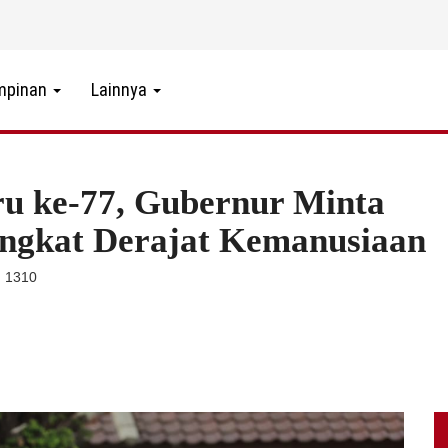
mpinan
Lainnya
 ke-77, Gubernur Minta
ingkat Derajat Kemanusiaan
: 1310