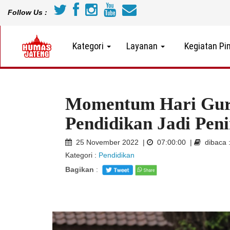
Follow Us :
Kategori
Layanan
Kegiatan Pi
Momentum Hari Guru
Pendidikan Jadi Pen
25 November 2022 |
07:00:00 |
dibaca 
Kategori :
Pendidikan
Bagikan
: