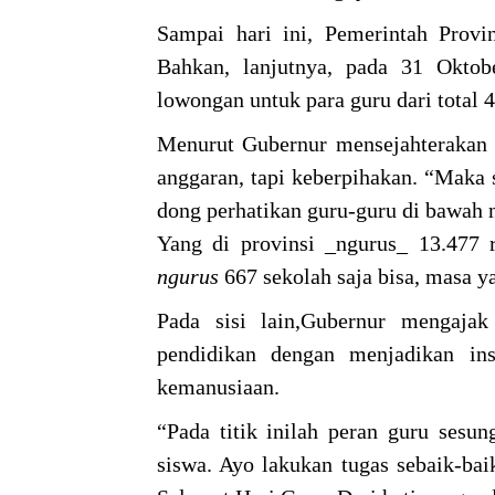
Sampai hari ini, Pemerintah Provi
Bahkan, lanjutnya, pada 31 Okto
lowongan untuk para guru dari total
Menurut Gubernur mensejahterakan g
anggaran, tapi keberpihakan. “Maka 
dong perhatikan guru-guru di bawah 
Yang di provinsi _ngurus_ 13.477
ngurus
667 sekolah saja bisa, masa y
Pada sisi lain,Gubernur mengajak
pendidikan dengan menjadikan ins
kemanusiaan.
“Pada titik inilah peran guru sesu
siswa. Ayo lakukan tugas sebaik-ba