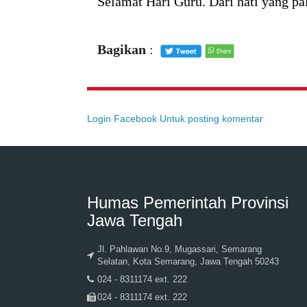
Selamat Hari Guru. Dari hati yang p
Bagikan
:
Login Facebook Untuk posting komentar
Humas Pemerintah Provinsi
Jawa Tengah
Jl. Pahlawan No.9, Mugassari, Semarang
Selatan, Kota Semarang, Jawa Tengah 50243
024 - 8311174 ext. 222
024 - 8311174 ext. 222