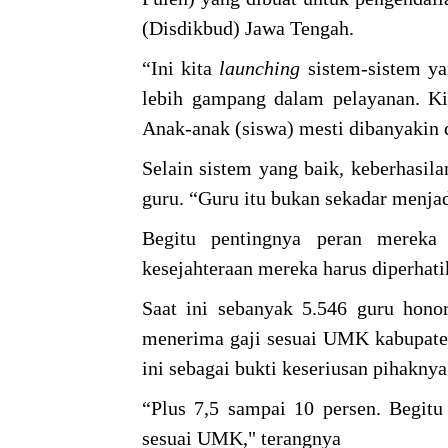
(Disdikbud) Jawa Tengah.
“Ini kita
launching
sistem-sistem ya
lebih gampang dalam pelayanan. Ki
Anak-anak (siswa) mesti dibanyakin d
Selain sistem yang baik, keberhasila
guru. “Guru itu bukan sekadar menjad
Begitu pentingnya peran mereka
kesejahteraan mereka harus diperhat
Saat ini sebanyak 5.546 guru hono
menerima gaji sesuai UMK kabupaten
ini sebagai bukti keseriusan pihakn
“Plus 7,5 sampai 10 persen. Begitu
sesuai UMK," terangnya