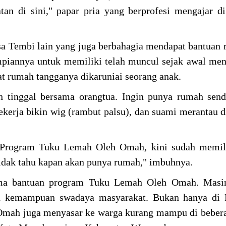
tan di sini," papar pria yang berprofesi mengajar 
 Tembi lain yang juga berbahagia mendapat bantuan 
impiannya untuk memiliki telah muncul sejak awal me
at rumah tangganya dikaruniai seorang anak.
 tinggal bersama orangtua. Ingin punya rumah send
kerja bikin wig (rambut palsu), dan suami merantau di
a Program Tuku Lemah Oleh Omah, kini sudah memil
 tidak tahu kapan akan punya rumah," imbuhnya.
ima bantuan program Tuku Lemah Oleh Omah. Masi
an kemampuan swadaya masyarakat. Bukan hanya di 
mah juga menyasar ke warga kurang mampu di bebera