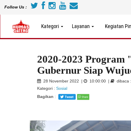
Follow Us :
Kategori
Layanan
Kegiatan Pi
2020-2023 Program 
Gubernur Siap Wuju
28 November 2022 |
10:00:00 |
dibaca 
Kategori :
Sosial
Bagikan
: