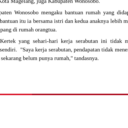
, Kota Magelang, juga Kabupaten Wonosobo.
upaten Wonosobo mengaku bantuan rumah yang didap
bantuan itu ia bersama istri dan kedua anaknya lebih m
pang di rumah orangtua.
ertek yang sehari-hari kerja serabutan ini tidak 
 sendiri. "Saya kerja serabutan, pendapatan tidak mene
 sekarang belum punya rumah," tandasnya.