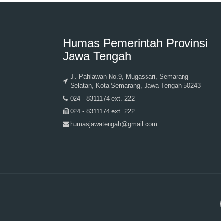
Humas Pemerintah Provinsi
Jawa Tengah
Jl. Pahlawan No.9, Mugassari, Semarang
Selatan, Kota Semarang, Jawa Tengah 50243
024 - 8311174 ext. 222
024 - 8311174 ext. 222
humasjawatengah@gmail.com