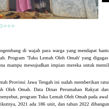
ngembang di wajah para warga yang mendapat bant
ngah. Program 'Tuku Lemah Oleh Omah' yang digagas
rena mampu mewujudkan impian mereka untuk memil
.
intah Provinsi Jawa Tengah ini sudah memberikan rat
ah Oleh Omah. Data Dinas Perumahan Rakyat da
menyebut, program Tuku Lemah Oleh Omah pada awal 
ikutnya, 2021 ada 186 unit, dan tahun 2022 dibangun