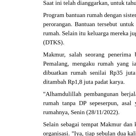
Saat ini telah dianggarkan, untuk ta
Program bantuan rumah dengan sistem
perorangan. Bantuan tersebut unt
rumah. Selain itu keluarga mereka ju
(DTKS).
Makmur, salah seorang penerima 
Pemalang, mengaku rumah yang ia 
dibuatkan rumah senilai Rp35 jut
ditambah Rp1,8 juta padat karya.
"Alhamdulillah pembangunan berjal
rumah tanpa DP sepeserpun, asal 
rumahnya, Senin (28/11/2022).
Selain sebagai tempat Makmur dan k
organisasi. "Iya, tiap sebulan dua ka