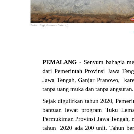
Foto : Sigit (Humas Jateng)
PEMALANG
- Senyum bahagia me
dari Pemerintah Provinsi Jawa Te
Jawa Tengah, Ganjar Pranowo, ka
tanpa uang muka dan tanpa angsuran
Sejak digulirkan tahun 2020, Pemer
bantuan lewat program Tuku Lem
Permukiman Provinsi Jawa Tengah, 
tahun 2020 ada 200 unit. Tahun ber