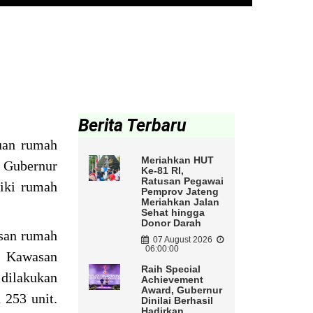
Berita Terbaru
uan rumah
Meriahkan HUT
 Gubernur
Ke-81 RI,
Ratusan Pegawai
iki rumah
Pemprov Jateng
Meriahkan Jalan
Sehat hingga
Donor Darah
usan rumah
07 August 2026
06:00:00
n Kawasan
Raih Special
dilakukan
Achievement
Award, Gubernur
 253 unit.
Dinilai Berhasil
Hadirkan