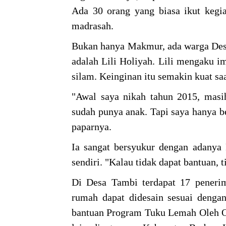
Ada 30 orang yang biasa ikut kegia
madrasah.
Bukan hanya Makmur, ada warga Desa
adalah Lili Holiyah. Lili mengaku 
silam. Keinginan itu semakin kuat sa
"Awal saya nikah tahun 2015, masih
sudah punya anak. Tapi saya hanya be
paparnya.
Ia sangat bersyukur dengan adany
sendiri. "Kalau tidak dapat bantuan,
Di Desa Tambi terdapat 17 pener
rumah dapat didesain sesuai deng
bantuan Program Tuku Lemah Oleh O