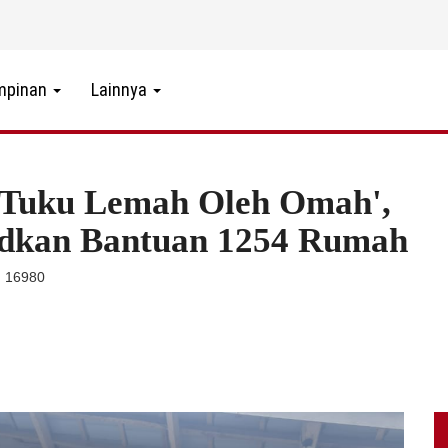
mpinan
Lainnya
'Tuku Lemah Oleh Omah',
dkan Bantuan 1254 Rumah
: 16980