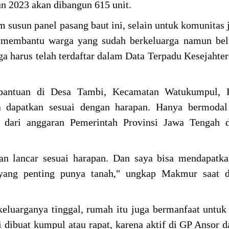
hun 2023 akan dibangun 615 unit.
 susun panel pasang baut ini, selain untuk komunitas 
uk membantu warga yang sudah berkeluarga namun be
ga harus telah terdaftar dalam Data Terpadu Kesejahter
bantuan di Desa Tambi, Kecamatan Watukumpul, 
dapatkan sesuai dengan harapan. Hanya bermodal 
a dari anggaran Pemerintah Provinsi Jawa Tengah 
an lancar sesuai harapan. Dan saya bisa mendapatk
yang penting punya tanah," ungkap Makmur saat d
eluarganya tinggal, rumah itu juga bermanfaat untuk
li dibuat kumpul atau rapat, karena aktif di GP Ansor 