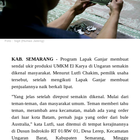
Foto : Sigit (Humas Jateng)
KAB. SEMARANG -
Program Lapak Ganjar membuat
sendal ukir produksi UMKM El Karya di Ungaran semakin
dikenal masyarakat. Menurut Lutfi Chakim, pemilik usaha
tersebut, setelah mengikuti Lapak Ganjar membuat
penjualannya naik berkali lipat.
"Yang jelas setelah di
repost
semakin dikenal. Mulai dari
teman-teman, dan masyarakat umum. Teman memberi tahu
teman, merambah area kecamatan, malah ada yang order
dari luar kota Batam, pernah juga yang order dari bule
Australia," kata Lutfi, saat ditemui di tempat kerajinannya
di Dusun Indrokilo RT 01/RW 01, Desa Lerep, Kecamatan
Ungaran Barat, Kabupaten Semarang, Minggu