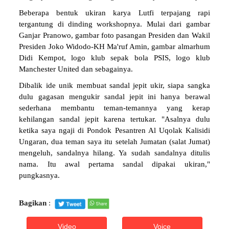
Beberapa bentuk ukiran karya Lutfi terpajang rapi
tergantung di dinding workshopnya. Mulai dari gambar
Ganjar Pranowo, gambar foto pasangan Presiden dan Wakil
Presiden Joko Widodo-KH Ma'ruf Amin, gambar almarhum
Didi Kempot, logo klub sepak bola PSIS, logo klub
Manchester United dan sebagainya.
Dibalik ide unik membuat sandal jepit ukir, siapa sangka
dulu gagasan mengukir sandal jepit ini hanya berawal
sederhana membantu teman-temannya yang kerap
kehilangan sandal jepit karena tertukar. "Asalnya dulu
ketika saya ngaji di Pondok Pesantren Al Uqolak Kalisidi
Ungaran, dua teman saya itu setelah Jumatan (salat Jumat)
mengeluh, sandalnya hilang. Ya sudah sandalnya ditulis
nama. Itu awal pertama sandal dipakai ukiran,"
pungkasnya.
Bagikan
:
Video
Voice