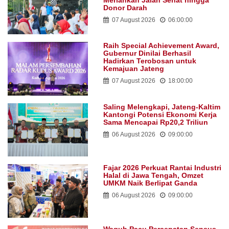
Meriahkan Jalan Sehat hingga
Donor Darah
07 August 2026
06:00:00
Raih Special Achievement Award,
Gubernur Dinilai Berhasil
Hadirkan Terobosan untuk
Kemajuan Jateng
07 August 2026
18:00:00
Saling Melengkapi, Jateng-Kaltim
Kantongi Potensi Ekonomi Kerja
Sama Mencapai Rp20,2 Triliun
06 August 2026
09:00:00
Fajar 2026 Perkuat Rantai Industri
Halal di Jawa Tengah, Omzet
UMKM Naik Berlipat Ganda
06 August 2026
09:00:00
Wagub Pacu Percepatan Sensus