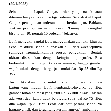
(29/1/2023).
Sebelum ikut Lapak Ganjar, order yang masuk atau
diterima hanya dua sampai tiga orderan. Setelah ikut Lapak
Ganjar, peningkatan orderan mulai berdatangan. Bahkan,
saat ini peningkatan makin terasa. "Lumayan meningkat
bisa tujuh, 10, pernah 15 orderan," jelasnya.
Lutfi mengukir sandal jepit menggunakan alat ukir khusus.
Sebelum diukir, sandal dilepaskan dulu dari karet jepitnya
sehingga memudahkannya proses pengukiran. Bentuk
ukiran disesuaikan dengan keinginan pengorder. Bisa
berbentuk tulisan, logo, karakter animasi, hingga gambar
wajah tokoh, dengan harga jual mulai dari Rp 25 ribu-Rp
35 ribu.
Turut dikatakan Lutfi, untuk ukiran logo atau animasi
kartun yang mudah, Lutfi membanderolnya Rp 30 ribu,
gambar tokoh animasi yang sulit Rp 35 ribu. "Kalau hiasan
ada versi dua, kalau tidak berpigura saya jual Rp 75 ribu,
dua wajah Rp 85 ribu. Lebih dari satu pasang sandal ya
harganya naik dan tergantung kerumitannya," tambahnya.