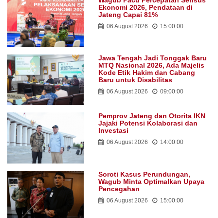
Ekonomi 2026, Pendataan di
Jateng Capai 81%
06 August 2026
15:00:00
Jawa Tengah Jadi Tonggak Baru
MTQ Nasional 2026, Ada Majelis
Kode Etik Hakim dan Cabang
Baru untuk Disabilitas
06 August 2026
09:00:00
Pemprov Jateng dan Otorita IKN
Jajaki Potensi Kolaborasi dan
Investasi
06 August 2026
14:00:00
Soroti Kasus Perundungan,
Wagub Minta Optimalkan Upaya
Pencegahan
06 August 2026
15:00:00