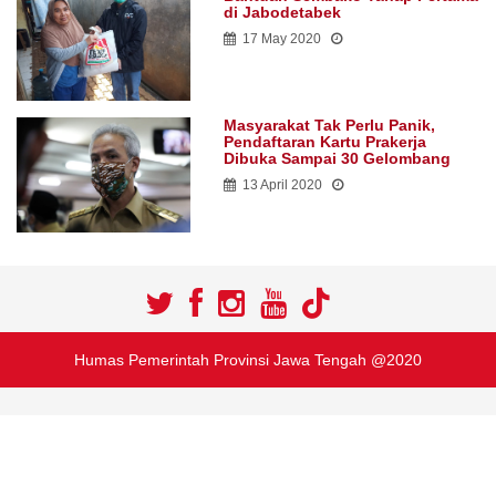
di Jabodetabek
17 May 2020
Masyarakat Tak Perlu Panik,
Pendaftaran Kartu Prakerja
Dibuka Sampai 30 Gelombang
13 April 2020
Humas Pemerintah Provinsi Jawa Tengah @2020