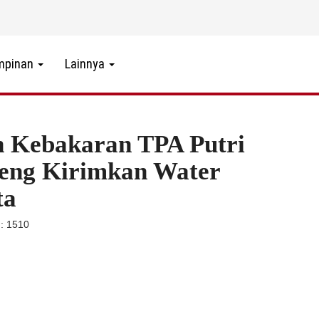
mpinan
Lainnya
n Kebakaran TPA Putri
eng Kirimkan Water
ta
: 1510