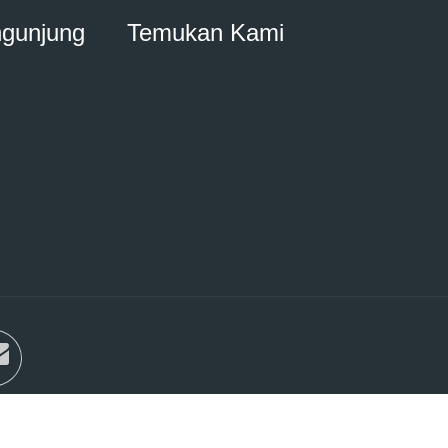
ngunjung
Temukan Kami