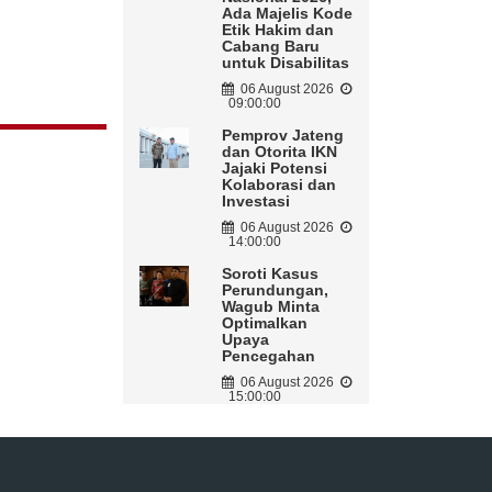
Ada Majelis Kode
Etik Hakim dan
Cabang Baru
untuk Disabilitas
06 August 2026
09:00:00
Pemprov Jateng
dan Otorita IKN
Jajaki Potensi
Kolaborasi dan
Investasi
06 August 2026
14:00:00
Soroti Kasus
Perundungan,
Wagub Minta
Optimalkan
Upaya
Pencegahan
06 August 2026
15:00:00