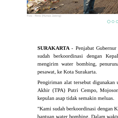
Foto : Rinto (Humas Jateng)
SURAKARTA
- Penjabat Gubernur
sudah berkoordinasi dengan Kep
mengirim water bombing, penuruna
pesawat, ke Kota Surakarta.
Pengiriman alat tersebut digunaka
Akhir (TPA) Putri Cempo, Mojoson
kepulan asap tidak semakin meluas.
"Kami sudah berkoordinasi dengan 
bantuan water bombing. Dalam waktu