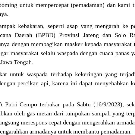
booming untuk mempercepat (pemadaman) dan kami ti
nya.
dampak kebakaran, seperti asap yang mengarah ke 
cana Daerah (BPBD) Provinsi Jateng dan Solo R
atunya dengan membagikan masker kepada masyarakat
gar masyarakat selalu waspada dengan cuaca panas y
 Jawa Tengah.
t untuk waspada terhadap kekeringan yang terjadi 
dengan percikan api, karena ini dapat menyebabkan k
 Putri Cempo terbakar pada Sabtu (16/9/2023), sek
bkan oleh gas metan dari tumpukan sampah yang ter
angsung merespons cepat dengan mengerahkan armada 
 mengarahkan armadanya untuk membantu pemadaman.