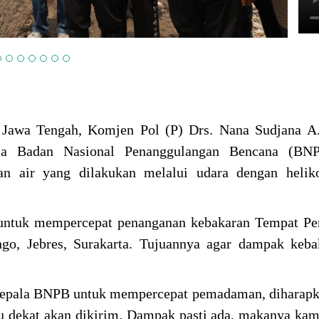
 Jawa Tengah, Komjen Pol (P) Drs. Nana Sudjana A.
ala Badan Nasional Penanggulangan Bencana (BN
n air yang dilakukan melalui udara dengan heliko
n untuk mempercepat penanganan kebakaran Tempat P
go, Jebres, Surakarta. Tujuannya agar dampak keba
Kepala BNPB untuk mempercepat pemadaman, diharapk
 dekat akan dikirim. Dampak pasti ada, makanya kam