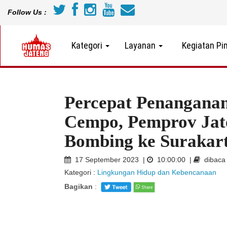
Follow Us :
Kategori
Layanan
Kegiatan Pi
Percepat Penangana
Cempo, Pemprov Jat
Bombing ke Surakar
17 September 2023 |
10:00:00 |
dibaca 
Kategori :
Lingkungan Hidup dan Kebencanaan
Bagikan
: