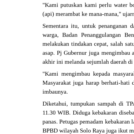
"Kami putuskan kami perlu water 
(api) merambat ke mana-mana," ujar
Sementara itu, untuk penanganan 
warga, Badan Penanggulangan Ben
melakukan tindakan cepat, salah s
asap. Pj Gubernur juga mengimbau a
akhir ini melanda sejumlah daerah di
"Kami mengimbau kepada masyaraka
Masyarakat juga harap berhati-hati 
imbaunya.
Diketahui, tumpukan sampah di TPA
11.30 WIB. Diduga kebakaran diseba
panas. Petugas pemadam kebakaran l
BPBD wilayah Solo Raya juga ikut