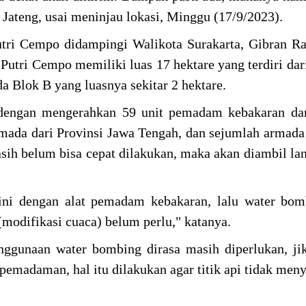
Jateng, usai meninjau lokasi, Minggu (17/9/2023).
utri Cempo didampingi Walikota Surakarta, Gibran 
Putri Cempo memiliki luas 17 hektare yang terdiri dar
da Blok B yang luasnya sekitar 2 hektare.
dengan mengerahkan 59 unit pemadam kebakaran dar
armada dari Provinsi Jawa Tengah, dan sejumlah arma
ih belum bisa cepat dilakukan, maka akan diambil lan
 ini dengan alat pemadam kebakaran, lalu water bo
 (modifikasi cuaca) belum perlu," katanya.
ggunaan water bombing dirasa masih diperlukan, ji
 pemadaman, hal itu dilakukan agar titik api tidak meny