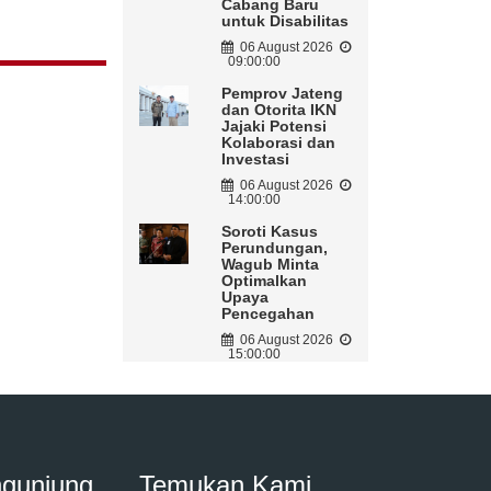
Cabang Baru
untuk Disabilitas
06 August 2026
09:00:00
Pemprov Jateng
dan Otorita IKN
Jajaki Potensi
Kolaborasi dan
Investasi
06 August 2026
14:00:00
Soroti Kasus
Perundungan,
Wagub Minta
Optimalkan
Upaya
Pencegahan
06 August 2026
15:00:00
ngunjung
Temukan Kami