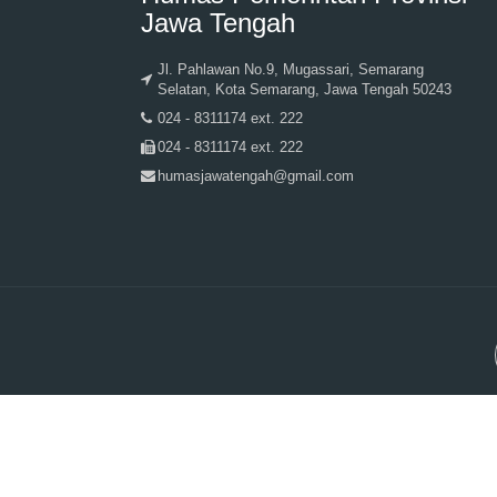
Jawa Tengah
Jl. Pahlawan No.9, Mugassari, Semarang
Selatan, Kota Semarang, Jawa Tengah 50243
024 - 8311174 ext. 222
024 - 8311174 ext. 222
humasjawatengah@gmail.com