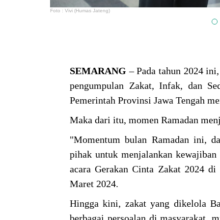
Foto : Vivi (Humas Jateng)
SEMARANG
– Pada tahun 2024 ini
pengumpulan Zakat, Infak, dan Se
Pemerintah Provinsi Jawa Tengah me
Maka dari itu, momen Ramadan menja
"Momentum bulan Ramadan ini, dar
pihak untuk menjalankan kewajiban 
acara Gerakan Cinta Zakat 2024 di
Maret 2024.
Hingga kini, zakat yang dikelola 
berbagai persoalan di masyarakat, m