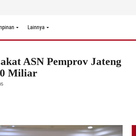
mpinan
Lainnya
Zakat ASN Pemprov Jateng
0 Miliar
85