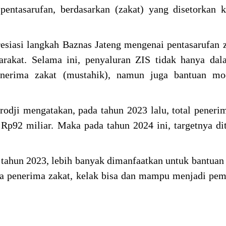
ntasarufan, berdasarkan (zakat) yang disetorkan k
esiasi langkah Baznas Jateng mengenai pentasarufan 
rakat. Selama ini, penyaluran ZIS tidak hanya dal
enerima zakat (mustahik), namun juga bantuan mo
dji mengatakan, pada tahun 2023 lalu, total peneri
p92 miliar. Maka pada tahun 2024 ini, targetnya di
 tahun 2023, lebih banyak dimanfaatkan untuk bantuan 
a penerima zakat, kelak bisa dan mampu menjadi pem