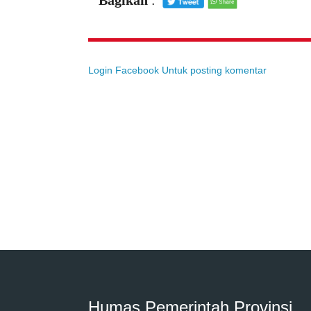
Bagikan
:
Login Facebook Untuk posting komentar
Humas Pemerintah Provinsi