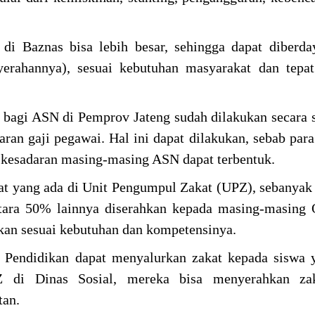
di Baznas bisa lebih besar, sehingga dapat diberd
erahannya), sesuai kebutuhan masyarakat dan tepat
 bagi ASN di Pemprov Jateng sudah dilakukan secara s
ran gaji pegawai. Hal ini dapat dilakukan, sebab par
 kesadaran masing-masing ASN dapat terbentuk.
kat yang ada di Unit Pengumpul Zakat (UPZ), sebanya
tara 50% lainnya diserahkan kepada masing-masing 
kan sesuai kebutuhan dan kompetensinya.
Pendidikan dapat menyalurkan zakat kepada siswa y
di Dinas Sosial, mereka bisa menyerahkan za
tan.