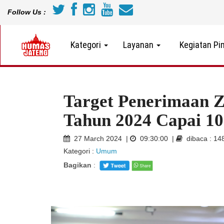
Follow Us :
Kategori
Layanan
Kegiatan Pi
Target Penerimaan 
Tahun 2024 Capai 10
27 March 2024 |
09:30:00 |
dibaca : 14
Kategori :
Umum
Bagikan
: