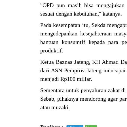
"OPD pun masih bisa mengajukan pe
sesuai dengan kebutuhan," katanya.
Pada kesempatan itu, Sekda mengapr
mengedepankan kesejahteraan masya
bantuan konsumtif kepada para p
produktif.
Ketua Baznas Jateng, KH Ahmad Daro
dari ASN Pemprov Jateng mencapai R
menjadi Rp100 miliar.
Sementara untuk penyaluran zakat di
Sebab, pihaknya mendorong agar par
atau muzaki.