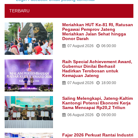
TERBARU
Meriahkan HUT Ke-81 RI, Ratusan
Pegawai Pemprov Jateng
Meriahkan Jalan Sehat hingga
Donor Darah
07 August 2026
06:00:00
Raih Special Achievement Award,
Gubernur Dinilai Berhasil
Hadirkan Terobosan untuk
Kemajuan Jateng
07 August 2026
18:00:00
Saling Melengkapi, Jateng-Kaltim
Kantongi Potensi Ekonomi Kerja
Sama Mencapai Rp20,2 Triliun
06 August 2026
09:00:00
Fajar 2026 Perkuat Rantai Industri