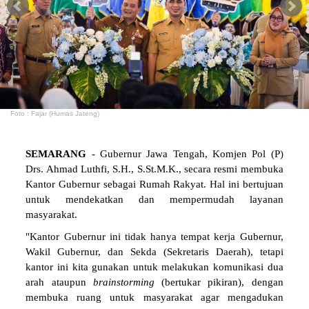
Foto : Fajar (Humas Jateng)
SEMARANG
- Gubernur Jawa Tengah, Komjen Pol (P)
Drs. Ahmad Luthfi, S.H., S.St.M.K., secara resmi membuka
Kantor Gubernur sebagai Rumah Rakyat. Hal ini bertujuan
untuk mendekatkan dan mempermudah layanan
masyarakat.
"Kantor Gubernur ini tidak hanya tempat kerja Gubernur,
Wakil Gubernur, dan Sekda (Sekretaris Daerah), tetapi
kantor ini kita gunakan untuk melakukan komunikasi dua
arah ataupun
brainstorming
(bertukar pikiran), dengan
membuka ruang untuk masyarakat agar mengadukan