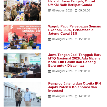
Halal di Jawa Tengah, Omzet
UMKM Naik Berlipat Ganda
06 August 2026
09:00:00
Wagub Pacu Percepatan Sensus
Ekonomi 2026, Pendataan di
Jateng Capai 81%
06 August 2026
15:00:00
Jawa Tengah Jadi Tonggak Baru
MTQ Nasional 2026, Ada Majelis
Kode Etik Hakim dan Cabang
Baru untuk Disabilitas
06 August 2026
09:00:00
Pemprov Jateng dan Otorita IKN
Jajaki Potensi Kolaborasi dan
Investasi
06 August 2026
14:00:00