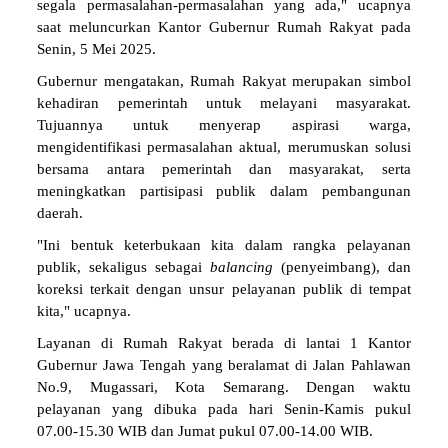
segala permasalahan-permasalahan yang ada," ucapnya
saat meluncurkan Kantor Gubernur Rumah Rakyat pada
Senin, 5 Mei 2025.
Gubernur mengatakan, Rumah Rakyat merupakan simbol
kehadiran pemerintah untuk melayani masyarakat.
Tujuannya untuk menyerap aspirasi warga,
mengidentifikasi permasalahan aktual, merumuskan solusi
bersama antara pemerintah dan masyarakat, serta
meningkatkan partisipasi publik dalam pembangunan
daerah.
"Ini bentuk keterbukaan kita dalam rangka pelayanan
publik, sekaligus sebagai
balancing
(penyeimbang), dan
koreksi terkait dengan unsur pelayanan publik di tempat
kita," ucapnya.
Layanan di Rumah Rakyat berada di lantai 1 Kantor
Gubernur Jawa Tengah yang beralamat di Jalan Pahlawan
No.9, Mugassari, Kota Semarang. Dengan waktu
pelayanan yang dibuka pada hari Senin-Kamis pukul
07.00-15.30 WIB dan Jumat pukul 07.00-14.00 WIB.