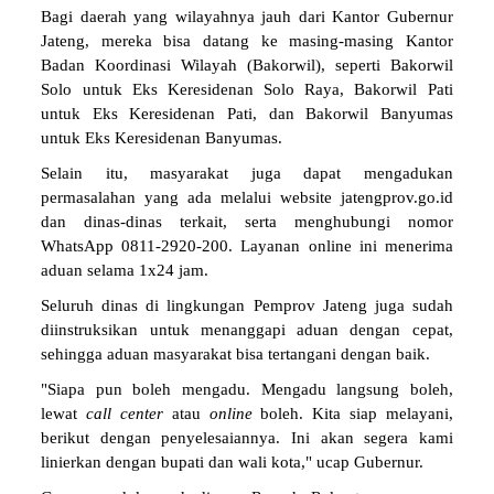
Bagi daerah yang wilayahnya jauh dari Kantor Gubernur
Jateng, mereka bisa datang ke masing-masing Kantor
Badan Koordinasi Wilayah (Bakorwil), seperti Bakorwil
Solo untuk Eks Keresidenan Solo Raya, Bakorwil Pati
untuk Eks Keresidenan Pati, dan Bakorwil Banyumas
untuk Eks Keresidenan Banyumas.
Selain itu, masyarakat juga dapat mengadukan
permasalahan yang ada melalui website jatengprov.go.id
dan dinas-dinas terkait, serta menghubungi nomor
WhatsApp 0811-2920-200. Layanan online ini menerima
aduan selama 1x24 jam.
Seluruh dinas di lingkungan Pemprov Jateng juga sudah
diinstruksikan untuk menanggapi aduan dengan cepat,
sehingga aduan masyarakat bisa tertangani dengan baik.
"Siapa pun boleh mengadu. Mengadu langsung boleh,
lewat
call center
atau
online
boleh. Kita siap melayani,
berikut dengan penyelesaiannya. Ini akan segera kami
linierkan dengan bupati dan wali kota," ucap Gubernur.