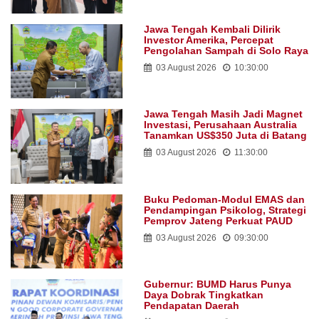
Jawa Tengah Kembali Dilirik
Investor Amerika, Percepat
Pengolahan Sampah di Solo Raya
03 August 2026
10:30:00
Jawa Tengah Masih Jadi Magnet
Investasi, Perusahaan Australia
Tanamkan US$350 Juta di Batang
03 August 2026
11:30:00
Buku Pedoman-Modul EMAS dan
Pendampingan Psikolog, Strategi
Pemprov Jateng Perkuat PAUD
03 August 2026
09:30:00
Gubernur: BUMD Harus Punya
Daya Dobrak Tingkatkan
Pendapatan Daerah