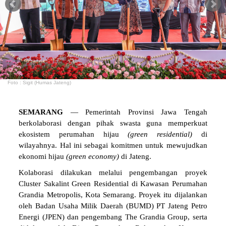
Foto : Sigit (Humas Jateng)
SEMARANG
— Pemerintah Provinsi Jawa Tengah
berkolaborasi dengan pihak swasta guna memperkuat
ekosistem perumahan hijau
(green residential)
di
wilayahnya. Hal ini sebagai komitmen untuk mewujudkan
ekonomi hijau
(green economy)
di Jateng.
Kolaborasi dilakukan melalui pengembangan proyek
Cluster Sakalint Green Residential di Kawasan Perumahan
Grandia Metropolis, Kota Semarang. Proyek itu dijalankan
oleh Badan Usaha Milik Daerah (BUMD) PT Jateng Petro
Energi (JPEN) dan pengembang The Grandia Group, serta