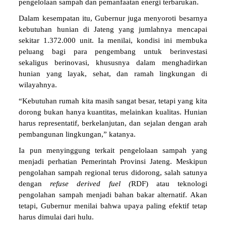
pengelolaan sampah dan pemanfaatan energi terbarukan.
Dalam kesempatan itu, Gubernur juga menyoroti besarnya
kebutuhan hunian di Jateng yang jumlahnya mencapai
sekitar 1.372.000 unit. Ia menilai, kondisi ini membuka
peluang bagi para pengembang untuk berinvestasi
sekaligus berinovasi, khususnya dalam menghadirkan
hunian yang layak, sehat, dan ramah lingkungan di
wilayahnya.
“Kebutuhan rumah kita masih sangat besar, tetapi yang kita
dorong bukan hanya kuantitas, melainkan kualitas. Hunian
harus representatif, berkelanjutan, dan sejalan dengan arah
pembangunan lingkungan,” katanya.
Ia pun menyinggung terkait pengelolaan sampah yang
menjadi perhatian Pemerintah Provinsi Jateng. Meskipun
pengolahan sampah regional terus didorong, salah satunya
dengan
refuse derived fuel (
RDF) atau teknologi
pengolahan sampah menjadi bahan bakar alternatif. Akan
tetapi, Gubernur menilai bahwa upaya paling efektif tetap
harus dimulai dari hulu.