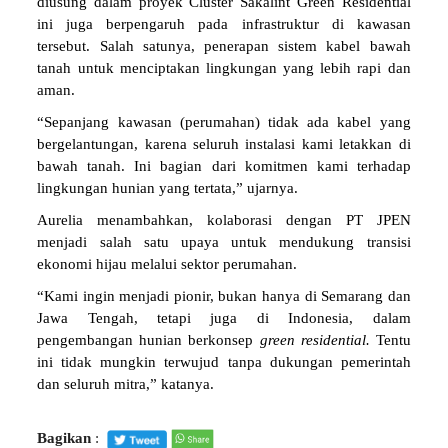
diusung dalam proyek Cluster Sakalint Green Residential
ini juga berpengaruh pada infrastruktur di kawasan
tersebut. Salah satunya, penerapan sistem kabel bawah
tanah untuk menciptakan lingkungan yang lebih rapi dan
aman.
“Sepanjang kawasan (perumahan) tidak ada kabel yang
bergelantungan, karena seluruh instalasi kami letakkan di
bawah tanah. Ini bagian dari komitmen kami terhadap
lingkungan hunian yang tertata,” ujarnya.
Aurelia menambahkan, kolaborasi dengan PT JPEN
menjadi salah satu upaya untuk mendukung transisi
ekonomi hijau melalui sektor perumahan.
“Kami ingin menjadi pionir, bukan hanya di Semarang dan
Jawa Tengah, tetapi juga di Indonesia, dalam
pengembangan hunian berkonsep
green residential.
Tentu
ini tidak mungkin terwujud tanpa dukungan pemerintah
dan seluruh mitra,” katanya.
Bagikan
: