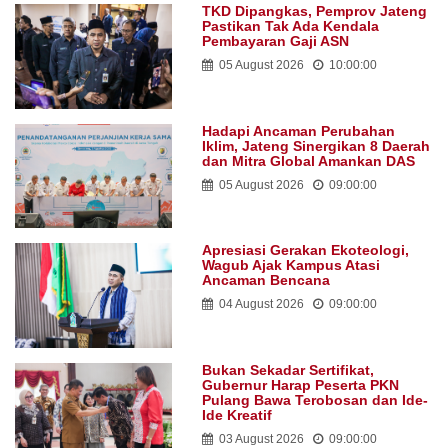
TKD Dipangkas, Pemprov Jateng
Pastikan Tak Ada Kendala
Pembayaran Gaji ASN
05 August 2026
10:00:00
Hadapi Ancaman Perubahan
Iklim, Jateng Sinergikan 8 Daerah
dan Mitra Global Amankan DAS
05 August 2026
09:00:00
Apresiasi Gerakan Ekoteologi,
Wagub Ajak Kampus Atasi
Ancaman Bencana
04 August 2026
09:00:00
Bukan Sekadar Sertifikat,
Gubernur Harap Peserta PKN
Pulang Bawa Terobosan dan Ide-
Ide Kreatif
03 August 2026
09:00:00