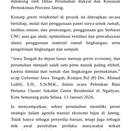
didukung oleh Dinas Perumahan Rakyat dan Kawasan
Permukiman Provinsi Jateng.
Konsep
green residential
di proyek ini diterapkan secara
bertahap, mulai dari penggunaan panel surya untuk rumah,
fasilitas umum, dan penerangan; penggunaan gas berbasis
CNG atau gas alam; optimalisasi ventilasi dan pencahayaan
alami; penggunaan material ramah lingkungan; serta
pengelolaan lingkungan dan sampah.
“Jawa Tengah ke depan harus menuju
green economy,
dan
perumahan menjadi salah satu pintu masuk paling efektif,
karena dimulai dari rumah dan lingkungan permukiman,”
ucap Gubernur Jawa Tengah, Komjen Pol (P) Drs. Ahmad
Luthfi, S.H., S.St.M.K., dalam acara Peletakan Batu
Pertama Cluster Sakalint Green Residential di Ngaliyan,
Kota Semarang pada Selasa, 13 Januari 2026.
Ia menyampaikan, sektor perumahan memiliki peran
strategis dalam agenda transisi ekonomi hijau di Jateng.
Tidak hanya sebagai penyedia hunian, tetapi juga sebagai
titik awal perubahan perilaku masyarakat terkait