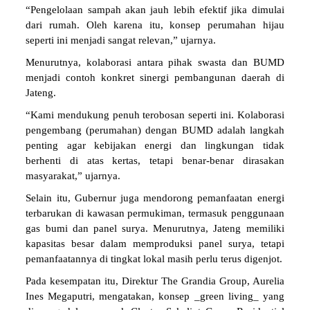
“Pengelolaan sampah akan jauh lebih efektif jika dimulai
dari rumah. Oleh karena itu, konsep perumahan hijau
seperti ini menjadi sangat relevan,” ujarnya.
Menurutnya, kolaborasi antara pihak swasta dan BUMD
menjadi contoh konkret sinergi pembangunan daerah di
Jateng.
“Kami mendukung penuh terobosan seperti ini. Kolaborasi
pengembang (perumahan) dengan BUMD adalah langkah
penting agar kebijakan energi dan lingkungan tidak
berhenti di atas kertas, tetapi benar-benar dirasakan
masyarakat,” ujarnya.
Selain itu, Gubernur juga mendorong pemanfaatan energi
terbarukan di kawasan permukiman, termasuk penggunaan
gas bumi dan panel surya. Menurutnya, Jateng memiliki
kapasitas besar dalam memproduksi panel surya, tetapi
pemanfaatannya di tingkat lokal masih perlu terus digenjot.
Pada kesempatan itu, Direktur The Grandia Group, Aurelia
Ines Megaputri, mengatakan, konsep _green living_ yang