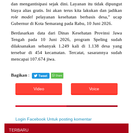
dan mengantisipasi sejak dini. Layanan itu tidak dipungut
biaya alias gratis. Ini akan terus kita lakukan dan jadikan
role model
pelayanan kesehatan berbasis desa," ucap
Gubernur di Kota Semarang pada Rabu, 10 Juni 2026.
Berdasarkan data dari Dinas Kesehatan Provinsi Jawa
Tengah pada 10 Juni 2026, program Speling sudah
dilaksanakan sebanyak 1.249 kali di 1.138 desa yang
tersebar di 454 kecamatan. Tercatat, sasarannya sudah
mencapai 107.674 jiwa.
Bagikan
:
Video
Voice
Login Facebook Untuk posting komentar
TERBARU