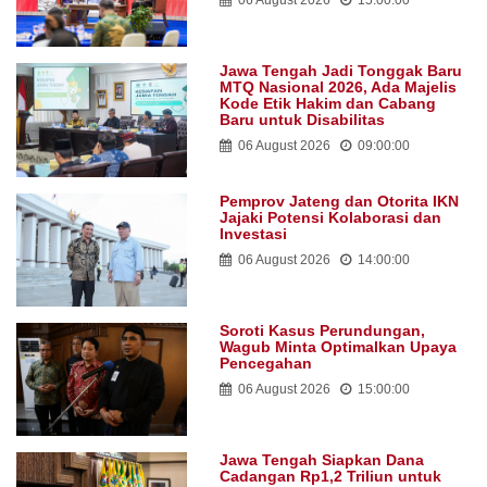
Jawa Tengah Jadi Tonggak Baru
MTQ Nasional 2026, Ada Majelis
Kode Etik Hakim dan Cabang
Baru untuk Disabilitas
06 August 2026
09:00:00
Pemprov Jateng dan Otorita IKN
Jajaki Potensi Kolaborasi dan
Investasi
06 August 2026
14:00:00
Soroti Kasus Perundungan,
Wagub Minta Optimalkan Upaya
Pencegahan
06 August 2026
15:00:00
Jawa Tengah Siapkan Dana
Cadangan Rp1,2 Triliun untuk