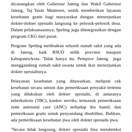
dicanangkan oleh Gubernur Jateng dan Wakil Gubernur
Jateng, Taj Yasin Maimoen, untuk memberikan layanan
kesehatan gratis bagi masyarakat dengan menerjunkan
dokter-dokter spesialis langsung ke pelosok-pelosok desa.
Dalam pelaksanaannya, Speling juga diintegrasikan dengan
program CKG dari pusat.
Program Speling melibatkan seluruh rumah sakit yang ada
di Jateng, baik RSUD milik provinsi maupun
kabupaten/kota. Tidak hanya itu, Pemprov Jateng juga
menggandeng rumah sakit swasta untuk ikut menerjunkan
dokter spesialisnya.
Pelayanan kesehatan yang ditawarkan, meliputi cek
kesehatan secara umum dan pemeriksaan penyakit tertentu
yang dilakukan oleh dokter spesialis, di antaranya
tuberkulosis (TBC), kanker serviks, termasuk pemeriksaan
rutin antenatal care (ANC) terhadap ibu hamil, dan
pemeriksaan gratis untuk penyandang disabilitas. Bahkan,
ada pemeriksaan kesehatan jiwa oleh dokter spesialis jiwa.
"Secara tidak langsung, dokter spesialis bisa mendeteksi