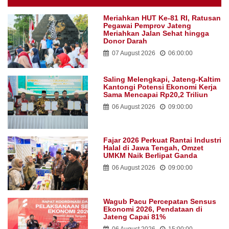
Meriahkan HUT Ke-81 RI, Ratusan
Pegawai Pemprov Jateng
Meriahkan Jalan Sehat hingga
Donor Darah
07 August 2026
06:00:00
Saling Melengkapi, Jateng-Kaltim
Kantongi Potensi Ekonomi Kerja
Sama Mencapai Rp20,2 Triliun
06 August 2026
09:00:00
Fajar 2026 Perkuat Rantai Industri
Halal di Jawa Tengah, Omzet
UMKM Naik Berlipat Ganda
06 August 2026
09:00:00
Wagub Pacu Percepatan Sensus
Ekonomi 2026, Pendataan di
Jateng Capai 81%
06 August 2026
15:00:00