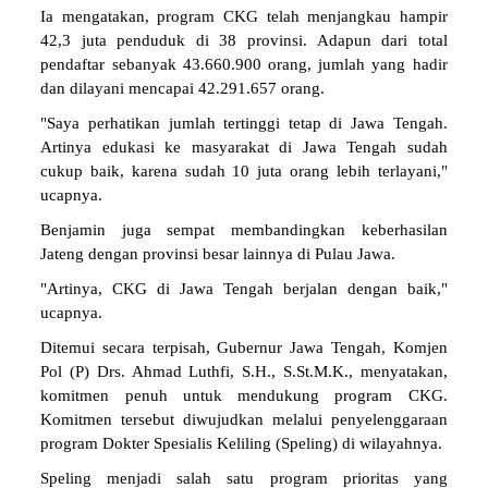
Ia mengatakan, program CKG telah menjangkau hampir
42,3 juta penduduk di 38 provinsi. Adapun dari total
pendaftar sebanyak 43.660.900 orang, jumlah yang hadir
dan dilayani mencapai 42.291.657 orang.
"Saya perhatikan jumlah tertinggi tetap di Jawa Tengah.
Artinya edukasi ke masyarakat di Jawa Tengah sudah
cukup baik, karena sudah 10 juta orang lebih terlayani,"
ucapnya.
Benjamin juga sempat membandingkan keberhasilan
Jateng dengan provinsi besar lainnya di Pulau Jawa.
"Artinya, CKG di Jawa Tengah berjalan dengan baik,"
ucapnya.
Ditemui secara terpisah, Gubernur Jawa Tengah, Komjen
Pol (P) Drs. Ahmad Luthfi, S.H., S.St.M.K., menyatakan,
komitmen penuh untuk mendukung program CKG.
Komitmen tersebut diwujudkan melalui penyelenggaraan
program Dokter Spesialis Keliling (Speling) di wilayahnya.
Speling menjadi salah satu program prioritas yang