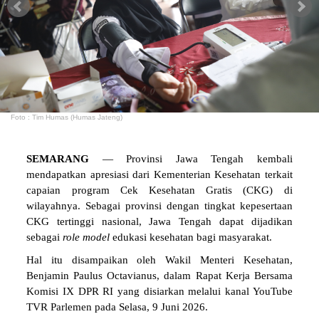
Foto : Tim Humas (Humas Jateng)
SEMARANG
— Provinsi Jawa Tengah kembali
mendapatkan apresiasi dari Kementerian Kesehatan terkait
capaian program Cek Kesehatan Gratis (CKG) di
wilayahnya. Sebagai provinsi dengan tingkat kepesertaan
CKG tertinggi nasional, Jawa Tengah dapat dijadikan
sebagai
role model
edukasi kesehatan bagi masyarakat.
Hal itu disampaikan oleh Wakil Menteri Kesehatan,
Benjamin Paulus Octavianus, dalam Rapat Kerja Bersama
Komisi IX DPR RI yang disiarkan melalui kanal YouTube
TVR Parlemen pada Selasa, 9 Juni 2026.