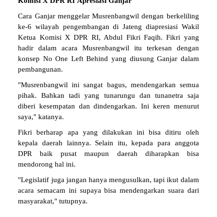
Komisi
X
DPR
RI
Apresiasi
Ganjar
Cara Ganjar menggelar Musrenbangwil dengan berkeliling
ke-6 wilayah pengembangan di Jateng diapresiasi Wakil
Ketua Komisi X DPR RI, Abdul Fikri Faqih. Fikri yang
hadir dalam acara Musrenbangwil itu terkesan dengan
konsep No One Left Behind yang diusung Ganjar dalam
pembangunan.
"Musrenbangwil ini sangat bagus, mendengarkan semua
pihak. Bahkan tadi yang tunarungu dan tunanetra saja
diberi kesempatan dan dindengarkan. Ini keren menurut
saya," katanya.
Fikri berharap apa yang dilakukan ini bisa ditiru oleh
kepala daerah lainnya. Selain itu, kepada para anggota
DPR baik pusat maupun daerah diharapkan bisa
mendorong hal ini.
"Legislatif juga jangan hanya mengusulkan, tapi ikut dalam
acara semacam ini supaya bisa mendengarkan suara dari
masyarakat," tutupnya.