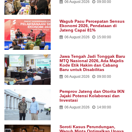
06 August 2026
09:00:00
Wagub Pacu Percepatan Sensus
Ekonomi 2026, Pendataan di
Jateng Capai 81%
06 August 2026
15:00:00
Jawa Tengah Jadi Tonggak Baru
MTQ Nasional 2026, Ada Majelis
Kode Etik Hakim dan Cabang
Baru untuk Disabilitas
06 August 2026
09:00:00
Pemprov Jateng dan Otorita IKN
Jajaki Potensi Kolaborasi dan
Investasi
06 August 2026
14:00:00
Soroti Kasus Perundungan,
Wagub Minta Optimalkan Upaya