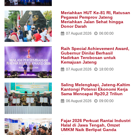
Meriahkan HUT Ke-81 RI, Ratusan
Pegawai Pemprov Jateng
Meriahkan Jalan Sehat hingga
Donor Darah
07 August 2026
06:00:00
Raih Special Achievement Award,
Gubernur Dinilai Berhasil
Hadirkan Terobosan untuk
Kemajuan Jateng
07 August 2026
18:00:00
Saling Melengkapi, Jateng-Kaltim
Kantongi Potensi Ekonomi Kerja
Sama Mencapai Rp20,2 Triliun
06 August 2026
09:00:00
Fajar 2026 Perkuat Rantai Industri
Halal di Jawa Tengah, Omzet
UMKM Naik Berlipat Ganda