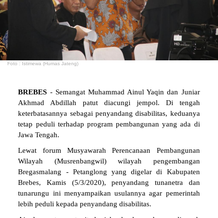
Foto : Istimewa (Humas Jateng)
BREBES
- Semangat Muhammad Ainul Yaqin dan Juniar
Akhmad Abdillah patut diacungi jempol. Di tengah
keterbatasannya sebagai penyandang disabilitas, keduanya
tetap peduli terhadap program pembangunan yang ada di
Jawa Tengah.
Lewat forum Musyawarah Perencanaan Pembangunan
Wilayah (Musrenbangwil) wilayah pengembangan
Bregasmalang - Petanglong yang digelar di Kabupaten
Brebes, Kamis (5/3/2020), penyandang tunanetra dan
tunarungu ini menyampaikan usulannya agar pemerintah
lebih peduli kepada penyandang disabilitas.