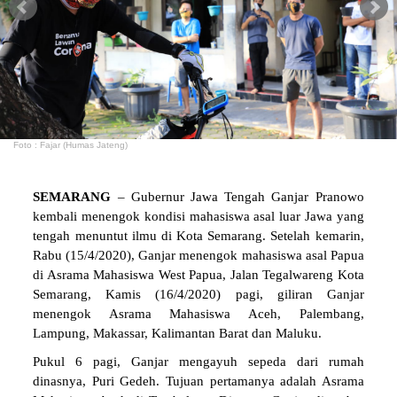
Foto : Fajar (Humas Jateng)
SEMARANG
– Gubernur Jawa Tengah Ganjar Pranowo
kembali menengok kondisi mahasiswa asal luar Jawa yang
tengah menuntut ilmu di Kota Semarang. Setelah kemarin,
Rabu (15/4/2020), Ganjar menengok mahasiswa asal Papua
di Asrama Mahasiswa West Papua, Jalan Tegalwareng Kota
Semarang, Kamis (16/4/2020) pagi, giliran Ganjar
menengok Asrama Mahasiswa Aceh, Palembang,
Lampung, Makassar, Kalimantan Barat dan Maluku.
Pukul 6 pagi, Ganjar mengayuh sepeda dari rumah
dinasnya, Puri Gedeh. Tujuan pertamanya adalah Asrama