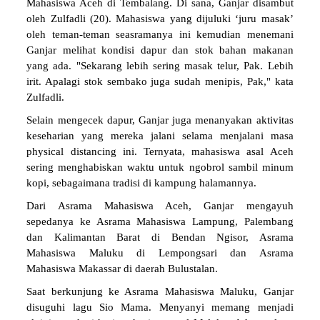
Mahasiswa Aceh di Tembalang. Di sana, Ganjar disambut
oleh Zulfadli (20). Mahasiswa yang dijuluki ‘juru masak’
oleh teman-teman seasramanya ini kemudian menemani
Ganjar melihat kondisi dapur dan stok bahan makanan
yang ada. "Sekarang lebih sering masak telur, Pak. Lebih
irit. Apalagi stok sembako juga sudah menipis, Pak," kata
Zulfadli.
Selain mengecek dapur, Ganjar juga menanyakan aktivitas
keseharian yang mereka jalani selama menjalani masa
physical distancing ini. Ternyata, mahasiswa asal Aceh
sering menghabiskan waktu untuk ngobrol sambil minum
kopi, sebagaimana tradisi di kampung halamannya.
Dari Asrama Mahasiswa Aceh, Ganjar mengayuh
sepedanya ke Asrama Mahasiswa Lampung, Palembang
dan Kalimantan Barat di Bendan Ngisor, Asrama
Mahasiswa Maluku di Lempongsari dan Asrama
Mahasiswa Makassar di daerah Bulustalan.
Saat berkunjung ke Asrama Mahasiswa Maluku, Ganjar
disuguhi lagu Sio Mama. Menyanyi memang menjadi