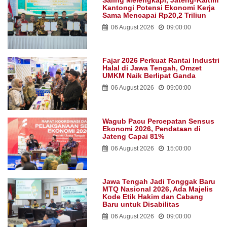
Kantongi Potensi Ekonomi Kerja
Sama Mencapai Rp20,2 Triliun
06 August 2026
09:00:00
Fajar 2026 Perkuat Rantai Industri
Halal di Jawa Tengah, Omzet
UMKM Naik Berlipat Ganda
06 August 2026
09:00:00
Wagub Pacu Percepatan Sensus
Ekonomi 2026, Pendataan di
Jateng Capai 81%
06 August 2026
15:00:00
Jawa Tengah Jadi Tonggak Baru
MTQ Nasional 2026, Ada Majelis
Kode Etik Hakim dan Cabang
Baru untuk Disabilitas
06 August 2026
09:00:00