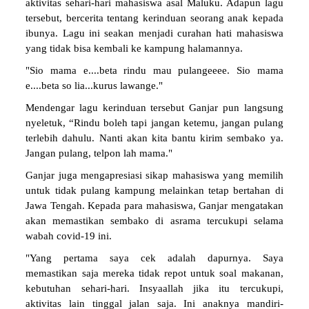
aktivitas sehari-hari mahasiswa asal Maluku. Adapun lagu
tersebut, bercerita tentang kerinduan seorang anak kepada
ibunya. Lagu ini seakan menjadi curahan hati mahasiswa
yang tidak bisa kembali ke kampung halamannya.
"Sio mama e....beta rindu mau pulangeeee. Sio mama
e....beta so lia...kurus lawange."
Mendengar lagu kerinduan tersebut Ganjar pun langsung
nyeletuk, “Rindu boleh tapi jangan ketemu, jangan pulang
terlebih dahulu. Nanti akan kita bantu kirim sembako ya.
Jangan pulang, telpon lah mama."
Ganjar juga mengapresiasi sikap mahasiswa yang memilih
untuk tidak pulang kampung melainkan tetap bertahan di
Jawa Tengah. Kepada para mahasiswa, Ganjar mengatakan
akan memastikan sembako di asrama tercukupi selama
wabah covid-19 ini.
"Yang pertama saya cek adalah dapurnya. Saya
memastikan saja mereka tidak repot untuk soal makanan,
kebutuhan sehari-hari. Insyaallah jika itu tercukupi,
aktivitas lain tinggal jalan saja. Ini anaknya mandiri-