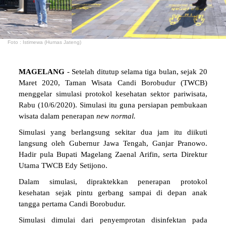
Foto : Istimewa (Humas Jateng)
MAGELANG
- Setelah ditutup selama tiga bulan, sejak 20
Maret 2020, Taman Wisata Candi Borobudur (TWCB)
menggelar simulasi protokol kesehatan sektor pariwisata,
Rabu (10/6/2020). Simulasi itu guna persiapan pembukaan
wisata dalam penerapan
new
normal.
Simulasi yang berlangsung sekitar dua jam itu diikuti
langsung oleh Gubernur Jawa Tengah, Ganjar Pranowo.
Hadir pula Bupati Magelang Zaenal Arifin, serta Direktur
Utama TWCB Edy Setijono.
Dalam simulasi, dipraktekkan penerapan protokol
kesehatan sejak pintu gerbang sampai di depan anak
tangga pertama Candi Borobudur.
Simulasi dimulai dari penyemprotan disinfektan pada