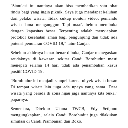
"Simulasi ini nantinya akan bisa memberikan satu obat
rindu bagi yang ingin piknik. Saya juga mendapat keluhan
dari pelaku wisata. Tidak cukup nonton video, pemandu
wisata lama menganggur. Tapi maaf, belum membuka
dengan kapasitas besar. Terpenting adalah menyiapkan
protokol kesehatan aman bagi pengunjung dan tidak ada
potensi penularan COVID-19,” tutur Ganjar.
Sebelum akhirnya benar-benar dibuka, Ganjar menegaskan
setidaknya di kawasan sekitar Candi Borobudur mesti
menepati selama 14 hari tidak ada penambahan kasus
positif COVID-19.
"Borobudur ini menjadi sampel karena obyek wisata besar.
Di tempat wisata lain juga ada upaya yang sama. Desa
wisata yang berada di zona hijau juga nantinya kita buka,"
paparnya.
Sementara, Direktur Utama TWCB, Edy Setijono
mengungkapkan, selain Candi Borobudur juga dilakukan
simulasi di Candi Prambanan dan Boko.