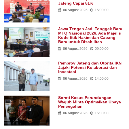
Jateng Capai 81%
06 August 2026
15:00:00
Jawa Tengah Jadi Tonggak Baru
MTQ Nasional 2026, Ada Majelis
Kode Etik Hakim dan Cabang
Baru untuk Disabilitas
06 August 2026
09:00:00
Pemprov Jateng dan Otorita IKN
Jajaki Potensi Kolaborasi dan
Investasi
06 August 2026
14:00:00
Soroti Kasus Perundungan,
Wagub Minta Optimalkan Upaya
Pencegahan
06 August 2026
15:00:00