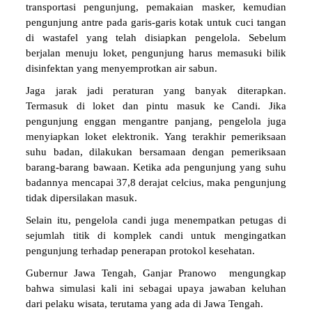
transportasi pengunjung, pemakaian masker, kemudian
pengunjung antre pada garis-garis kotak untuk cuci tangan
di wastafel yang telah disiapkan pengelola. Sebelum
berjalan menuju loket, pengunjung harus memasuki bilik
disinfektan yang menyemprotkan air sabun.
Jaga jarak jadi peraturan yang banyak diterapkan.
Termasuk di loket dan pintu masuk ke Candi. Jika
pengunjung enggan mengantre panjang, pengelola juga
menyiapkan loket elektronik. Yang terakhir pemeriksaan
suhu badan, dilakukan bersamaan dengan pemeriksaan
barang-barang bawaan. Ketika ada pengunjung yang suhu
badannya mencapai 37,8 derajat celcius, maka pengunjung
tidak dipersilakan masuk.
Selain itu, pengelola candi juga menempatkan petugas di
sejumlah titik di komplek candi untuk mengingatkan
pengunjung terhadap penerapan protokol kesehatan.
Gubernur Jawa Tengah, Ganjar Pranowo mengungkap
bahwa simulasi kali ini sebagai upaya jawaban keluhan
dari pelaku wisata, terutama yang ada di Jawa Tengah.