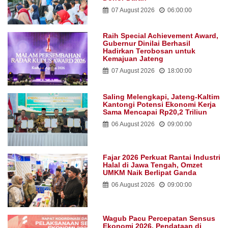
07 August 2026
06:00:00
Raih Special Achievement Award,
Gubernur Dinilai Berhasil
Hadirkan Terobosan untuk
Kemajuan Jateng
07 August 2026
18:00:00
Saling Melengkapi, Jateng-Kaltim
Kantongi Potensi Ekonomi Kerja
Sama Mencapai Rp20,2 Triliun
06 August 2026
09:00:00
Fajar 2026 Perkuat Rantai Industri
Halal di Jawa Tengah, Omzet
UMKM Naik Berlipat Ganda
06 August 2026
09:00:00
Wagub Pacu Percepatan Sensus
Ekonomi 2026, Pendataan di