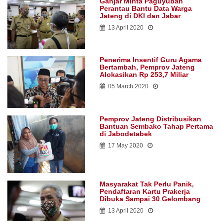
Ganjar Minta Paguyuban
Perantau Bantu Data Warga
Jateng di DKI dan Jabar
13 April 2020
Penerima Insentif Guru Agama
Bertambah, Pemprov Jateng
Alokasikan Rp 253,7 Miliar
05 March 2020
Pemprov Jateng Distribusikan
Bantuan Sembako Tahap Pertama
di Jabodetabek
17 May 2020
Masyarakat Tak Perlu Panik,
Pendaftaran Kartu Prakerja
Dibuka Sampai 30 Gelombang
13 April 2020