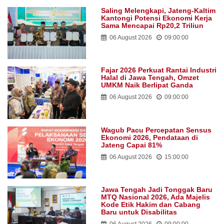
Saling Melengkapi, Jateng-Kaltim
Kantongi Potensi Ekonomi Kerja
Sama Mencapai Rp20,2 Triliun
06 August 2026
09:00:00
Fajar 2026 Perkuat Rantai Industri
Halal di Jawa Tengah, Omzet
UMKM Naik Berlipat Ganda
06 August 2026
09:00:00
Wagub Pacu Percepatan Sensus
Ekonomi 2026, Pendataan di
Jateng Capai 81%
06 August 2026
15:00:00
Jawa Tengah Jadi Tonggak Baru
MTQ Nasional 2026, Ada Majelis
Kode Etik Hakim dan Cabang
Baru untuk Disabilitas
06 August 2026
09:00:00