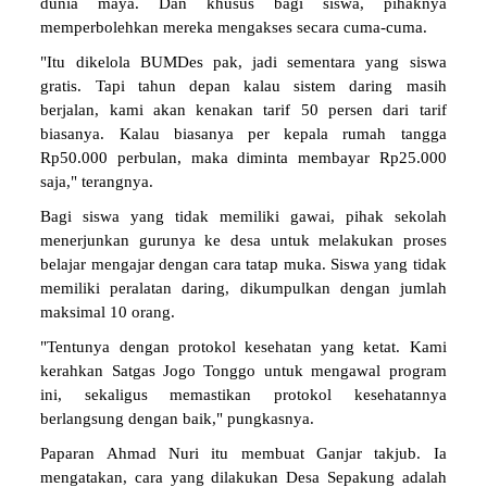
dunia maya. Dan khusus bagi siswa, pihaknya
memperbolehkan mereka mengakses secara cuma-cuma.
"Itu dikelola BUMDes pak, jadi sementara yang siswa
gratis. Tapi tahun depan kalau sistem daring masih
berjalan, kami akan kenakan tarif 50 persen dari tarif
biasanya. Kalau biasanya per kepala rumah tangga
Rp50.000 perbulan, maka diminta membayar Rp25.000
saja," terangnya.
Bagi siswa yang tidak memiliki gawai, pihak sekolah
menerjunkan gurunya ke desa untuk melakukan proses
belajar mengajar dengan cara tatap muka. Siswa yang tidak
memiliki peralatan daring, dikumpulkan dengan jumlah
maksimal 10 orang.
"Tentunya dengan protokol kesehatan yang ketat. Kami
kerahkan Satgas Jogo Tonggo untuk mengawal program
ini, sekaligus memastikan protokol kesehatannya
berlangsung dengan baik," pungkasnya.
Paparan Ahmad Nuri itu membuat Ganjar takjub. Ia
mengatakan, cara yang dilakukan Desa Sepakung adalah