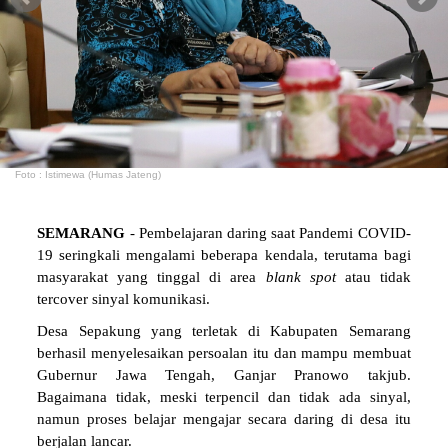
Foto : Istimewa (Humas Jateng)
SEMARANG
- Pembelajaran daring saat Pandemi COVID-
19 seringkali mengalami beberapa kendala, terutama bagi
masyarakat yang tinggal di area
blank
spot
atau tidak
tercover sinyal komunikasi.
Desa Sepakung yang terletak di Kabupaten Semarang
berhasil menyelesaikan persoalan itu dan mampu membuat
Gubernur Jawa Tengah, Ganjar Pranowo takjub.
Bagaimana tidak, meski terpencil dan tidak ada sinyal,
namun proses belajar mengajar secara daring di desa itu
berjalan lancar.