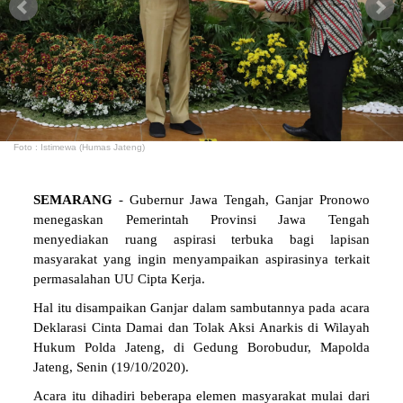
Foto : Istimewa (Humas Jateng)
SEMARANG
- Gubernur Jawa Tengah, Ganjar Pronowo
menegaskan Pemerintah Provinsi Jawa Tengah
menyediakan ruang aspirasi terbuka bagi lapisan
masyarakat yang ingin menyampaikan aspirasinya terkait
permasalahan UU Cipta Kerja.
Hal itu disampaikan Ganjar dalam sambutannya pada acara
Deklarasi Cinta Damai dan Tolak Aksi Anarkis di Wilayah
Hukum Polda Jateng, di Gedung Borobudur, Mapolda
Jateng, Senin (19/10/2020).
Acara itu dihadiri beberapa elemen masyarakat mulai dari