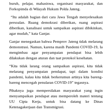
buruh, pelajar, mahasiswa, organisasi masyarakat, dan
Forkopimda di Wilayah Hukum Polda Jateng.
“Itu adalah bagian dari cara Jawa Tengah menyelesaikan
persoalan. Ruang demokrasi diberikan, ruang aspirasi
diberikan, kanalisasi untuk sampaikan aspirasi dibikinkan,
agar mudah,” kata Ganjar.
Ganjar menegaskan bahwa Pemprov Jateng tidak melarang
demonstrasi. Namun, karena masih Pandemi COVID-19, Ia
mengimbau agar penyampaian pendapat bisa lebih
dilakukan dengan aturan dan taat protokol kesehatan.
“Kita tidak larang orang sampaikan aspirasi, kita tidak
melarang penyampaian pendapat, tapi dalam kondisi
pandemi, kalau kita tidak berkerumun artinya kita bareng-
bareng mencegah penularan COVID-19” tegasnya.
Pihaknya juga mempersilakan masyarakat yang ingin
menyampaikan pendapat atau memperoleh materi tentang
UU Cipta Kerja, untuk bisa datang ke Dinas
Ketenagakerjaan dan Transmigrasi.