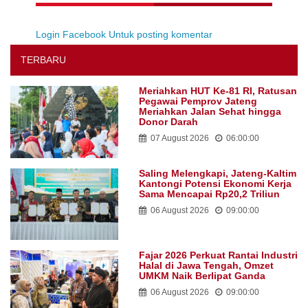
Login Facebook Untuk posting komentar
TERBARU
Meriahkan HUT Ke-81 RI, Ratusan
Pegawai Pemprov Jateng
Meriahkan Jalan Sehat hingga
Donor Darah
07 August 2026
06:00:00
Saling Melengkapi, Jateng-Kaltim
Kantongi Potensi Ekonomi Kerja
Sama Mencapai Rp20,2 Triliun
06 August 2026
09:00:00
Fajar 2026 Perkuat Rantai Industri
Halal di Jawa Tengah, Omzet
UMKM Naik Berlipat Ganda
06 August 2026
09:00:00