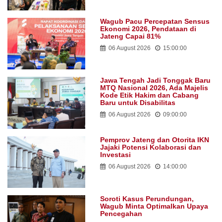
Wagub Pacu Percepatan Sensus
Ekonomi 2026, Pendataan di
Jateng Capai 81%
06 August 2026
15:00:00
Jawa Tengah Jadi Tonggak Baru
MTQ Nasional 2026, Ada Majelis
Kode Etik Hakim dan Cabang
Baru untuk Disabilitas
06 August 2026
09:00:00
Pemprov Jateng dan Otorita IKN
Jajaki Potensi Kolaborasi dan
Investasi
06 August 2026
14:00:00
Soroti Kasus Perundungan,
Wagub Minta Optimalkan Upaya
Pencegahan