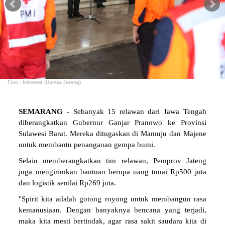
Foto : Istimewa (Humas Jateng)
SEMARANG
- Sebanyak 15 relawan dari Jawa Tengah
diberangkatkan Gubernur Ganjar Pranowo ke Provinsi
Sulawesi Barat. Mereka ditugaskan di Mamuju dan Majene
untuk membantu penanganan gempa bumi.
Selain memberangkatkan tim relawan, Pemprov Jateng
juga mengirimkan bantuan berupa uang tunai Rp500 juta
dan logistik senilai Rp269 juta.
"Spirit kita adalah gotong royong untuk membangun rasa
kemanusiaan. Dengan banyaknya bencana yang terjadi,
maka kita mesti bertindak, agar rasa sakit saudara kita di