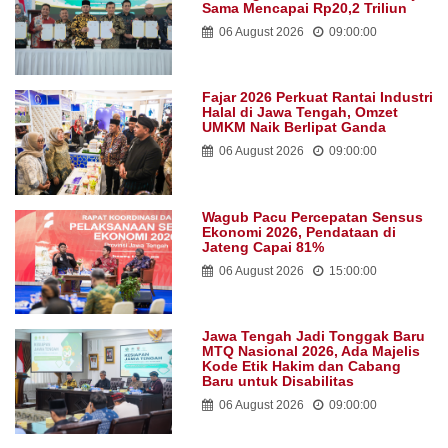
Sama Mencapai Rp20,2 Triliun
06 August 2026
09:00:00
Fajar 2026 Perkuat Rantai Industri
Halal di Jawa Tengah, Omzet
UMKM Naik Berlipat Ganda
06 August 2026
09:00:00
Wagub Pacu Percepatan Sensus
Ekonomi 2026, Pendataan di
Jateng Capai 81%
06 August 2026
15:00:00
Jawa Tengah Jadi Tonggak Baru
MTQ Nasional 2026, Ada Majelis
Kode Etik Hakim dan Cabang
Baru untuk Disabilitas
06 August 2026
09:00:00