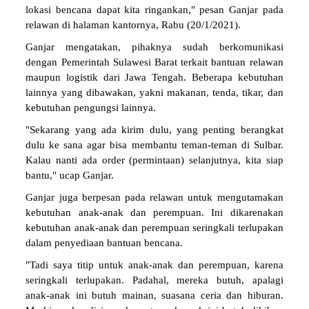
lokasi bencana dapat kita ringankan," pesan Ganjar pada
relawan di halaman kantornya, Rabu (20/1/2021).
Ganjar mengatakan, pihaknya sudah berkomunikasi
dengan Pemerintah Sulawesi Barat terkait bantuan relawan
maupun logistik dari Jawa Tengah. Beberapa kebutuhan
lainnya yang dibawakan, yakni makanan, tenda, tikar, dan
kebutuhan pengungsi lainnya.
"Sekarang yang ada kirim dulu, yang penting berangkat
dulu ke sana agar bisa membantu teman-teman di Sulbar.
Kalau nanti ada order (permintaan) selanjutnya, kita siap
bantu," ucap Ganjar.
Ganjar juga berpesan pada relawan untuk mengutamakan
kebutuhan anak-anak dan perempuan. Ini dikarenakan
kebutuhan anak-anak dan perempuan seringkali terlupakan
dalam penyediaan bantuan bencana.
"Tadi saya titip untuk anak-anak dan perempuan, karena
seringkali terlupakan. Padahal, mereka butuh, apalagi
anak-anak ini butuh mainan, suasana ceria dan hiburan.