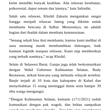
kirim memiliki banyak keahlian. Ada relawan kesehatan,
psikososial, dapur umum dan lainnya," kata Safrudin.
Salah satu relawan, Kholid Zakaria mengatakan sangat
bangga menjadi relawan Jateng yang dikirim untuk
membantu bencana di Sulbar. Menurutnya, ini adalah
bagian dari ibadah dalam membatu kemanusiaan.
"Senang sekali bisa ikut membantu, karena kami melihat di
sana memang masih membutuhkan dukungan, baik
bantuan logistik maupun relawan. Kami siap memberikan
yang terbaik nantinya," ucap Kholid.
Selain di Sulawesi Barat, Ganjar juga telah berkomunikasi
dengan Wakil Gubernur Kalimantan Selatan, Rudy
Resnawan, terkait bencana yang melanda wilayah tersebut.
Banjir terjadi di 10 kota dan kabupaten di Kalsel dan
menyebabkan 15 orang meninggal dunia serta hampir 39
ribu warga mengungsi.
“Dengan Kalimantan Selatan, kemarin (17/1/2021) sudah
komunikasi dengan pak wagub, dan beliau sampaikan