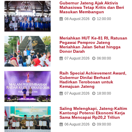
Gubernur Jateng Ajak Aktivis
Mahasiswa Tetap Kritis dan Beri
Masukan Membangun
08 August 2026
12:00:00
Meriahkan HUT Ke-81 RI, Ratusan
Pegawai Pemprov Jateng
Meriahkan Jalan Sehat hingga
Donor Darah
07 August 2026
06:00:00
Raih Special Achievement Award,
Gubernur Dinilai Berhasil
Hadirkan Terobosan untuk
Kemajuan Jateng
07 August 2026
18:00:00
Saling Melengkapi, Jateng-Kaltim
Kantongi Potensi Ekonomi Kerja
Sama Mencapai Rp20,2 Triliun
06 August 2026
09:00:00