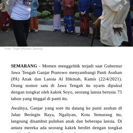
Foto : Fajar (Humas Jateng)
SEMARANG
- Momen menggelitik terjadi saat Gubernur
Jawa Tengah Ganjar Pranowo menyambangi Panti Asuhan
(PA) Anak dan Lansia Al Hikmah, Kamis (22/4/2021).
Orang nomor satu di Jawa Tengah itu nyaris dipukul
dengan tongkat oleh kakek Soyo, seorang lansia berusia 75
tahun yang tinggal di panti itu.
Awalnya, Ganjar yang sore itu datang ke panti asuhan di
Jalan Beringin Raya, Ngaliyan, Kota Semarang itu,
langsung disambut puluhan anak dan beberapa lansia. Di
antara mereka ada seorang kakek berdiri dengan tongkat