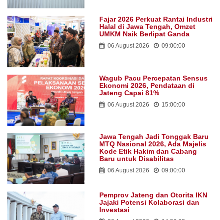
Fajar 2026 Perkuat Rantai Industri
Halal di Jawa Tengah, Omzet
UMKM Naik Berlipat Ganda
06 August 2026
09:00:00
Wagub Pacu Percepatan Sensus
Ekonomi 2026, Pendataan di
Jateng Capai 81%
06 August 2026
15:00:00
Jawa Tengah Jadi Tonggak Baru
MTQ Nasional 2026, Ada Majelis
Kode Etik Hakim dan Cabang
Baru untuk Disabilitas
06 August 2026
09:00:00
Pemprov Jateng dan Otorita IKN
Jajaki Potensi Kolaborasi dan
Investasi