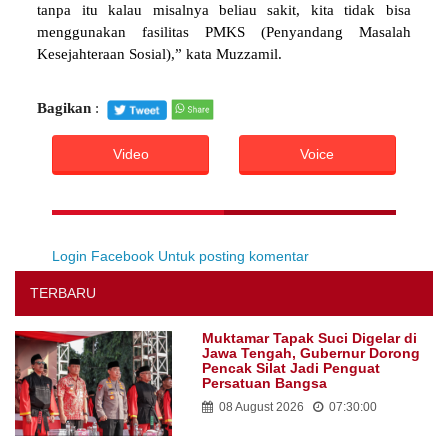
tanpa itu kalau misalnya beliau sakit, kita tidak bisa
menggunakan fasilitas PMKS (Penyandang Masalah
Kesejahteraan Sosial),” kata Muzzamil.
Bagikan
:
Video
Voice
Login Facebook Untuk posting komentar
TERBARU
Muktamar Tapak Suci Digelar di
Jawa Tengah, Gubernur Dorong
Pencak Silat Jadi Penguat
Persatuan Bangsa
08 August 2026
07:30:00