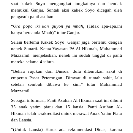
saat kakek Soyo mengangkat tongkatnya dan hendak
memukul Ganjar. Sontak aksi kakek Soyo dicegah oleh
pengasuh panti asuhan.
“
Ora popo iki kan guyon ya mbah,
(Tidak apa-apa,ini
hanya bercanda Mbah)” tutur Ganjar.
Selain bertemu Kakek Soyo, Ganjar juga bertemu dengan
nenek Sunarti. Ketua Yayasan PA Al Hikmah, Muhammad
Muzzamil, menjelaskan, nenek ini sudah tinggal di panti
mereka selama 4 tahun.
“Beliau rujukan dari Dinsos, dulu ditemukan sakit di
emperan Pasar Peterongan. Dirawat di rumah sakit, lalu
setelah sembuh dibawa ke sini,” tutur Muhammad
Muzzamil.
Sebagai informasi, Panti Asuhan Al-Hikmah saat ini dihuni
35 anak yatim piatu dan 15 lansia. Panti Asuhan Al-
Hikmah telah terakreditasi untuk merawat Anak Yatim Piatu
dan Lansia.
“(Untuk Lansia) Harus ada rekomendasi Dinas, karena