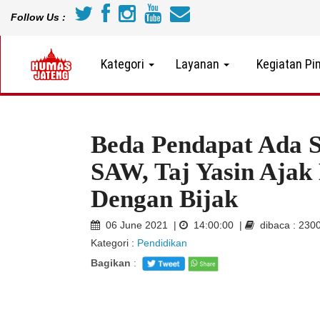
Follow Us :
Kategori
Layanan
Kegiatan Pi
Beda Pendapat Ada 
SAW, Taj Yasin Ajak
Dengan Bijak
06 June 2021 |
14:00:00 |
dibaca : 230
Kategori :
Pendidikan
Bagikan
: