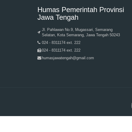
Humas Pemerintah Provinsi
Jawa Tengah
Jl. Pahlawan No.9, Mugassari, Semarang
Selatan, Kota Semarang, Jawa Tengah 50243
024 - 8311174 ext. 222
024 - 8311174 ext. 222
humasjawatengah@gmail.com