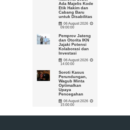
Ada Majelis Kode
Etik Hakim dan
Cabang Baru
untuk Disabilitas
06 August 2026
09:00:00
Pemprov Jateng
dan Otorita IKN
Jajaki Potensi
Kolaborasi dan
Investasi
06 August 2026
14:00:00
Soroti Kasus
Perundungan,
Wagub Minta
Optimalkan
Upaya
Pencegahan
06 August 2026
15:00:00