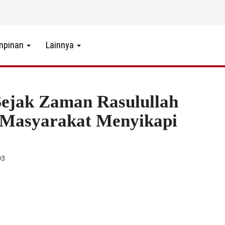
mpinan
Lainnya
Sejak Zaman Rasulullah
 Masyarakat Menyikapi
03