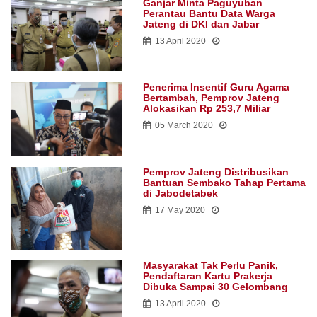
Ganjar Minta Paguyuban
Perantau Bantu Data Warga
Jateng di DKI dan Jabar
13 April 2020
Penerima Insentif Guru Agama
Bertambah, Pemprov Jateng
Alokasikan Rp 253,7 Miliar
05 March 2020
Pemprov Jateng Distribusikan
Bantuan Sembako Tahap Pertama
di Jabodetabek
17 May 2020
Masyarakat Tak Perlu Panik,
Pendaftaran Kartu Prakerja
Dibuka Sampai 30 Gelombang
13 April 2020