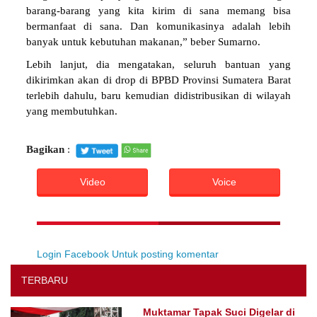
barang-barang yang kita kirim di sana memang bisa
bermanfaat di sana. Dan komunikasinya adalah lebih
banyak untuk kebutuhan makanan,” beber Sumarno.
Lebih lanjut, dia mengatakan, seluruh bantuan yang
dikirimkan akan di drop di BPBD Provinsi Sumatera Barat
terlebih dahulu, baru kemudian didistribusikan di wilayah
yang membutuhkan.
Bagikan
:
Video
Voice
Login Facebook Untuk posting komentar
TERBARU
Muktamar Tapak Suci Digelar di