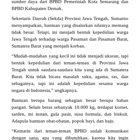
sumber daya dari BPBD Pemerintah Kota Semarang dan
BPBD Kabupaten Demak.
Sekretaris Daerah (Sekda) Provinsi Jawa Tengah, Sumarno
menyampaikan, bantuan yang disalurkan nilainya memang
tidak besar. Tetapi, ini menjadi bentuk kepedulian warga
Jawa Tengah terhadap warga Pasaman dan Pasaman Barat,
Sumatera Barat yang menjadi korban.
“Mudah-mudahan yang kecil ini tidak menjadi ukuran, tapi
bentuk kepedulian dari teman-teman di Provinsi Jawa
Tengah untuk saudara-saudara kita yang ada di Sumatera
Barat. Kita tidak bicara masalah suku, agama, ras, dan
sebagainya, tapi ini adalah kepedulian sesama warga
negara di Indonesia,” ungkapnya.
Bantuan berupa barang sebagian besar berupa bahan
pangan. Selain beras sebanyak 10.000 kg, terdapat kornet,
sarden, mi instan, gula pasir, susu formula, dan biskuit.
Adapula bantuan obat-obatan, popok bayi, dan baju.
“Kemarin dari teman-teman BPBD sudah komunikasi
dengan sana, apa yang dibutuhkan, karena kita ingin