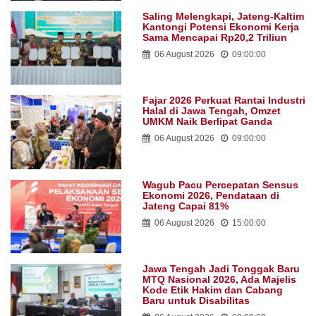
Saling Melengkapi, Jateng-Kaltim
Kantongi Potensi Ekonomi Kerja
Sama Mencapai Rp20,2 Triliun
06 August 2026
09:00:00
Fajar 2026 Perkuat Rantai Industri
Halal di Jawa Tengah, Omzet
UMKM Naik Berlipat Ganda
06 August 2026
09:00:00
Wagub Pacu Percepatan Sensus
Ekonomi 2026, Pendataan di
Jateng Capai 81%
06 August 2026
15:00:00
Jawa Tengah Jadi Tonggak Baru
MTQ Nasional 2026, Ada Majelis
Kode Etik Hakim dan Cabang
Baru untuk Disabilitas