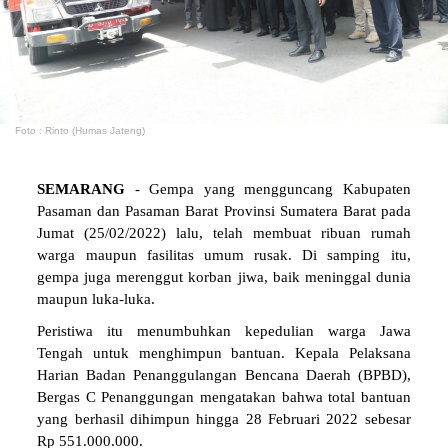
Foto : Rinto (Humas Jateng)
SEMARANG
- Gempa yang mengguncang Kabupaten
Pasaman dan Pasaman Barat Provinsi Sumatera Barat pada
Jumat (25/02/2022) lalu, telah membuat ribuan rumah
warga maupun fasilitas umum rusak. Di samping itu,
gempa juga merenggut korban jiwa, baik meninggal dunia
maupun luka-luka.
Peristiwa itu menumbuhkan kepedulian warga Jawa
Tengah untuk menghimpun bantuan. Kepala Pelaksana
Harian Badan Penanggulangan Bencana Daerah (BPBD),
Bergas C Penanggungan mengatakan bahwa total bantuan
yang berhasil dihimpun hingga 28 Februari 2022 sebesar
Rp 551.000.000.