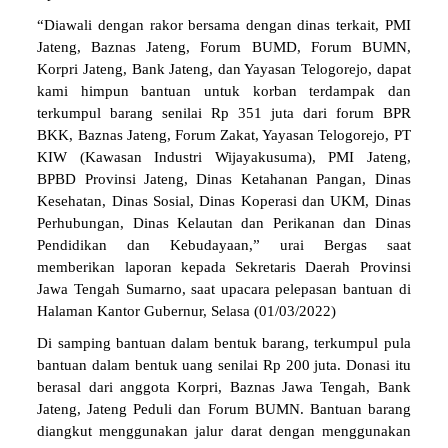
“Diawali dengan rakor bersama dengan dinas terkait, PMI
Jateng, Baznas Jateng, Forum BUMD, Forum BUMN,
Korpri Jateng, Bank Jateng, dan Yayasan Telogorejo, dapat
kami himpun bantuan untuk korban terdampak dan
terkumpul barang senilai Rp 351 juta dari forum BPR
BKK, Baznas Jateng, Forum Zakat, Yayasan Telogorejo, PT
KIW (Kawasan Industri Wijayakusuma), PMI Jateng,
BPBD Provinsi Jateng, Dinas Ketahanan Pangan, Dinas
Kesehatan, Dinas Sosial, Dinas Koperasi dan UKM, Dinas
Perhubungan, Dinas Kelautan dan Perikanan dan Dinas
Pendidikan dan Kebudayaan,” urai Bergas saat
memberikan laporan kepada Sekretaris Daerah Provinsi
Jawa Tengah Sumarno, saat upacara pelepasan bantuan di
Halaman Kantor Gubernur, Selasa (01/03/2022)
Di samping bantuan dalam bentuk barang, terkumpul pula
bantuan dalam bentuk uang senilai Rp 200 juta. Donasi itu
berasal dari anggota Korpri, Baznas Jawa Tengah, Bank
Jateng, Jateng Peduli dan Forum BUMN. Bantuan barang
diangkut menggunakan jalur darat dengan menggunakan